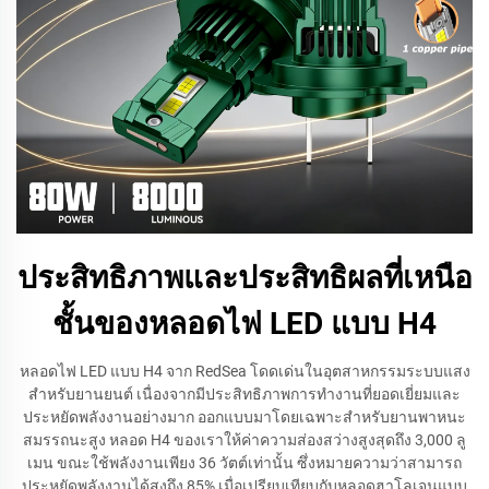
ประสิทธิภาพและประสิทธิผลที่เหนือ
ชั้นของหลอดไฟ LED แบบ H4
หลอดไฟ LED แบบ H4 จาก RedSea โดดเด่นในอุตสาหกรรมระบบแสง
สำหรับยานยนต์ เนื่องจากมีประสิทธิภาพการทำงานที่ยอดเยี่ยมและ
ประหยัดพลังงานอย่างมาก ออกแบบมาโดยเฉพาะสำหรับยานพาหนะ
สมรรถนะสูง หลอด H4 ของเราให้ค่าความส่องสว่างสูงสุดถึง 3,000 ลู
เมน ขณะใช้พลังงานเพียง 36 วัตต์เท่านั้น ซึ่งหมายความว่าสามารถ
ประหยัดพลังงานได้สูงถึง 85% เมื่อเปรียบเทียบกับหลอดฮาโลเจนแบบ