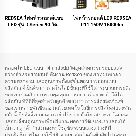
REDSEA ไฟหน้ารถยนต์แบบ
ไฟหน้ารถยนต์ LED REDSEA
LED รุ่น D Series 90 วัตต์
R11 160W 16000lm
9000 ลูเมน
หลอดไฟ LED แบบ H4 กำลังปฏิวัติอุตสาหกรรมระบบแสง
สว่างสำหรับยานยนต์ ทีมงาน RedSea ของเราทุ่มเทเวลา
ความพยายาม และคุณภาพตั้งแต่ขั้นตอนการออกแบบ
ผลิตภัณฑ์เป็นต้นมา เทคโนโลยีขั้นสูงที่ใช้ในกระบวนการผลิต
ของเราร่วมกับการควบคุมคุณภาพอย่างเข้มงวด ทำให้ได้
ผลิตภัณฑ์ที่ดีที่สุดสำหรับลูกค้าของเรา การผลิตผลิตภัณฑ์
ของเราหลายพันชิ้นต่อวันด้วยเทคโนโลยีการผลิตใหม่และทัน
สมัยนี้ คือสิ่งที่เราสามารถทำได้อย่างมั่นใจ เพราะเราไม่ยอม
แลกเปลี่ยนคุณภาพเพื่อปริมาณ ผลการวิจัยของเราแสดงให้
เห็นว่า ลูกค้ากำลังมองหาโซลูชันระบบแสงสว่างที่มี
ประสิทธิภาพในการใช้พลังงานสูงสุดเป็นอันดับถัดไป และเรา