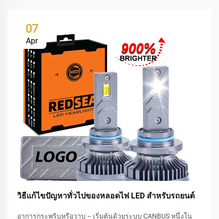
07
Apr
วิธีแก้ไขปัญหาทั่วไปของหลอดไฟ LED สำหรับรถยนต์
อาการกระพริบหรือวาบ – เริ่มต้นด้วยระบบ CANBUS หนึ่งใน