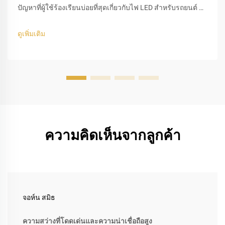
ปัญหาที่ผู้ใช้ร้องเรียนบ่อยที่สุดเกี่ยวกับไฟ LED สำหรับรถยนต์ คือ
อาการกระพริบ ซึ่งมักเกิดขึ้นหลังจากเปลี่ยนหลอดฮาโลเจนแบบ
ดั้งเดิมเป็นหลอด LED สาเหตุหลักมักเกิดจากการไม่เข้ากันของ...
ดูเพิ่มเติม
ความคิดเห็นจากลูกค้า
จอห์น สมิธ
ความสว่างที่โดดเด่นและความน่าเชื่อถือสูง