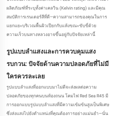
ผลิตภัณฑ์ที่ระบุทั้งค่าเคลวิน (Kelvin rating) และมีคุณ
สมบัติการเรนเดอร์สีที่ดี—ความสามารถของคุณในการ
แยกแยะบริเวณพื้นผิวเปียกกับแห้งขณะขับขี่ด้วย
ความเร็วบนทางหลวงอาจขึ้นอยู่กับปัจจัยเหล่านี้
รูปแบบลำแสงและการควบคุมแสง
รบกวน: ปัจจัยด้านความปลอดภัยที่ไม่มี
ใครควรละเลย
รูปแบบลำแสงที่ออกแบบมาไม่ดีจะส่งผลต่อความ
ปลอดภัยของทุกคนบนท้องถนน โคมไฟ Red Sea R45 มี
การออกแบบรูปแบบลำแสงที่มีความเข้มข้นสูงเป็นพิเศษ
ซึ่งส่งแสงไปยังตำแหน่งที่คุณต้องการอย่างแม่นยำ—นั่น