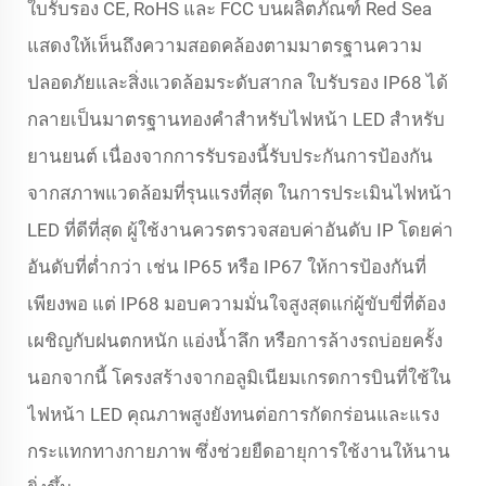
ใบรับรอง CE, RoHS และ FCC บนผลิตภัณฑ์ Red Sea
แสดงให้เห็นถึงความสอดคล้องตามมาตรฐานความ
ปลอดภัยและสิ่งแวดล้อมระดับสากล ใบรับรอง IP68 ได้
กลายเป็นมาตรฐานทองคำสำหรับไฟหน้า LED สำหรับ
ยานยนต์ เนื่องจากการรับรองนี้รับประกันการป้องกัน
จากสภาพแวดล้อมที่รุนแรงที่สุด ในการประเมินไฟหน้า
LED ที่ดีที่สุด ผู้ใช้งานควรตรวจสอบค่าอันดับ IP โดยค่า
อันดับที่ต่ำกว่า เช่น IP65 หรือ IP67 ให้การป้องกันที่
เพียงพอ แต่ IP68 มอบความมั่นใจสูงสุดแก่ผู้ขับขี่ที่ต้อง
เผชิญกับฝนตกหนัก แอ่งน้ำลึก หรือการล้างรถบ่อยครั้ง
นอกจากนี้ โครงสร้างจากอลูมิเนียมเกรดการบินที่ใช้ใน
ไฟหน้า LED คุณภาพสูงยังทนต่อการกัดกร่อนและแรง
กระแทกทางกายภาพ ซึ่งช่วยยืดอายุการใช้งานให้นาน