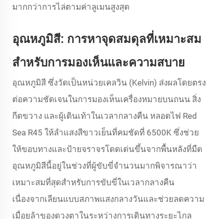
มากกว่าการไล่ตามค่าลูเมนสูงสุด
อุณหภูมิสี: การหาจุดสมดุลที่เหมาะสม
สำหรับการมองเห็นและความสบาย
อุณหภูมิสี ซึ่งวัดเป็นหน่วยเคลวิน (Kelvin) ส่งผลโดยตรง
ต่อความชัดเจนในการมองเห็นเครื่องหมายบนถนน สิ่ง
กีดขวาง และผู้เดินเท้าในเวลากลางคืน หลอดไฟ Red
Sea R45 ให้ลำแสงสีขาวเย็นที่คมชัดที่ 6500K ซึ่งช่วย
ให้ขอบทางและป้ายจราจรโดดเด่นขึ้นจากพื้นหลังที่มืด
อุณหภูมิสีนี้อยู่ในช่วงที่ผู้ขับขี่จำนวนมากพิจารณาว่า
เหมาะสมที่สุดสำหรับการขับขี่ในเวลากลางคืน
เนื่องจากเลียนแบบสภาพแสงกลางวันและช่วยลดความ
เมื่อยล้าของดวงตาในระหว่างการเดินทางระยะไกล