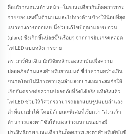
คือบริเวณถนนด้านหน้า—ในขณะเดียวกันก็ลดการกระ
จายของแสงขึ้นด้านบนและไปทางด้านข้างให้น้อยที่สุด
แนวทางการออกแบบนี้ช่วยแก้ไขปัญหาแสงรบกวน
(glare) ซึ่งเกิดขึ้นบ่อยขึ้นเรื่อยๆ จากการอัปเกรดหลอด
ไฟ LED แบบหลังการขาย
ดร. มาร์คัส เฉิน นักวิจัยหลักของสถาบันเพื่อความ
ปลอดภัยด้านแสงสำหรับยานยนต์ ชี้ว่าความสว่างเกิน
ขนาดโดยไม่มีการควบคุมลำแสงอย่างเหมาะสมก่อให้
เกิดอันตรายต่อความปลอดภัยที่วัดได้จริง แท้จริงแล้ว
ไฟ LED ช่วยให้วิศวกรสามารถออกแบบรูปแบบลำแสง
ต่ำที่แม่นยำได้ โดยมีลักษณะพิเศษที่เรียกว่า “ส่วนเว้า
ต้านการแยงตา” ซึ่งให้แสงสว่างบนถนนอย่างมี
ประสิทธิภาพ ขณะเดียวกันก็ลดการแยงตาสำหรับผู้ขับขี่