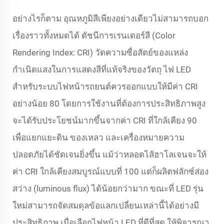
อย่างไรก็ตาม อุณหภูมิสีเพียงอย่างเดียวไม่สามารถบอก
เรื่องราวทั้งหมดได้ ดัชนีการเรนเดอร์สี (Color
Rendering Index: CRI) วัดความซื่อสัตย์ของแหล่ง
กำเนิดแสงในการแสดงสีที่แท้จริงของวัตถุ ไฟ LED
สำหรับระบบไฟหน้ารถยนต์ควรออกแบบให้มีค่า CRI
อย่างน้อย 80 โดยการใช้งานที่ต้องการประสิทธิภาพสูง
จะได้รับประโยชน์มากขึ้นจากค่า CRI ที่ใกล้เคียง 90
เพื่อแยกแยะดิน ของเหลว และเครื่องหมายความ
ปลอดภัยได้ชัดเจนยิ่งขึ้น แม้ว่าหลอดไส้ฮาโลเจนจะให้
ค่า CRI ใกล้เคียงสมบูรณ์แบบที่ 100 แต่ก็ผลิตฟลักซ์ส่อง
สว่าง (luminous flux) ได้น้อยกว่ามาก ขณะที่ LED รุ่น
ใหม่สามารถจัดสมดุลข้อแลกเปลี่ยนเหล่านี้ได้อย่างมี
ประสิทธิภาพ เมื่อเลือกไฟหน้า LED ที่ดีที่สุด ให้พิจารณา