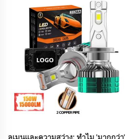
ลูเมนและความสว่าง: ทำไม 'มากกว่า'