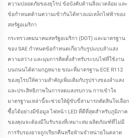
ความปลอดภัยของยุโรป ข้อบังคับด้านสิ่งแวดล้อม และ
ข้อกำหนดด้านความเข้ากันได้ทางแม่เหล็กไฟฟ้าของ
สหรัฐอเมริกา
กระทรวงคมนาคมสหรัฐอเมริกา (DOT) และมาตรฐาน
ของ SAE กำหนดข้อกำหนดเกี่ยวกับรูปแบบลำแสง
ความสว่าง และมุมการติดตั้งสำหรับระบบไฟที่ใช้งาน
บนถนนได้ตามกฎหมาย ขณะที่มาตรฐาน ECE R112
ของยุโรปให้ความสำคัญเพิ่มเติมกับรูปร่างของลำแสง
และประสิทธิภาพในการลดแสงรบกวน การเข้าใจ
มาตรฐานเหล่านี้จะช่วยให้ผู้ขับขี่สามารถตัดสินใจเลือก
ซื้อได้อย่างมีข้อมูล ไฟหน้า LED ที่ดีที่สุดสำหรับภูมิภาค
ของคุณจะต้องมีใบรับรองที่เหมาะสม ผลิตภัณฑ์ที่ไม่มี
การรับรองอาจถูกเรียกคืนหรือห้ามจำหน่ายในตลาด