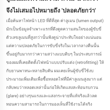
จึงไม่เสมอไปหมายถึง 'ปลอดภัยกว่า'
เมื่อค้นหาไฟหน้า LED ที่ดีที่สุด ค่าลูเมน (lumen output)
มักเป็นข้อมูลจำเพาะแรกที่ดึงดูดความสนใจของผู้ขับขี่
ตัวเลขลูเมนที่สูงกว่านั้นฟังดูน่าประทับใจอย่างแน่นอน
แต่ความปลอดภัยในการขับขี่จริงในเวลากลางคืนนั้น
ขึ้นอยู่กับมากกว่าความสว่างแบบดิบๆ ในประสบการณ์
ของผมที่เคยติดตั้งไฟหน้าแบบปรับแต่ง (retrofitting) ให้
กับยานพาหนะหลายสิบคัน ผมเคยเห็นผู้ขับขี่ใช้งบ
ประมาณเพิ่มเติมเพื่อซื้อหลอดไฟที่มีค่าลูเมนสูงมาก แต่
กลับพบว่าหลอดเหล่านั้นก่อให้เกิดแสงสะท้อนรบกวน
(glare) อย่างรุนแรงและแสงกระจายที่แท้จริงแล้วลด
ทอนความสามารถในการมองเห็นที่ใช้งานได้จริง