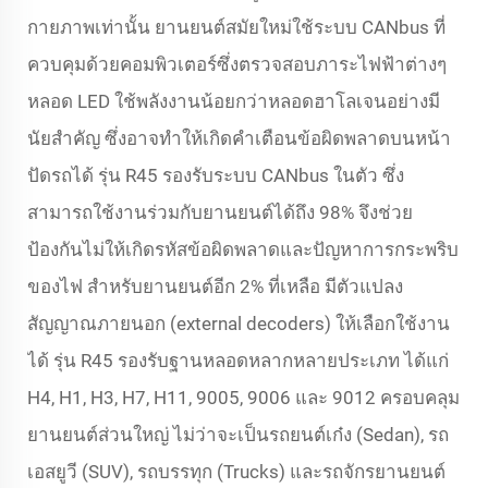
กายภาพเท่านั้น ยานยนต์สมัยใหม่ใช้ระบบ CANbus ที่
ควบคุมด้วยคอมพิวเตอร์ซึ่งตรวจสอบภาระไฟฟ้าต่างๆ
หลอด LED ใช้พลังงานน้อยกว่าหลอดฮาโลเจนอย่างมี
นัยสำคัญ ซึ่งอาจทำให้เกิดคำเตือนข้อผิดพลาดบนหน้า
ปัดรถได้ รุ่น R45 รองรับระบบ CANbus ในตัว ซึ่ง
สามารถใช้งานร่วมกับยานยนต์ได้ถึง 98% จึงช่วย
ป้องกันไม่ให้เกิดรหัสข้อผิดพลาดและปัญหาการกระพริบ
ของไฟ สำหรับยานยนต์อีก 2% ที่เหลือ มีตัวแปลง
สัญญาณภายนอก (external decoders) ให้เลือกใช้งาน
ได้ รุ่น R45 รองรับฐานหลอดหลากหลายประเภท ได้แก่
H4, H1, H3, H7, H11, 9005, 9006 และ 9012 ครอบคลุม
ยานยนต์ส่วนใหญ่ ไม่ว่าจะเป็นรถยนต์เก๋ง (Sedan), รถ
เอสยูวี (SUV), รถบรรทุก (Trucks) และรถจักรยานยนต์