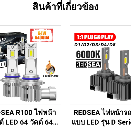
สินค้าที่เกี่ยวข้อง
SEA R100 ไฟหน้า
REDSEA ไฟหน้ารถ
์ LED 64 วัตต์ 6400
แบบ LED รุ่น D Ser