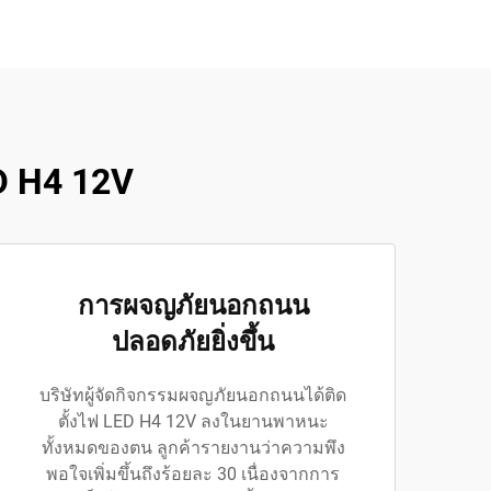
D H4 12V
การผจญภัยนอกถนน
ปลอดภัยยิ่งขึ้น
บริษัทผู้จัดกิจกรรมผจญภัยนอกถนนได้ติด
ตั้งไฟ LED H4 12V ลงในยานพาหนะ
ทั้งหมดของตน ลูกค้ารายงานว่าความพึง
พอใจเพิ่มขึ้นถึงร้อยละ 30 เนื่องจากการ