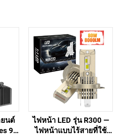
ยนต์
ไฟหน้า LED รุ่น R300 —
ies 90
ไฟหน้าแบบไร้สายที่ใช้