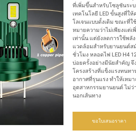
ที่เพิ่มขึ้นสำหรับโซลูชัน
เทคโนโลยี LED ขั้นสูงที่ให
โลเจนแบบดั้งเดิม ขณะที่ใช้
หมายความว่าไม่เพียงแต่
เท่านั้น แต่ยังลดการใช้พลัง
แวดล้อมสำหรับยานยนต์สมั
ชั่วโมง หลอดไฟ LED H4 1
บ่อยครั้งอย่างมีนัยสำคัญ จึ
โครงสร้างที่แข็งแรงทนทา
อากาศที่รุนแรง ทำให้เห
อุตสาหกรรมยานยนต์ ไม่ว่
นอกเส้นทาง
ขอใบเสนอราคา