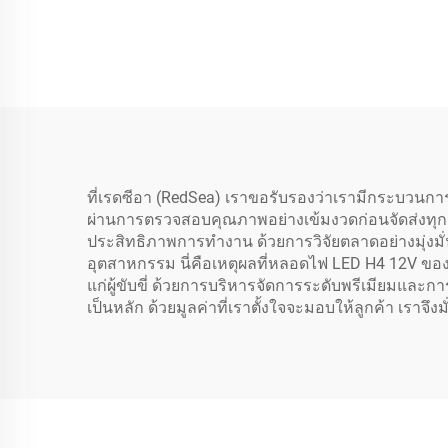
24000 ลูเมน
ที่เรดซีอา (RedSea) เราขอรับรองว่าเรามีกระบวนก
ผ่านการตรวจสอบคุณภาพอย่างเข้มงวดก่อนจัดส่งทุกชุ
ประสิทธิภาพการทำงาน ด้วยการวิจัยตลาดอย่างมุ่งม
อุตสาหกรรม นี่คือเหตุผลที่หลอดไฟ LED H4 12V ข
แก่ผู้ขับขี่ ด้วยการบริหารจัดการระดับพรีเมียมแ
เป็นหลัก ด้วยมูลค่าที่เราตั้งใจจะมอบให้ลูกค้า เราจ