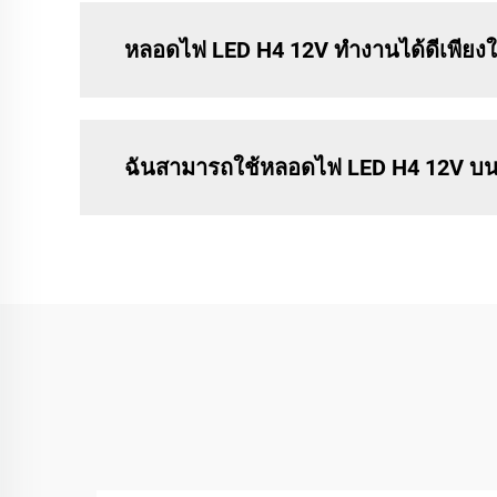
หลอดไฟ LED H4 12V ทำงานได้ดีเพีย
ฉันสามารถใช้หลอดไฟ LED H4 12V บน