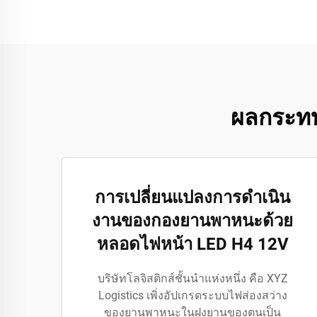
ผลกระทบ
การเปลี่ยนแปลงการดำเนิน
งานของกองยานพาหนะด้วย
หลอดไฟหน้า LED H4 12V
บริษัทโลจิสติกส์ชั้นนำแห่งหนึ่ง คือ XYZ
Logistics เพิ่งอัปเกรดระบบไฟส่องสว่าง
ของยานพาหนะในฝูงยานของตนเป็น