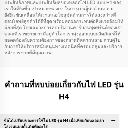
ประสิทธิภาพและประสิทธิผลของหลอดไฟ LED แบบ H4 ของ
เราให้ดียิ่งขึ้น เป้าหมายของเราในการเป็นผู้นำด้านความ
ยั่งยืน ขับเคลื่อนให้เราเสนอโซลูชันด้านการให้แสงสว่างที่
ตอบโจทย์ลูกค้าได้ดีที่สุด พร้อมลดผลกระทบต่อสิ่งแวดล้อมให้
น้อยที่สุด โดยเฉพาะการลดปริมาณคาร์บอนฟุตพรินต์ของเรา
ขณะที่เราขยายการมีอยู่ทั่วโลก เรามุ่งออกแบบผลิตภัณฑ์ให้
สอดคล้องกับความต้องการของตลาดที่หลากหลาย ควบคู่ไป
กับการให้บริการสนับสนุนทางเทคนิคที่ครอบคลุมและบริการ
หลังการขายที่มีคุณภาพ
คำถามที่พบบ่อยเกี่ยวกับไฟ LED รุ่น
H4
ข้อได้เปรียบของการใช้ไฟ LED รุ่น H4 เมื่อเทียบกับหลอดฮา
โลเจนแบบดั้งเดิมคืออะไร