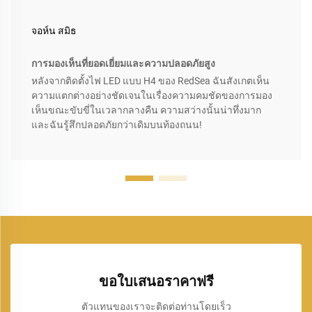
จอห์น สมิธ
การมองเห็นที่ยอดเยี่ยมและความปลอดภัยสูง
หลังจากติดตั้งไฟ LED แบบ H4 ของ RedSea ฉันสังเกตเห็น
ความแตกต่างอย่างชัดเจนในเรื่องความคมชัดของการมอง
เห็นขณะขับขี่ในเวลากลางคืน ความสว่างนั้นน่าทึ่งมาก
และฉันรู้สึกปลอดภัยกว่าเดิมบนท้องถนน!
ขอใบเสนอราคาฟรี
ตัวแทนของเราจะติดต่อท่านโดยเร็ว