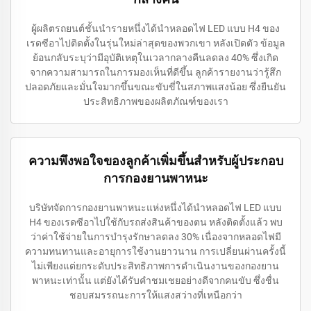
ผู้ผลิตรถยนต์ชั้นนำรายหนึ่งได้นำหลอดไฟ LED แบบ H4 ของ
เรดซีอาไปติดตั้งในรุ่นใหม่ล่าสุดของพวกเขา หลังเปิดตัว ข้อมูล
ย้อนกลับระบุว่ามีอุบัติเหตุในเวลากลางคืนลดลง 40% ซึ่งเกิด
จากความสามารถในการมองเห็นที่ดีขึ้น ลูกค้ารายงานว่ารู้สึก
ปลอดภัยและมั่นใจมากขึ้นขณะขับขี่ในสภาพแสงน้อย ซึ่งยืนยัน
ประสิทธิภาพของผลิตภัณฑ์ของเรา
ความพึงพอใจของลูกค้าเพิ่มขึ้นสำหรับผู้ประกอบ
การกองยานพาหนะ
บริษัทจัดการกองยานพาหนะแห่งหนึ่งได้นำหลอดไฟ LED แบบ
H4 ของเรดซีอาไปใช้กับรถส่งสินค้าของตน หลังติดตั้งแล้ว พบ
ว่าค่าใช้จ่ายในการบำรุงรักษาลดลง 30% เนื่องจากหลอดไฟมี
ความทนทานและอายุการใช้งานยาวนาน การเปลี่ยนผ่านครั้งนี้
ไม่เพียงแต่ยกระดับประสิทธิภาพการดำเนินงานของกองยาน
พาหนะเท่านั้น แต่ยังได้รับคำชมเชยอย่างดีจากคนขับ ซึ่งชื่น
ชอบสมรรถนะการให้แสงสว่างที่เหนือกว่า