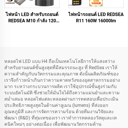
ไฟหน้า LED สำหรับรถยนต์
ไฟหน้ารถยนต์ LED REDSEA
REDSEA M10 กำลัง 120
R11 160W 16000lm
วัตต์ ความสว่าง 12,000 ลู
เมน
หลอดไฟ LED แบบ H4 ถือเป็นเทคโนโลยีการให้แสงสว่าง
สำหรับยานยนต์ขั้นสูงสุดที่มีสมรรถนะสูง ที่ RedSea เราให้
ความสำคัญกับนวัตกรรมและคุณภาพ ดังนั้นผลิตภัณฑ์ของ
เราจึงก้าวหน้าเกินกว่าความคาดหวังของอุตสาหกรรมอย่าง
มาก ระหว่างกระบวนการผลิต เราใช้อุปกรณ์ขั้นสูงร่วมกับ
ระบบอัตโนมัติ ซึ่งช่วยให้มั่นใจได้ถึงความแม่นยำและความ
สม่ำเสมอ หลอดไฟแต่ละหลอดผ่านการทดสอบเพื่อประเมิน
ประสิทธิภาพสูงสุดในด้านค่าลูเมน (lumens) ที่ส่งออก
อุณหภูมิสี และการจัดการความร้อน ด้วยทีมงานวิจัยและ
พัฒนา (R&D) ที่ทุ่มเทของเรา เราทำการทดลองวัสดุและเท
คนิคใหม่ๆ อย่างต่อเนื่อง เพื่อพัฒนานวัตกรรมด้าน