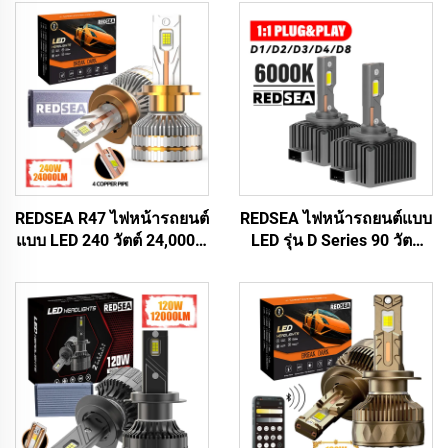
REDSEA R47 ไฟหน้ารถยนต์
REDSEA ไฟหน้ารถยนต์แบบ
แบบ LED 240 วัตต์ 24,000 ลู
LED รุ่น D Series 90 วัตต์
เมน
9000 ลูเมน