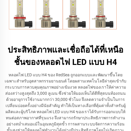
ประสิทธิภาพและเชื่อถือได้ที่เหนือ
ชั้นของหลอดไฟ LED แบบ H4
หลอดไฟ LED แบบ H4 ของ RedSea ถูกออกแบบและพัฒนาขึ้นโดย
เฉพาะสำหรับอุตสาหกรรมยานยนต์ โดยผสานเทคโนโลยีล่าสุดเข้ากับ
กระบวนการควบคุมคุณภาพอย่างเข้มงวด หลอดไฟของเราให้ค่าความ
ส่องสว่างสูงสุดถึง 3,000 ลูเมน ซึ่งช่วยให้มองเห็นได้ดีที่สุดบนท้องถนน
ด้วยอายุการใช้งานมากกว่า 30,000 ชั่วโมง จึงลดความจำเป็นในการ
เปลี่ยนบ่อยครั้งอย่างมีนัยสำคัญ ทำให้เป็นทางเลือกที่คุ้มค่าทั้งสำหรับผู้
ผลิตและผู้บริโภค หลอดไฟ LED แบบ H4 ของเราได้รับการออกแบบให้
ทนต่อสภาพอากาศที่รุนแรง จึงสามารถรักษาประสิทธิภาพการทำงาน
อย่างสม่ำเสมอแม้ในอุณหภูมิสุดขั้ว การผสานระบบจัดการความร้อน
ขั้นสูงช่วยให้หลอดไฟทำงานได้อย่างมีประสิทธิภาพโดยไม่เกิดภาวะ