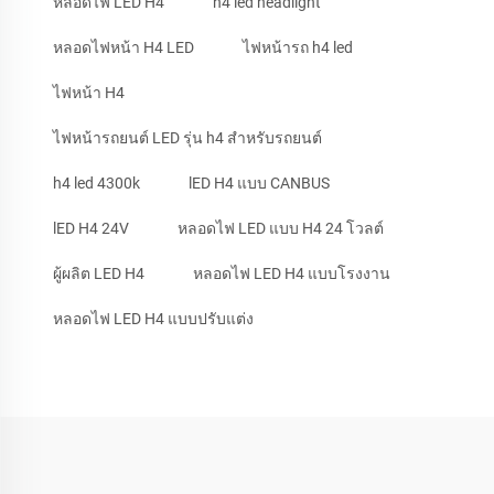
หลอดไฟ LED H4
h4 led headlight
หลอดไฟหน้า H4 LED
ไฟหน้ารถ h4 led
ไฟหน้า H4
ไฟหน้ารถยนต์ LED รุ่น h4 สำหรับรถยนต์
h4 led 4300k
lED H4 แบบ CANBUS
lED H4 24V
หลอดไฟ LED แบบ H4 24 โวลต์
ผู้ผลิต LED H4
หลอดไฟ LED H4 แบบโรงงาน
หลอดไฟ LED H4 แบบปรับแต่ง