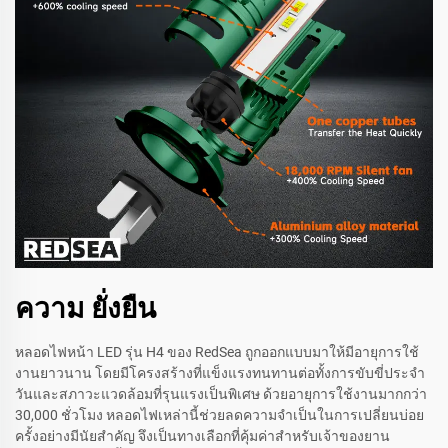
ความ ยั่งยืน
หลอดไฟหน้า LED รุ่น H4 ของ RedSea ถูกออกแบบมาให้มีอายุการใช้
งานยาวนาน โดยมีโครงสร้างที่แข็งแรงทนทานต่อทั้งการขับขี่ประจำ
วันและสภาวะแวดล้อมที่รุนแรงเป็นพิเศษ ด้วยอายุการใช้งานมากกว่า
30,000 ชั่วโมง หลอดไฟเหล่านี้ช่วยลดความจำเป็นในการเปลี่ยนบ่อย
ครั้งอย่างมีนัยสำคัญ จึงเป็นทางเลือกที่คุ้มค่าสำหรับเจ้าของยาน