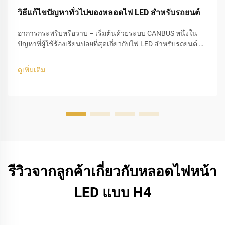
วิธีแก้ไขปัญหาทั่วไปของหลอดไฟ LED สำหรับรถยนต์
อาการกระพริบหรือวาบ – เริ่มต้นด้วยระบบ CANBUS หนึ่งใน
ปัญหาที่ผู้ใช้ร้องเรียนบ่อยที่สุดเกี่ยวกับไฟ LED สำหรับรถยนต์ คือ
อาการกระพริบ ซึ่งมักเกิดขึ้นหลังจากเปลี่ยนหลอดฮาโลเจนแบบ
ดั้งเดิมเป็นหลอด LED สาเหตุหลักมักเกิดจากการไม่เข้ากันของ...
ดูเพิ่มเติม
รีวิวจากลูกค้าเกี่ยวกับหลอดไฟหน้า
LED แบบ H4