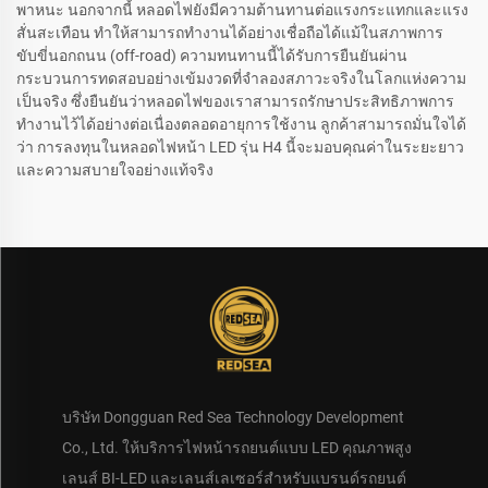
พาหนะ นอกจากนี้ หลอดไฟยังมีความต้านทานต่อแรงกระแทกและแรง
สั่นสะเทือน ทำให้สามารถทำงานได้อย่างเชื่อถือได้แม้ในสภาพการ
ขับขี่นอกถนน (off-road) ความทนทานนี้ได้รับการยืนยันผ่าน
กระบวนการทดสอบอย่างเข้มงวดที่จำลองสภาวะจริงในโลกแห่งความ
เป็นจริง ซึ่งยืนยันว่าหลอดไฟของเราสามารถรักษาประสิทธิภาพการ
ทำงานไว้ได้อย่างต่อเนื่องตลอดอายุการใช้งาน ลูกค้าสามารถมั่นใจได้
ว่า การลงทุนในหลอดไฟหน้า LED รุ่น H4 นี้จะมอบคุณค่าในระยะยาว
และความสบายใจอย่างแท้จริง
บริษัท Dongguan Red Sea Technology Development
Co., Ltd. ให้บริการไฟหน้ารถยนต์แบบ LED คุณภาพสูง
เลนส์ BI-LED และเลนส์เลเซอร์สำหรับแบรนด์รถยนต์