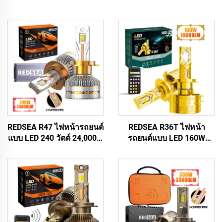
REDSEA R47 ไฟหน้ารถยนต์
REDSEA R36T ไฟหน้า
แบบ LED 240 วัตต์ 24,000 ลู
รถยนต์แบบ LED 160W
เมน
16000lm