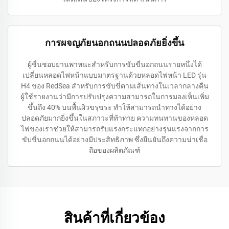
การผจญภัยนอกถนนปลอดภัยยิ่งขึ้น
ผู้ชื่นชอบยานพาหนะสำหรับการขับขี่นอกถนนรายหนึ่งได้
เปลี่ยนหลอดไฟหน้าแบบมาตรฐานด้วยหลอดไฟหน้า LED รุ่น
H4 ของ RedSea สำหรับการขับขี่ตามเส้นทางในเวลากลางคืน
ผู้ใช้รายงานว่ามีการปรับปรุงความสามารถในการมองเห็นเพิ่ม
ขึ้นถึง 40% บนพื้นผิวขรุขระ ทำให้สามารถนำทางได้อย่าง
ปลอดภัยมากยิ่งขึ้นในสภาวะที่ท้าทาย ความทนทานของหลอด
ไฟของเราช่วยให้สามารถรับแรงกระแทกอย่างรุนแรงจากการ
ขับขี่นอกถนนได้อย่างมีประสิทธิภาพ ซึ่งยืนยันถึงความน่าเชื่อ
ถือของผลิตภัณฑ์
สินค้าที่เกี่ยวข้อง