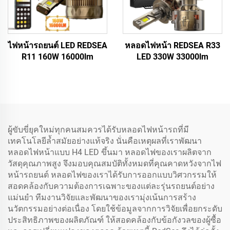
ไฟหน้ารถยนต์ LED REDSEA
หลอดไฟหน้า REDSEA R33
R11 160W 16000lm
LED 330W 33000lm
ผู้ขับขี่ยุคใหม่ทุกคนสมควรได้รับหลอดไฟหน้ารถที่มี
เทคโนโลยีล้ำสมัยอย่างแท้จริง นั่นคือเหตุผลที่เราพัฒนา
หลอดไฟหน้าแบบ H4 LED ขึ้นมา หลอดไฟของเราผลิตจาก
วัสดุคุณภาพสูง จึงมอบคุณสมบัติทั้งหมดที่คุณคาดหวังจากไฟ
หน้ารถยนต์ หลอดไฟของเราได้รับการออกแบบวิศวกรรมให้
สอดคล้องกับความต้องการเฉพาะของแต่ละรุ่นรถยนต์อย่าง
แม่นยำ ทีมงานวิจัยและพัฒนาของเรามุ่งเน้นการสร้าง
นวัตกรรมอย่างต่อเนื่อง โดยใช้ข้อมูลจากการวิจัยเพื่อยกระดับ
ประสิทธิภาพของผลิตภัณฑ์ ให้สอดคล้องกับข้อกังวลของผู้ซื้อ