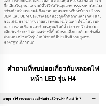
และการเปลี่ยนแปลงของตลาด ด้วยเหตุนี้ RedSea จึงได้ก่อตั้ง
ชื่อเสียงในฐานะแบรนด์ที่ไว้ใจได้ในอุตสาหกรรมระบบไฟส่อง
สว่างสำหรับยานยนต์ ซึ่งครอบคลุมหลายทวีปทั่วโลก บริการ
OEM และ ODM ของเราตอบสนองลูกค้าหลากหลายกลุ่ม และ
ช่วยเสริมสร้างการขยายแบรนด์อย่างมีคุณค่า ทั้งนี้ ในบริบท
ของการลดปริมาณคาร์บอนฟุตพรินต์ทั่วโลก เราจึงนำเสนอ
ผลิตภัณฑ์ระบบไฟส่องสว่างที่เป็นมิตรต่อสิ่งแวดล้อมอย่างยิ่ง
ผ่านหลอดไฟหน้ารุ่นใหม่ล่าสุดที่มีประสิทธิภาพสูงตาม
มาตรฐานที่กำหนด
คำถามที่พบบ่อยเกี่ยวกับหลอดไฟ
หน้า LED รุ่น H4
อายุการใช้งานของหลอดไฟหน้า LED รุ่น H4 คือเท่าใด?