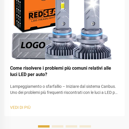
Come risolvere i problemi più comuni relativi alle
luci LED per auto?
Lampeggiamento o sfarfallio – Iniziare dal sistema Canbus.
Uno dei problemi più frequenti riscontrati con le luci a LED per
auto è il lampeggiamento. Questo si verifica generalmente
dopo aver sostituito le tradizionali lampadine alogene con
VEDI DI PIÙ
lampadine a LED. La causa principale è spesso una mi...