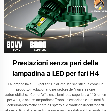
Prestazioni senza pari della
lampadina a LED per fari H4
La lampadina a LED per fari H4 di RedSea si distingue come un
prodotto rivoluzionario nel settore dell’illuminazione
automobilistica. Con un’efficienza luminosa superiore a 110 lumen
per watt, le nostre lampadine offrono un’eccezionale luminosità
consumando meno energia rispetto alle tradizionali controparti
alogene. Progettate per funzionare sia in modalità abbaglianti che