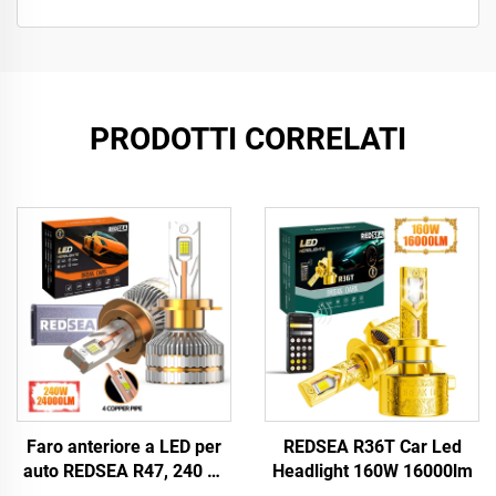
PRODOTTI CORRELATI
Faro anteriore a LED per
REDSEA R36T Car Led
auto REDSEA R47, 240 W,
Headlight 160W 16000lm
24000 lm