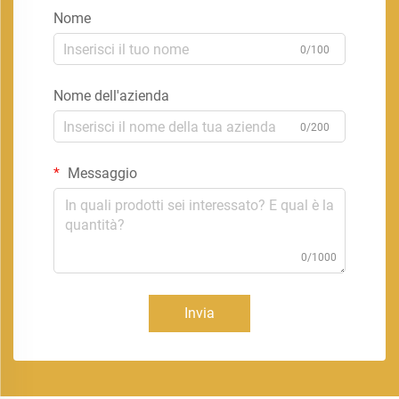
Nome
0/100
Nome dell'azienda
0/200
Messaggio
0/1000
Invia