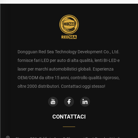
Dongguan Red Sea Technology Development Co., Ltd.
fornisce fari LED per auto di alta qualità, lenti BI-LED e
laser per marchi automobilistici globali. Esperienza
OEM/ODM da oltre 15 anni, controllo qualità rigoroso,
oltre 2000 distributori. Contattaci oggi stesso!
CONTATTACI