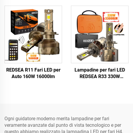
REDSEA R11 Fari LED per
Lampadine per fari LED
Auto 160W 16000lm
REDSEA R33 330W
33000lm
Ogni guidatore moderno merita lampadine per fari
veramente avanzate dal punto di vista tecnologico e per
questo abbiamo realizzato la lampadina LED per fari H4.