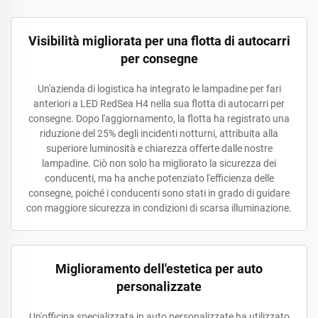
Visibilità migliorata per una flotta di autocarri
per consegne
Un'azienda di logistica ha integrato le lampadine per fari
anteriori a LED RedSea H4 nella sua flotta di autocarri per
consegne. Dopo l'aggiornamento, la flotta ha registrato una
riduzione del 25% degli incidenti notturni, attribuita alla
superiore luminosità e chiarezza offerte dalle nostre
lampadine. Ciò non solo ha migliorato la sicurezza dei
conducenti, ma ha anche potenziato l'efficienza delle
consegne, poiché i conducenti sono stati in grado di guidare
con maggiore sicurezza in condizioni di scarsa illuminazione.
Miglioramento dell'estetica per auto
personalizzate
Un'officina specializzata in auto personalizzate ha utilizzato