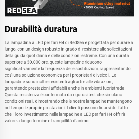
Durabilità duratura
La lampadina a LED per fari H4 di RedSea è progettata per durare a
lungo, con un design robusto in grado di resistere alle sollecitazioni
della guida quotidiana e delle condizioni estreme. Con una durata
superiore a 30.000 ore, queste lampadine riducono
significativamente la frequenza delle sostituzioni, rappresentando
così una soluzione economica per i proprietari di veicoli. Le
lampadine sono inoltre resistenti agli urti e alle vibrazioni,
garantendo prestazioni affidabili anche in ambienti fuoristrada.
Questa resistenza è confermata da rigorosi test che simulano
condizioni reali, dimostrando che le nostre lampadine mantengono
nel tempo le proprie prestazioni. I clienti possono fidarsi del fatto
che il loro investimento nelle lampadine a LED per fari H4 offrirà
valore a lungo termine e tranquillità d’animo.