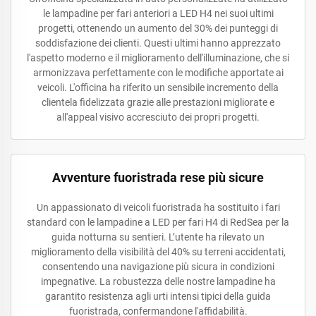
le lampadine per fari anteriori a LED H4 nei suoi ultimi
progetti, ottenendo un aumento del 30% dei punteggi di
soddisfazione dei clienti. Questi ultimi hanno apprezzato
l'aspetto moderno e il miglioramento dell'illuminazione, che si
armonizzava perfettamente con le modifiche apportate ai
veicoli. L'officina ha riferito un sensibile incremento della
clientela fidelizzata grazie alle prestazioni migliorate e
all'appeal visivo accresciuto dei propri progetti.
Avventure fuoristrada rese più sicure
Un appassionato di veicoli fuoristrada ha sostituito i fari
standard con le lampadine a LED per fari H4 di RedSea per la
guida notturna su sentieri. L’utente ha rilevato un
miglioramento della visibilità del 40% su terreni accidentati,
consentendo una navigazione più sicura in condizioni
impegnative. La robustezza delle nostre lampadine ha
garantito resistenza agli urti intensi tipici della guida
fuoristrada, confermandone l'affidabilità.