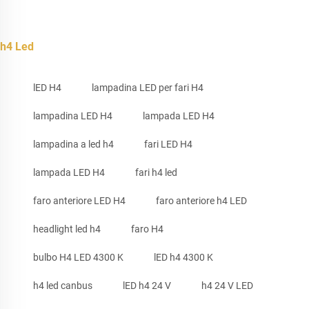
h4 Led
lED H4
lampadina LED per fari H4
lampadina LED H4
lampada LED H4
lampadina a led h4
fari LED H4
lampada LED H4
fari h4 led
faro anteriore LED H4
faro anteriore h4 LED
headlight led h4
faro H4
bulbo H4 LED 4300 K
lED h4 4300 K
h4 led canbus
lED h4 24 V
h4 24 V LED