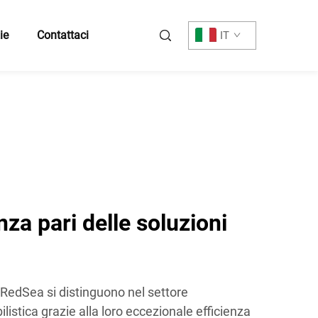
ie
Contattaci
IT
za pari delle soluzioni
i RedSea si distinguono nel settore
listica grazie alla loro eccezionale efficienza