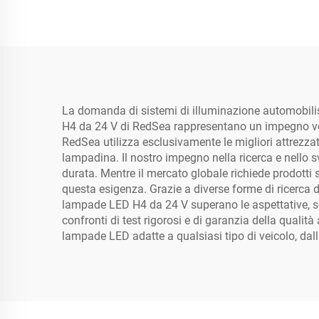
La domanda di sistemi di illuminazione automobilist
H4 da 24 V di RedSea rappresentano un impegno vers
RedSea utilizza esclusivamente le migliori attrezzatu
lampadina. Il nostro impegno nella ricerca e nello s
durata. Mentre il mercato globale richiede prodotti 
questa esigenza. Grazie a diverse forme di ricerca d
lampade LED H4 da 24 V superano le aspettative, sod
confronti di test rigorosi e di garanzia della qualità
lampade LED adatte a qualsiasi tipo di veicolo, dalla