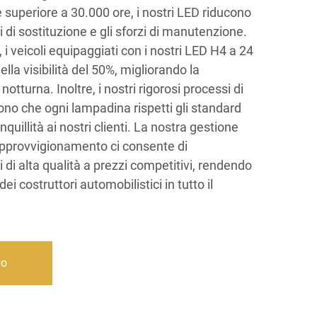
e superiore a 30.000 ore, i nostri LED riducono
i di sostituzione e gli sforzi di manutenzione.
 i veicoli equipaggiati con i nostri LED H4 a 24
la visibilità del 50%, migliorando la
otturna. Inoltre, i nostri rigorosi processi di
cono che ogni lampadina rispetti gli standard
nquillità ai nostri clienti. La nostra gestione
 approvvigionamento ci consente di
di alta qualità a prezzi competitivi, rendendo
ei costruttori automobilistici in tutto il
vo