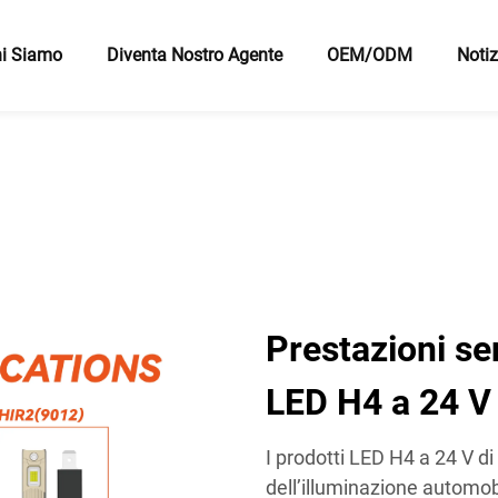
i Siamo
Diventa Nostro Agente
OEM/ODM
Notiz
Prestazioni sen
LED H4 a 24 V
I prodotti LED H4 a 24 V d
dell’illuminazione automobi