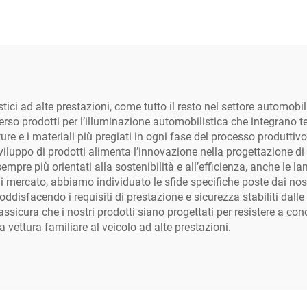
ici ad alte prestazioni, come tutto il resto nel settore automobi
o prodotti per l’illuminazione automobilistica che integrano t
re e i materiali più pregiati in ogni fase del processo produttivo
viluppo di prodotti alimenta l’innovazione nella progettazione di
sempre più orientati alla sostenibilità e all’efficienza, anche 
i mercato, abbiamo individuato le sfide specifiche poste dai nostr
disfacendo i requisiti di prestazione e sicurezza stabiliti dall
 assicura che i nostri prodotti siano progettati per resistere a co
 vettura familiare al veicolo ad alte prestazioni.