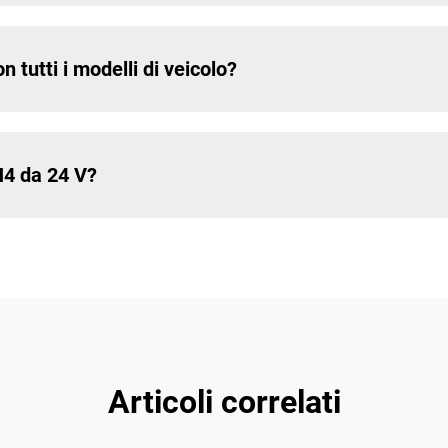
 tutti i modelli di veicolo?
 H4 da 24 V?
Articoli correlati