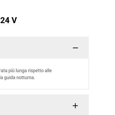
 24 V
ta più lunga rispetto alle
 la guida notturna.