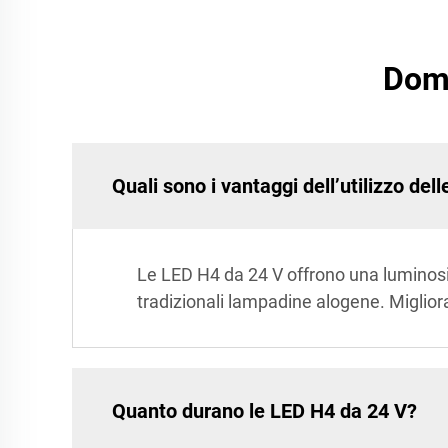
Doma
Quali sono i vantaggi dell’utilizzo del
Le LED H4 da 24 V offrono una luminosit
tradizionali lampadine alogene. Migliora
Quanto durano le LED H4 da 24 V?