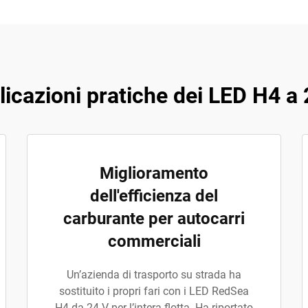
licazioni pratiche dei LED H4 a 
Miglioramento
dell'efficienza del
carburante per autocarri
commerciali
Un’azienda di trasporto su strada ha
sostituito i propri fari con i LED RedSea
H4 da 24 V per l’intera flotta. Ha riportato