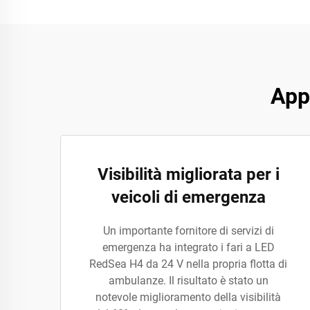
App
Visibilità migliorata per i
veicoli di emergenza
Un importante fornitore di servizi di
emergenza ha integrato i fari a LED
RedSea H4 da 24 V nella propria flotta di
ambulanze. Il risultato è stato un
notevole miglioramento della visibilità