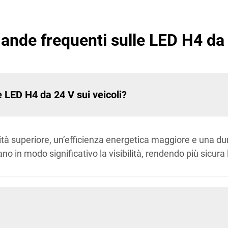
nde frequenti sulle LED H4 da
le LED H4 da 24 V sui veicoli?
à superiore, un’efficienza energetica maggiore e una dura
no in modo significativo la visibilità, rendendo più sicura