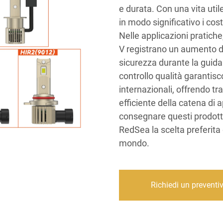
e durata. Con una vita util
in modo significativo i cost
Nelle applicazioni pratiche,
V registrano un aumento del
sicurezza durante la guida n
controllo qualità garantis
internazionali, offrendo tra
efficiente della catena di
consegnare questi prodotti 
RedSea la scelta preferita d
mondo.
Richiedi un preventi