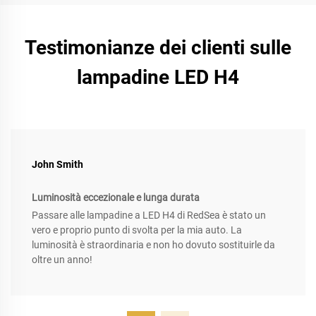
Testimonianze dei clienti sulle
lampadine LED H4
John Smith
Luminosità eccezionale e lunga durata
Passare alle lampadine a LED H4 di RedSea è stato un
vero e proprio punto di svolta per la mia auto. La
luminosità è straordinaria e non ho dovuto sostituirle da
oltre un anno!