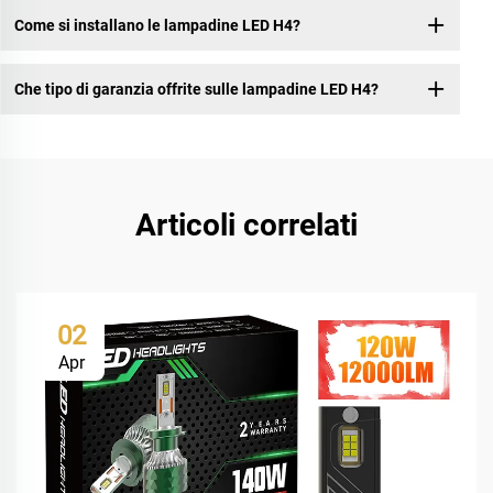
Come si installano le lampadine LED H4?
Che tipo di garanzia offrite sulle lampadine LED H4?
Articoli correlati
02
Apr