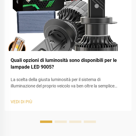
Quali opzioni di luminosità sono disponibili per le
lampade LED 9005?
La scelta della giusta luminosità per il sistema di
illuminazione del proprio veicolo va ben oltre la semplice
selezione del valore più alto indicato sulla confezione. In
qualità di esperti nell’illuminazione automobilistica,
VEDI DI PIÙ
osserviamo spesso guidatori in difficoltà nel bilanciare
visibilità e sicurezza stradale. Le lampade LED 9005...