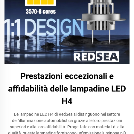
Prestazioni eccezionali e
affidabilità delle lampadine LED
H4
Le lampadine LED H4 di RedSea si distinguono nel settore
dell’illuminazione automobilistica grazie alle loro prestazioni
superiori e alla loro affidabilità. Progettate con materiali di alta
qualità, queste lampadine forniscono un’emissione luminosa più