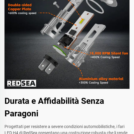
Durata e Affidabilità Senza
Paragoni
Progettati per resistere a severe condizioni automobilistiche, i fari
LED H4 di RedSea presentano una costruzione robusta che li rende