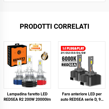
PRODOTTI CORRELATI
Lampadina faretto LED
Faro anteriore LED per
REDSEA R2 200W 20000lm
auto REDSEA serie D, 90
W, 9000 lm