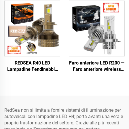
REDSEA R40 LED
Faro anteriore LED R200 —
Lampadine Fendinebbia
Faro anteriore wireless
330W 33000lm
plug-and-play di
dimensioni 1:1 esclusivo
RedSea per alogeno
RedSea non si limita a fornire sistemi di illuminazione per
autoveicoli con lampadine LED H4; porta avanti una vera e
propria trasformazione del settore. Grazie alle più recenti