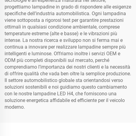
tecnologie e all’esperienza maturata nel settore,
progettiamo lampadine in grado di rispondere alle esigenze
specifiche dell’industria automobilistica. Ogni lampadina
viene sottoposta a rigorosi test per garantire prestazioni
ottimali in qualsiasi condizione ambientale, comprese
temperature estreme (alte e basse) e le vibrazioni più
intense. La nostra ricerca e sviluppo non si ferma mai e
continua a innovare per realizzare lampadine sempre più
intelligenti e luminose. Offriamo inoltre i servizi OEM e
ODM più completi disponibili sul mercato, perché
comprendiamo l’importanza dei nostri clienti e la necessità
di offrire qualità che vada ben oltre la semplice produzione.
Il settore automobilistico globale sta orientandosi verso
soluzioni sostenibili e noi guidiamo questo cambiamento
con le nostre lampadine LED H4, che forniscono una
soluzione energetica affidabile ed efficiente per il veicolo
moderno.