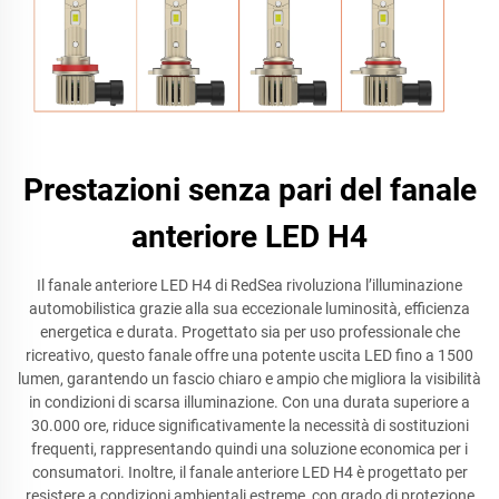
Prestazioni senza pari del fanale
anteriore LED H4
Il fanale anteriore LED H4 di RedSea rivoluziona l’illuminazione
automobilistica grazie alla sua eccezionale luminosità, efficienza
energetica e durata. Progettato sia per uso professionale che
ricreativo, questo fanale offre una potente uscita LED fino a 1500
lumen, garantendo un fascio chiaro e ampio che migliora la visibilità
in condizioni di scarsa illuminazione. Con una durata superiore a
30.000 ore, riduce significativamente la necessità di sostituzioni
frequenti, rappresentando quindi una soluzione economica per i
consumatori. Inoltre, il fanale anteriore LED H4 è progettato per
resistere a condizioni ambientali estreme, con grado di protezione