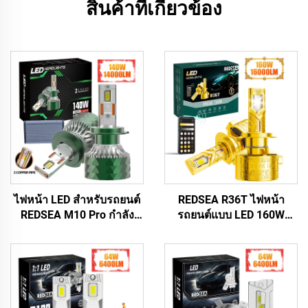
สินค้าที่เกี่ยวข้อง
ไฟหน้า LED สำหรับรถยนต์
REDSEA R36T ไฟหน้า
REDSEA M10 Pro กำลัง
รถยนต์แบบ LED 160W
140 วัตต์ ความสว่าง 14,000
16000lm
ลูเมน