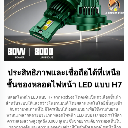
ประสิทธิภาพและเชื่อถือได้ที่เหนือ
ชั้นของหลอดไฟหน้า LED แบบ H7
หลอดไฟหน้า LED แบบ H7 จาก RedSea โดดเด่นเป็นตัวเลือกชั้นนำ
สำหรับระบบให้แสงสว่างในยานยนต์ โดยผสานเทคโนโลยีขั้นสูงเข้า
กับความทนทานที่ไม่มีใครเทียบได้ ออกแบบมาเพื่อใช้งานกับยาน
พาหนะหลากหลายประเภท หลอดไฟหน้า LED แบบ H7 ของเราให้ค่า
ความส่องสว่างสูงสุดถึง 3,000 ลูเมน ซึ่งช่วยยกระดับการมองเห็นใน
เวลากลางคืนและความปลอดภัยอย่างมีนัยสำคัญ หลอดไฟหน้านี้ถูก