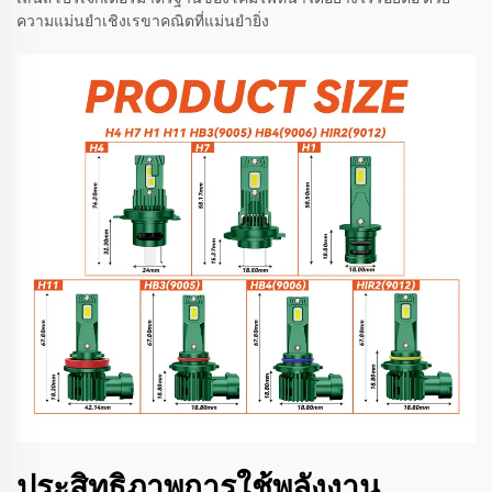
ความแม่นยำเชิงเรขาคณิตที่แม่นยำยิ่ง
ประสิทธิภาพการใช้พลังงาน