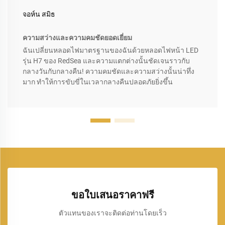
จอห์น สมิธ
ความสว่างและความคมชัดยอดเยี่ยม
ฉันเปลี่ยนหลอดไฟมาตรฐานของฉันด้วยหลอดไฟหน้า LED
รุ่น H7 ของ RedSea และความแตกต่างนั้นชัดเจนราวกับ
กลางวันกับกลางคืน! ความคมชัดและความสว่างนั้นน่าทึ่ง
มาก ทำให้การขับขี่ในเวลากลางคืนปลอดภัยยิ่งขึ้น
ขอใบเสนอราคาฟรี
ตัวแทนของเราจะติดต่อท่านโดยเร็ว