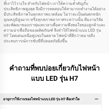
ที่เราไว้วางใจ สำหรับไฟหน้า เราให้ความสำคัญกับ
ประสิทธิภาพสูงสุด จึงมีการทดสอบให้สามารถทำงานได้อย่าง
มีประสิทธิภาพในทุกสภาพแวดล้อม ไม่ว่าจะเป็นฝนตกหนัก
อุณหภูมิสูงมาก หรือทุกสภาพอากาศระหว่างนั้น ทีมงานวิจัย
และพัฒนาของเราทุ่มเทเวลาเพื่อความพึงพอใจของลูกค้าและ
ความน่าเชื่อถือของผลิตภัณฑ์ จึงทำให้ไฟหน้าแบบ LED รุ่น
H7 โดดเด่นเหนือคู่แข่งในตลาด ไฟหน้าที่ดีกว่าหมายถึง
ประสบการณ์การขับขี่ที่ปลอดภัยยิ่งขึ้น
คำถามที่พบบ่อยเกี่ยวกับไฟหน้า
แบบ LED รุ่น H7
อายุการใช้งานของไฟหน้าแบบ LED รุ่น H7 คือเท่าใด