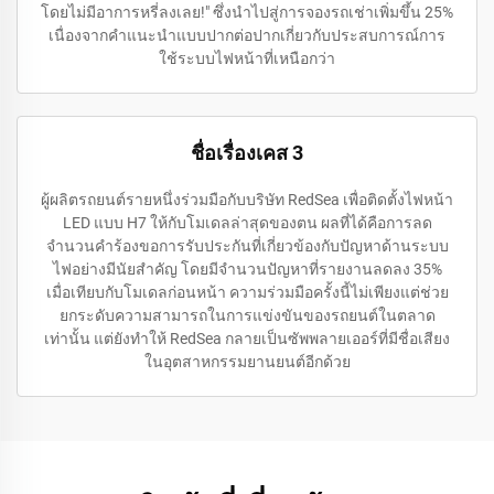
โดยไม่มีอาการหรี่ลงเลย!" ซึ่งนำไปสู่การจองรถเช่าเพิ่มขึ้น 25%
เนื่องจากคำแนะนำแบบปากต่อปากเกี่ยวกับประสบการณ์การ
ใช้ระบบไฟหน้าที่เหนือกว่า
ชื่อเรื่องเคส 3
ผู้ผลิตรถยนต์รายหนึ่งร่วมมือกับบริษัท RedSea เพื่อติดตั้งไฟหน้า
LED แบบ H7 ให้กับโมเดลล่าสุดของตน ผลที่ได้คือการลด
จำนวนคำร้องขอการรับประกันที่เกี่ยวข้องกับปัญหาด้านระบบ
ไฟอย่างมีนัยสำคัญ โดยมีจำนวนปัญหาที่รายงานลดลง 35%
เมื่อเทียบกับโมเดลก่อนหน้า ความร่วมมือครั้งนี้ไม่เพียงแต่ช่วย
ยกระดับความสามารถในการแข่งขันของรถยนต์ในตลาด
เท่านั้น แต่ยังทำให้ RedSea กลายเป็นซัพพลายเออร์ที่มีชื่อเสียง
ในอุตสาหกรรมยานยนต์อีกด้วย