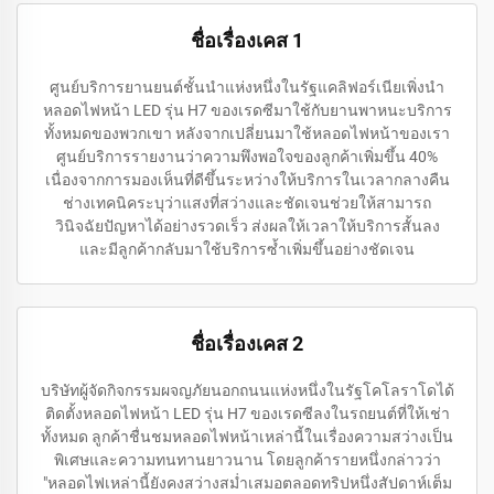
ชื่อเรื่องเคส 1
ศูนย์บริการยานยนต์ชั้นนำแห่งหนึ่งในรัฐแคลิฟอร์เนียเพิ่งนำ
หลอดไฟหน้า LED รุ่น H7 ของเรดซีมาใช้กับยานพาหนะบริการ
ทั้งหมดของพวกเขา หลังจากเปลี่ยนมาใช้หลอดไฟหน้าของเรา
ศูนย์บริการรายงานว่าความพึงพอใจของลูกค้าเพิ่มขึ้น 40%
เนื่องจากการมองเห็นที่ดีขึ้นระหว่างให้บริการในเวลากลางคืน
ช่างเทคนิคระบุว่าแสงที่สว่างและชัดเจนช่วยให้สามารถ
วินิจฉัยปัญหาได้อย่างรวดเร็ว ส่งผลให้เวลาให้บริการสั้นลง
และมีลูกค้ากลับมาใช้บริการซ้ำเพิ่มขึ้นอย่างชัดเจน
ชื่อเรื่องเคส 2
บริษัทผู้จัดกิจกรรมผจญภัยนอกถนนแห่งหนึ่งในรัฐโคโลราโดได้
ติดตั้งหลอดไฟหน้า LED รุ่น H7 ของเรดซีลงในรถยนต์ที่ให้เช่า
ทั้งหมด ลูกค้าชื่นชมหลอดไฟหน้าเหล่านี้ในเรื่องความสว่างเป็น
พิเศษและความทนทานยาวนาน โดยลูกค้ารายหนึ่งกล่าวว่า
"หลอดไฟเหล่านี้ยังคงสว่างสม่ำเสมอตลอดทริปหนึ่งสัปดาห์เต็ม