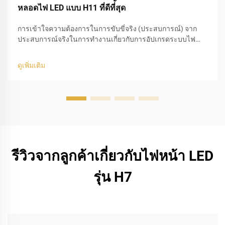
หลอดไฟ LED แบบ H11 ที่ดีที่สุด
การเข้าใจความต้องการในการขับขี่จริง (ประสบการณ์) จาก
ประสบการณ์จริงในการทำงานเกี่ยวกับการอัปเกรดระบบไฟ
รถยนต์ สิ่งผิดพลาดที่ผู้ใช้มักทำบ่อยที่สุดเมื่อเลือกหลอดไฟ LED
แบบ H11 ที่ดีที่สุด คือ การมุ่งเน้นเพียงแค่ความสว่างเท่านั้น
ดูเพิ่มเติม
แท้จริงแล้ว การขับขี่...
รีวิวจากลูกค้าเกี่ยวกับไฟหน้า LED
รุ่น H7