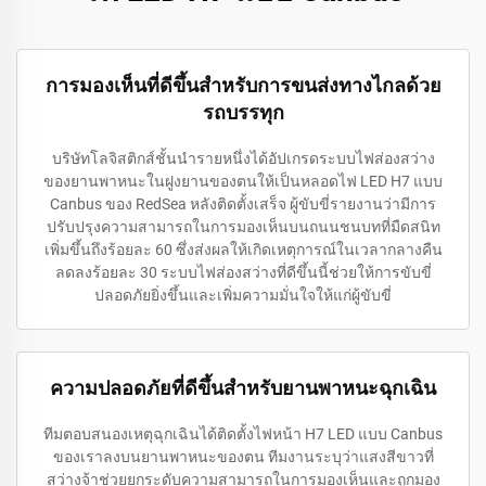
การมองเห็นที่ดีขึ้นสำหรับการขนส่งทางไกลด้วย
รถบรรทุก
บริษัทโลจิสติกส์ชั้นนำรายหนึ่งได้อัปเกรดระบบไฟส่องสว่าง
ของยานพาหนะในฝูงยานของตนให้เป็นหลอดไฟ LED H7 แบบ
Canbus ของ RedSea หลังติดตั้งเสร็จ ผู้ขับขี่รายงานว่ามีการ
ปรับปรุงความสามารถในการมองเห็นบนถนนชนบทที่มืดสนิท
เพิ่มขึ้นถึงร้อยละ 60 ซึ่งส่งผลให้เกิดเหตุการณ์ในเวลากลางคืน
ลดลงร้อยละ 30 ระบบไฟส่องสว่างที่ดีขึ้นนี้ช่วยให้การขับขี่
ปลอดภัยยิ่งขึ้นและเพิ่มความมั่นใจให้แก่ผู้ขับขี่
ความปลอดภัยที่ดีขึ้นสำหรับยานพาหนะฉุกเฉิน
ทีมตอบสนองเหตุฉุกเฉินได้ติดตั้งไฟหน้า H7 LED แบบ Canbus
ของเราลงบนยานพาหนะของตน ทีมงานระบุว่าแสงสีขาวที่
สว่างจ้าช่วยยกระดับความสามารถในการมองเห็นและถูกมอง