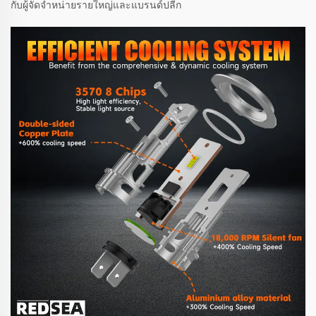
กับผู้จัดจำหน่ายรายใหญ่และแบรนด์ปลีก