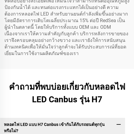
ทดสอบอย่างละเอียดเพื่อให้มั่นใจว่าสามารถทนต่ออุณหภูมิสูง
ป้องกันน้ำได้ และทนต่อแรงกระแทกได้เป็นอย่างดี ความ
ต้องการหลอดไฟ LED สำหรับยานยนต์กำลังเพิ่มขึ้นอย่างมาก
โดยมีอัตราการเติบโตเฉลี่ยประมาณ 15% ต่อปี RedSea เป็น
ผู้นำในตลาดนี้ โดยให้บริการทั้งแบบ OEM และ ODM
เนื่องจากเราให้ความสำคัญกับลูกค้า บริการหลังการขายของ
เราจึงครอบคลุมอย่างกว้างขวาง และเรายังให้การสนับสนุน
ด้านเทคนิคเพื่อให้มั่นใจว่าลูกค้าจะได้รับประสบการณ์ที่ยอด
เยี่ยมในการใช้งานผลิตภัณฑ์ของเรา
คำถามที่พบบ่อยเกี่ยวกับหลอดไฟ
LED Canbus รุ่น H7
หลอดไฟ LED แบบ H7 Canbus เข้ากันได้กับรถยนต์ทุกรุ่น
หรือไม่?