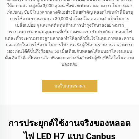
ให้ความสว่างสูงถึง 3,000 ลูเมน ซึ่งช่วยเพิ่มความสามารถในการมอง
เห็นขณะขับขี่ในเวลากลางคืนอย่างมีนัยสำคัญ หลอดไฟเหล่านี้มีอายุ
การใช้งานยาวนานกว่า 30,000 ชั่วโมง จึงลดความจำเป็นในการ
เปลี่ยนบ่อย ๆ และลดต้นทุนด้านการบำรุงรักษาลงอย่างมาก
กระบวนการควบคุมคุณภาพที่เข้มงวดของเรา รับประกันว่าหลอดไฟ
แต่ละตัวจะผ่านมาตรฐานสากล ทำให้ลูกค้ามั่นใจในคุณภาพและความ
ปลอดภัยในการใช้งาน ในการใช้งานจริง ผู้ใช้งานรายงานว่าสามารถ
มองเห็นได้ดีขึ้นถึงร้อยละ 50 เมื่อเทียบกับหลอดไส้แบบฮาโลเจนแบบ
ดั้งเดิม จึงถือเป็นทางเลือกที่เหมาะอย่างยิ่งสำหรับผู้ขับขี่ที่ใส่ใจในความ
ปลอดภัย
ขอใบเสนอราคา
การประยุกต์ใช้งานจริงของหลอด
ไฟ LED H7 แบบ Canbus