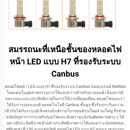
สมรรถนะที่เหนือชั้นของหลอดไฟ
หน้า LED แบบ H7 ที่รองรับระบบ
Canbus
หลอดไฟหน้า LED แบบ H7 ที่รองรับระบบ Canbus ของแบรนด์ RedSea
โดดเด่นในอุตสาหกรรมการให้แสงสว่างสำหรับยานยนต์ เนื่องจากมี
สมรรถนะและประสิทธิภาพในการใช้งานที่ยอดเยี่ยม หลอดไฟของเรา
ได้รับการออกแบบด้วยเทคโนโลยี Canbus ขั้นสูง ซึ่งรับประกันความ
เข้ากันได้กับระบบอิเล็กทรอนิกส์ภายในรถยนต์รุ่นใหม่ส่วนใหญ่ จึงช่วย
ขจัดปัญหาการกระพริบของไฟและข้อความแจ้งข้อผิดพลาดต่าง ๆ ได้
อย่างมีประสิทธิภาพ ด้วยค่าประสิทธิภาพการให้แสงสว่าง (luminous
efficacy) ที่ 130 ลูเมนต่อวัตต์ หลอดไฟ LED แบบ H7 ของเราสามารถ