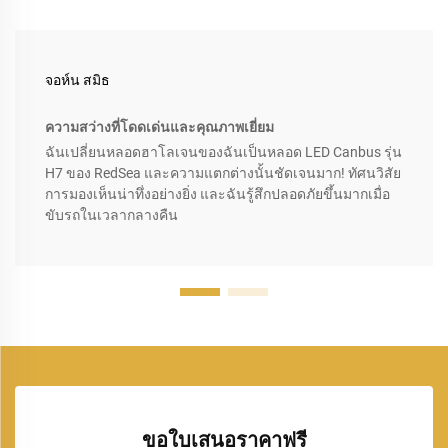
จอห์น สมิธ
ความสว่างที่โดดเด่นและคุณภาพเยี่ยม
ฉันเปลี่ยนหลอดฮาโลเจนของฉันเป็นหลอด LED Canbus รุ่น
H7 ของ RedSea และความแตกต่างนั้นชัดเจนมาก! ทัศนวิสัย
การมองเห็นน่าทึ่งอย่างยิ่ง และฉันรู้สึกปลอดภัยขึ้นมากเมื่อ
ขับรถในเวลากลางคืน
ขอใบเสนอราคาฟรี