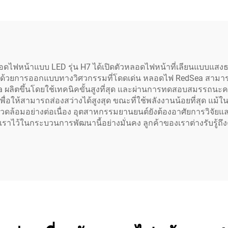
ไฟหน้าแบบ LED รุ่น H7 ได้เปิดตัวหลอดไฟหน้าที่เลียนแบบแสงธร
ขึ้น ด้วยการออกแบบทางวิศวกรรมที่โดดเด่น หลอดไฟ RedSea สามาร
Sea ผลิตขึ้นโดยใช้เทคนิคขั้นสูงที่สุด และผ่านการทดสอบสมรร
่อให้สามารถส่องสว่างได้สูงสุด ขณะที่ใช้พลังงานน้อยที่สุด แม
วดล้อมอย่างต่อเนื่อง อุตสาหกรรมยานยนต์ยังต้องอาศัยการวิจัยและพ
เราไว้ในกระบวนการพัฒนานี้อย่างมั่นคง ลูกค้าของเราต่างรับรู้ถึง