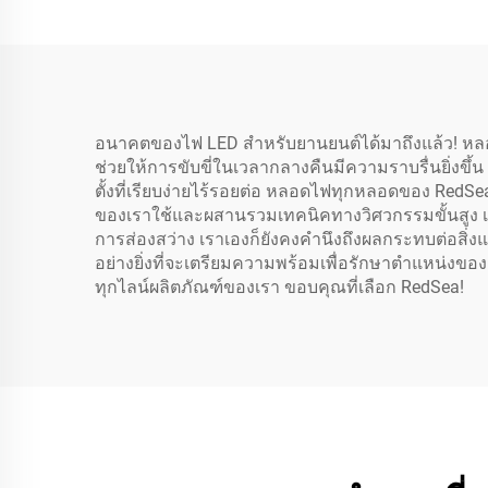
อนาคตของไฟ LED สำหรับยานยนต์ได้มาถึงแล้ว! หลอด
ช่วยให้การขับขี่ในเวลากลางคืนมีความราบรื่นยิ่ง
ตั้งที่เรียบง่ายไร้รอยต่อ หลอดไฟทุกหลอดของ Red
ของเราใช้และผสานรวมเทคนิคทางวิศวกรรมขั้นสูง เพื
การส่องสว่าง เราเองก็ยังคงคำนึงถึงผลกระทบต่อสิ่งแ
อย่างยิ่งที่จะเตรียมความพร้อมเพื่อรักษาตำแหน่งของ
ทุกไลน์ผลิตภัณฑ์ของเรา ขอบคุณที่เลือก RedSea!