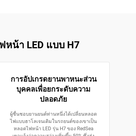
ไฟหน้า LED แบบ H7
การอัปเกรดยานพาหนะส่วน
บุคคลเพื่อยกระดับความ
ปลอดภัย
ผู้ชื่นชอบยานยนต์ท่านหนึ่งได้เปลี่ยนหลอด
ไฟแบบฮาโลเจนเดิมในรถยนต์ของเขาเป็น
หลอดไฟหน้า LED รุ่น H7 ของ RedSea
เขาแจ้งว่าความสว่างเพิ่มขึ้น 50% ซึ่งส่ง