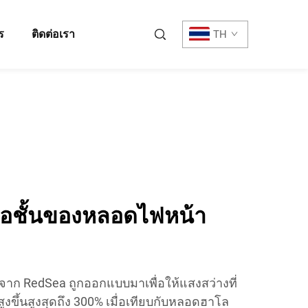
ร
ติดต่อเรา
TH
ือชั้นของหลอดไฟหน้า
าก RedSea ถูกออกแบบมาเพื่อให้แสงสว่างที่
ูงขึ้นสูงสุดถึง 300% เมื่อเทียบกับหลอดฮาโล