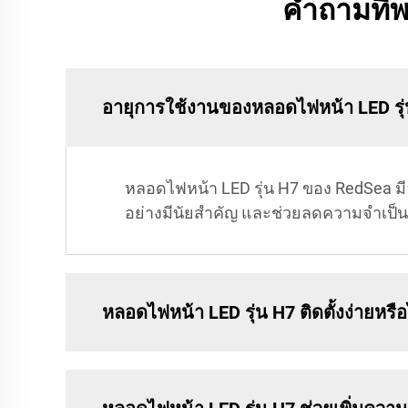
คำถามที่พ
อายุการใช้งานของหลอดไฟหน้า LED รุ่
หลอดไฟหน้า LED รุ่น H7 ของ RedSea มี
อย่างมีนัยสำคัญ และช่วยลดความจำเป็น
หลอดไฟหน้า LED รุ่น H7 ติดตั้งง่ายหรือ