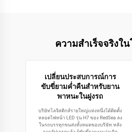
ความสำเร็จจริงใน
เปลี่ยนประสบการณ์การ
ขับขี่ยามค่ำคืนสำหรับยาน
พาหนะในฝูงรถ
บริษัทโลจิสติกส์รายใหญ่แห่งหนึ่งได้ติดตั้ง
หลอดไฟหน้า LED รุ่น H7 ของ RedSea ลง
ในรถบรรทุกขนส่งทั้งหมดของบริษัท หลัง
จากอัปเกรดแล้ว ผู้ขับขี่รายงานว่าเกิด