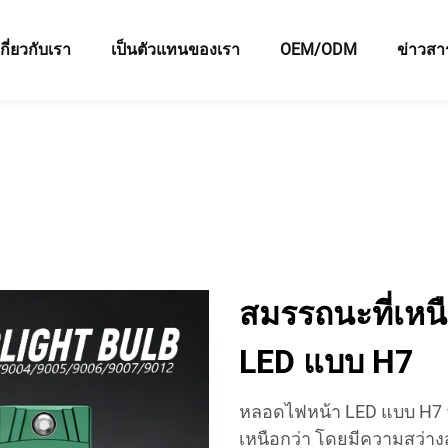
เกี่ยวกับเรา
เป็นตัวแทนของเรา
OEM/ODM
ข่าวสา
สมรรถนะที่เหน
LED แบบ H7
หลอดไฟหน้า LED แบบ H7 จ
เหนือกว่า โดยมีความสว่างส