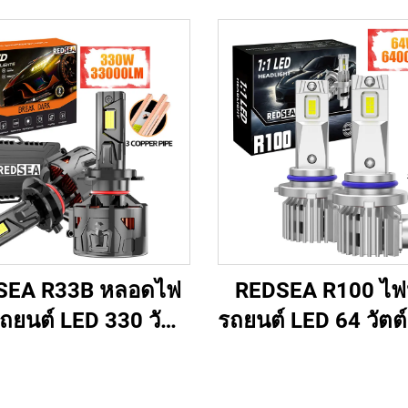
SEA R33B หลอดไฟ
REDSEA R100 ไฟ
ถยนต์ LED 330 วัตต์
รถยนต์ LED 64 วัตต
33000 ลูเมน
ลูเมน