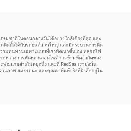
รมชาติในตอนกลางวันได้อย่างใกล้เคียงที่สุด และ
ถติดตั้งได้กับรถยนต์ส่วนใหญ่ และมีกระบวนการติด
ถนะความทนทานเฉพาะแบบที่เราพัฒนาขึ้นเอง หลอดไฟ
้ในระหว่างการพัฒนาหลอดไฟที่ก้าวข้ามขีดจำกัดของ
ัฒนาอย่างไม่หยุดนิ่ง และที่ RedSea เรามุ่งมั่น
คุณภาพ สมรรถนะ และคุณค่าที่แท้จริงที่ฝังลึกอยู่ใน