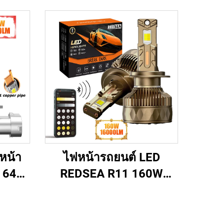
หน้า
ไฟหน้ารถยนต์ LED
์ 6400
REDSEA R11 160W
16000lm