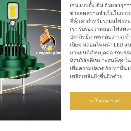
เจนแบบดั้งเดิม ด้วยอายุกา
ช่วยลดความจำเป็นในการเปลี
ที่คุ้มค่าสำหรับระบบไฟร
เรา รับรองว่าหลอดไฟแต่
ประสิทธิภาพระดับสากล ทำให
เปี่ยม หลอดไฟหน้า LED แ
ยานยนต์ส่วนบุคคล รถบรรท
ทัศนวิสัยที่เหมาะสมที่สุดใน
เพิ่มความปลอดภัยเท่านั้น แ
เพลิดเพลินยิ่งขึ้นอีกด้วย
ขอใบเสนอราคา