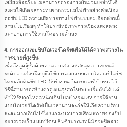
เสถียรอัจฉริยะไม่สามารถกรองการผันผวนเหล่านี้ได้
ส่งผลให้เกิดผลกระทบจากกระแสไฟฟ้าอย่างต่อเนื่อง
ต่อชิป LED ความเสียหายทางไฟฟ้าแบบละเอียดอ่อนนี้
สะสมไปเรื่อยๆ ทำให้ประสิทธิภาพการเรืองแสงลดลง
และอายุการใช้งานโดยรวมสั้นลง
4. การออกแบบชิปโอเวอร์ไดร์ฟเพื่อให้ได้ความสว่างใน
การขายที่สูงขึ้น
เพื่อดึงดูดผู้ซื้อด้วยค่าความสว่างที่สะดุดตา แบรนด์
ระดับล่างส่วนใหญ่จึงใช้การออกแบบแบบโอเวอร์ไดร์ฟ
โดยผลักดันชิป LED ให้ทำงานเกินกระแสที่กำหนดไว้
วิธีนี้สามารถสร้างค่าลูเมนสูงสุดในระยะเริ่มต้นได้ แต่
ทำให้ชิปถูกโหลดหนักเกินไปอย่างรุนแรง การใช้งาน
แบบโอเวอร์ไดร์ฟเป็นเวลานานจะก่อให้เกิดความร้อน
สะสมมากเกินไป ซึ่งเร่งกระบวนการเสื่อมสภาพของชิป
อย่างรวดเร็วแบบทวีคูณ สินค้าประเภทนี้มักจะซีดจาง