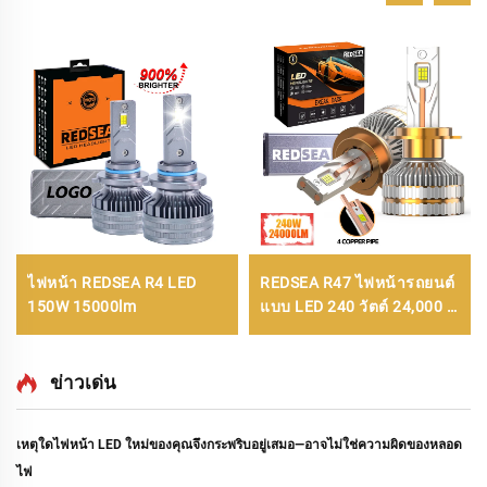
ไฟหน้า REDSEA R4 LED
REDSEA R47 ไฟหน้ารถยนต์
150W 15000lm
แบบ LED 240 วัตต์ 24,000 ลู
เมน
ข่าวเด่น
เหตุใดไฟหน้า LED ใหม่ของคุณจึงกระพริบอยู่เสมอ—อาจไม่ใช่ความผิดของหลอด
ไฟ