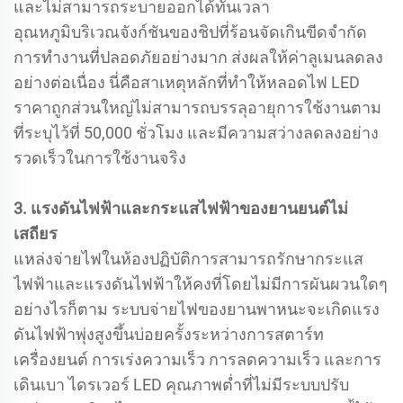
และไม่สามารถระบายออกได้ทันเวลา
อุณหภูมิบริเวณจังก์ชันของชิปที่ร้อนจัดเกินขีดจำกัด
การทำงานที่ปลอดภัยอย่างมาก ส่งผลให้ค่าลูเมนลดลง
อย่างต่อเนื่อง นี่คือสาเหตุหลักที่ทำให้หลอดไฟ LED
ราคาถูกส่วนใหญ่ไม่สามารถบรรลุอายุการใช้งานตาม
ที่ระบุไว้ที่ 50,000 ชั่วโมง และมีความสว่างลดลงอย่าง
รวดเร็วในการใช้งานจริง
3. แรงดันไฟฟ้าและกระแสไฟฟ้าของยานยนต์ไม่
เสถียร
แหล่งจ่ายไฟในห้องปฏิบัติการสามารถรักษากระแส
ไฟฟ้าและแรงดันไฟฟ้าให้คงที่โดยไม่มีการผันผวนใดๆ
อย่างไรก็ตาม ระบบจ่ายไฟของยานพาหนะจะเกิดแรง
ดันไฟฟ้าพุ่งสูงขึ้นบ่อยครั้งระหว่างการสตาร์ท
เครื่องยนต์ การเร่งความเร็ว การลดความเร็ว และการ
เดินเบา ไดรเวอร์ LED คุณภาพต่ำที่ไม่มีระบบปรับ