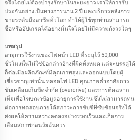
จริงโดยไม่ต้องบำรุงรักษาในระยะยาว เราให้การรับ
ประกันอย่างเป็นทางการนาน 2 ปี และบริการหลังการ
ขายระดับมืออาชีพทั่วโลก ทำให้ผู้ใช้ทุกท่านสามารถ
ซื้อหรืออัปเกรดได้อย่างมั่นใจโดยไม่มีความกังวลใดๆ
บทสรุป
อายุการใช้งานของไฟหน้า LED ที่ระบุไว้ 50,000
ชั่วโมงนั้นไม่ใช่ข้อกล่าวอ้างที่ผิดทั้งหมด แต่จะบรรลุได้
ก็ต่อเมื่อผลิตภัณฑ์มีคุณภาพสูงและออกแบบโดยผู้
เชี่ยวชาญเท่านั้น หลอดไฟ LED คุณภาพต่ำอาศัยการ
ขับเคลื่อนเกินขีดจำกัด (overdrive) และการติดฉลาก
เท็จเพื่อโฆษณาข้อมูลอายุการใช้งาน ซึ่งไม่สามารถทน
ต่อการทดสอบภายใต้สภาวะการขับขี่ที่ซับซ้อนจริงได้
ส่งผลให้ความสว่างลดลงอย่างรวดเร็วและเกิดการ
เสื่อมสภาพก่อนวัยอันควร