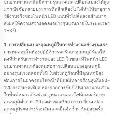
บนยานพาหนะนั้นมีความรุนแรงและเปลี่ยนแปลงได้สูง
มาก ปัจจัยหลายประการที่หลีกเลี่ยงไม่ได้ทำให้อายุการ
ใช้งานจริงของไฟหน้า LED แบบทั่วไปสั้นลงอย่างมาก
ส่งผลให้ความสว่างลดลงอย่างรุนแรงภายในระยะเวลา
1–3 ปี
1. การเปลี่ยนแปลงอุณหภูมิในการทำงานอย่างรุนแรง
การทดสอบในห้องปฏิบัติการจะรักษาอุณหภูมิห้องให้
คงที่สำหรับการทำงานของ LED ในขณะที่ไฟหน้า LED
บนยานพาหนะต้องทนต่อการเปลี่ยนแปลงอุณหภูมิ
อย่างรุนแรงตลอดทั้งปี ในช่วงฤดูร้อนที่มีอุณหภูมิสูง
ช่องภายในฝาครอบไฟหน้าที่ปิดสนิทอาจร้อนสูงถึง 80–
120 องศาเซลเซียส หลังจากการขับขี่เป็นเวลานาน ส่วน
ในพื้นที่หนาวเย็นช่วงฤดูหนาว หลอดไฟต้องเผชิญกับ
อุณหภูมิต่ำกว่า -20 องศาเซลเซียส การเปลี่ยนแปลง
อุณหภูมิระหว่างร้อนจัดและเย็นจัดซ้ำๆ กันบ่อยครั้ง