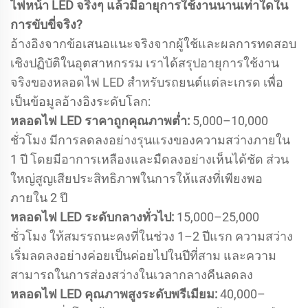
ไฟหน้า LED จริงๆ แล้วมีอายุการใช้งานนานเท่าใดใน
การขับขี่จริง?
อ้างอิงจากข้อเสนอแนะจริงจากผู้ใช้และผลการทดสอบ
เชิงปฏิบัติในอุตสาหกรรม เราได้สรุปอายุการใช้งาน
จริงของหลอดไฟ LED สำหรับรถยนต์แต่ละเกรด เพื่อ
เป็นข้อมูลอ้างอิงระดับโลก:
หลอดไฟ LED ราคาถูกคุณภาพต่ำ:
5,000–10,000
ชั่วโมง มีการลดลงอย่างรุนแรงของความสว่างภายใน
1 ปี โดยมีอาการเหลืองและมืดลงอย่างเห็นได้ชัด ส่วน
ใหญ่สูญเสียประสิทธิภาพในการให้แสงที่เพียงพอ
ภายใน 2 ปี
หลอดไฟ LED ระดับกลางทั่วไป:
15,000–25,000
ชั่วโมง ให้สมรรถนะคงที่ในช่วง 1–2 ปีแรก ความสว่าง
เริ่มลดลงอย่างค่อยเป็นค่อยไปในปีที่สาม และความ
สามารถในการส่องสว่างในเวลากลางคืนลดลง
หลอดไฟ LED คุณภาพสูงระดับพรีเมียม:
40,000–