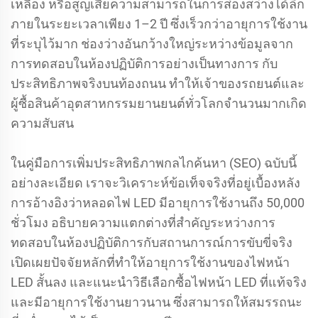
เหลือง หรือสูญเสียความสามารถในการส่องสว่างได้ลึก
ภายในระยะเวลาเพียง 1–2 ปี ซึ่งเร็วกว่าอายุการใช้งาน
ที่ระบุไว้มาก ช่องว่างอันกว้างใหญ่ระหว่างข้อมูลจาก
การทดสอบในห้องปฏิบัติการอย่างเป็นทางการ กับ
ประสิทธิภาพจริงบนท้องถนน ทำให้เจ้าของรถยนต์และ
ผู้ซื้อสินค้าอุตสาหกรรมยานยนต์ทั่วโลกจำนวนมากเกิด
ความสับสน
ในคู่มือการเพิ่มประสิทธิภาพกลไกค้นหา (SEO) ฉบับนี้
อย่างละเอียด เราจะวิเคราะห์ข้อเท็จจริงที่อยู่เบื้องหลัง
การอ้างอิงว่าหลอดไฟ LED มีอายุการใช้งานถึง 50,000
ชั่วโมง อธิบายความแตกต่างที่สำคัญระหว่างการ
ทดสอบในห้องปฏิบัติการกับสถานการณ์การขับขี่จริง
เปิดเผยปัจจัยหลักที่ทำให้อายุการใช้งานของไฟหน้า
LED สั้นลง และแนะนำวิธีเลือกซื้อไฟหน้า LED ที่แท้จริง
และมีอายุการใช้งานยาวนาน ซึ่งสามารถให้สมรรถนะ