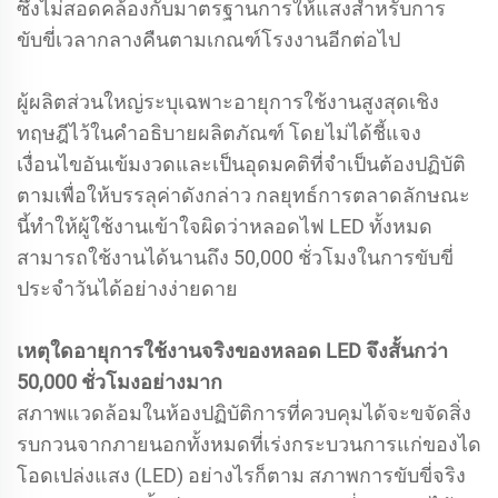
ซึ่งไม่สอดคล้องกับมาตรฐานการให้แสงสำหรับการ
ขับขี่เวลากลางคืนตามเกณฑ์โรงงานอีกต่อไป
ผู้ผลิตส่วนใหญ่ระบุเฉพาะอายุการใช้งานสูงสุดเชิง
ทฤษฎีไว้ในคำอธิบายผลิตภัณฑ์ โดยไม่ได้ชี้แจง
เงื่อนไขอันเข้มงวดและเป็นอุดมคติที่จำเป็นต้องปฏิบัติ
ตามเพื่อให้บรรลุค่าดังกล่าว กลยุทธ์การตลาดลักษณะ
นี้ทำให้ผู้ใช้งานเข้าใจผิดว่าหลอดไฟ LED ทั้งหมด
สามารถใช้งานได้นานถึง 50,000 ชั่วโมงในการขับขี่
ประจำวันได้อย่างง่ายดาย
เหตุใดอายุการใช้งานจริงของหลอด LED จึงสั้นกว่า
50,000 ชั่วโมงอย่างมาก
สภาพแวดล้อมในห้องปฏิบัติการที่ควบคุมได้จะขจัดสิ่ง
รบกวนจากภายนอกทั้งหมดที่เร่งกระบวนการแก่ของได
โอดเปล่งแสง (LED) อย่างไรก็ตาม สภาพการขับขี่จริง