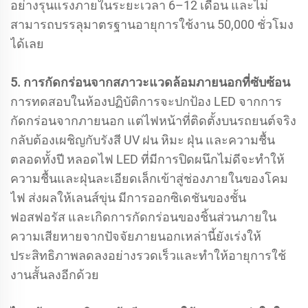
อย่างรุนแรงภายในระยะเวลา 6–12 เดือน และไม่
สามารถบรรลุมาตรฐานอายุการใช้งาน 50,000 ชั่วโมง
ได้เลย
5. การกัดกร่อนจากสภาวะแวดล้อมภายนอกที่ซับซ้อน
การทดสอบในห้องปฏิบัติการจะปกป้อง LED จากการ
กัดกร่อนจากภายนอก แต่ไฟหน้าที่ติดตั้งบนรถยนต์จริง
กลับต้องเผชิญกับรังสี UV ฝน หิมะ ฝุ่น และความชื้น
ตลอดทั้งปี หลอดไฟ LED ที่มีการปิดผนึกไม่ดีจะทำให้
ความชื้นและฝุ่นละเอียดเล็กเข้าสู่ช่องภายในของโคม
ไฟ ส่งผลให้เลนส์ขุ่น มีการออกซิเดชันของชั้น
ฟอสฟอรัส และเกิดการกัดกร่อนของชิ้นส่วนภายใน
ความเสียหายจากปัจจัยภายนอกเหล่านี้ยังเร่งให้
ประสิทธิภาพลดลงอย่างรวดเร็วและทำให้อายุการใช้
งานสั้นลงอีกด้วย