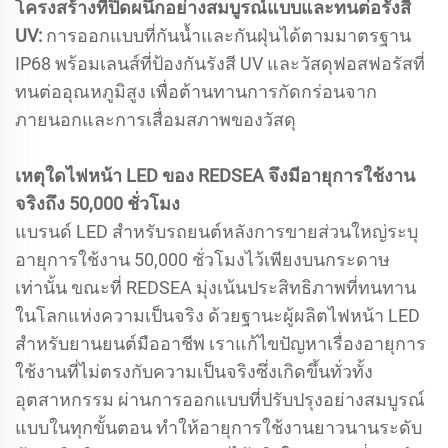
โครงสร้างที่ปิดผนึกอย่างสมบูรณ์แบบและทนต่อรังสี
UV:
การออกแบบที่กันน้ำและกันฝุ่นได้ตามมาตรฐาน
IP68 พร้อมเลนส์ที่ป้องกันรังสี UV และวัสดุฟอสฟอรัสที่
ทนต่ออุณหภูมิสูง เพื่อต้านทานการกัดกร่อนจาก
ภายนอกและการเสื่อมสภาพของวัสดุ
เหตุใดไฟหน้า LED ของ REDSEA จึงมีอายุการใช้งาน
จริงถึง 50,000 ชั่วโมง
แบรนด์ LED สำหรับรถยนต์หลังการขายส่วนใหญ่ระบุ
อายุการใช้งาน 50,000 ชั่วโมงไว้เพียงบนกระดาษ
เท่านั้น ขณะที่ REDSEA มุ่งเน้นประสิทธิภาพที่ทนทาน
ในโลกแห่งความเป็นจริง ด้วยฐานะผู้ผลิตไฟหน้า LED
สำหรับยานยนต์มืออาชีพ เราแก้ไขปัญหาเรื่องอายุการ
ใช้งานที่ไม่ตรงกับความเป็นจริงซึ่งเกิดขึ้นทั่วทั้ง
อุตสาหกรรม ผ่านการออกแบบที่ปรับปรุงอย่างสมบูรณ์
แบบในทุกขั้นตอน ทำให้อายุการใช้งานยาวนานระดับ