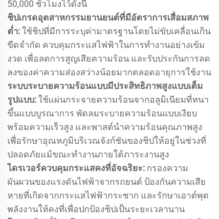
50,000 ชั่วโมงไว้ดังนี้
ชิปเกรดอุตสาหกรรมยานยนต์ที่มีอัตราการเสื่อมสภาพ
ต่ำ:
ใช้ชิปที่มีการระบุค่ามาตรฐานโดยไม่ขับเคลื่อนเกิน
ขีดจำกัด ควบคุมกระแสไฟฟ้าในการทำงานอย่างเข้ม
งวด เพื่อลดการสูญเสียความร้อน และรับประกันการลด
ลงของค่าความส่องสว่างน้อยมากตลอดอายุการใช้งาน
ระบบระบายความร้อนแบบมีประสิทธิภาพสูงแบบเต็ม
รูปแบบ:
ใช้แผ่นกระจายความร้อนจากอลูมิเนียมที่หนา
ขึ้นแบบบูรณาการ พัดลมระบายความร้อนแบบเงียบ
พร้อมความเร็วสูง และพาสต์นำความร้อนคุณภาพสูง
เพื่อรักษาอุณหภูมิบริเวณจังก์ชันของชิปให้อยู่ในช่วงที่
ปลอดภัยแม้ขณะทำงานภายใต้ภาระงานสูง
ไดรเวอร์ควบคุมกระแสคงที่อัจฉริยะ:
กรองความ
ผันผวนของแรงดันไฟฟ้าจากรถยนต์ ป้องกันความเสีย
หายที่เกิดจากกระแสไฟฟ้ากระชาก และรักษาเอาต์พุต
พลังงานให้คงที่เพื่อปกป้องชิปเป็นระยะเวลานาน