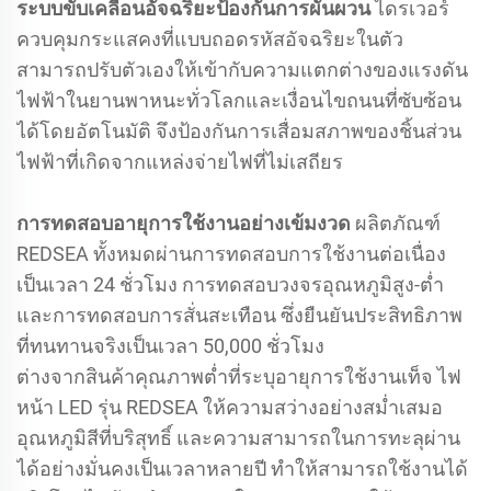
ระบบขับเคลื่อนอัจฉริยะป้องกันการผันผวน
ไดรเวอร์
ควบคุมกระแสคงที่แบบถอดรหัสอัจฉริยะในตัว
สามารถปรับตัวเองให้เข้ากับความแตกต่างของแรงดัน
ไฟฟ้าในยานพาหนะทั่วโลกและเงื่อนไขถนนที่ซับซ้อน
ได้โดยอัตโนมัติ จึงป้องกันการเสื่อมสภาพของชิ้นส่วน
ไฟฟ้าที่เกิดจากแหล่งจ่ายไฟที่ไม่เสถียร
การทดสอบอายุการใช้งานอย่างเข้มงวด
ผลิตภัณฑ์
REDSEA ทั้งหมดผ่านการทดสอบการใช้งานต่อเนื่อง
เป็นเวลา 24 ชั่วโมง การทดสอบวงจรอุณหภูมิสูง-ต่ำ
และการทดสอบการสั่นสะเทือน ซึ่งยืนยันประสิทธิภาพ
ที่ทนทานจริงเป็นเวลา 50,000 ชั่วโมง
ต่างจากสินค้าคุณภาพต่ำที่ระบุอายุการใช้งานเท็จ ไฟ
หน้า LED รุ่น REDSEA ให้ความสว่างอย่างสม่ำเสมอ
อุณหภูมิสีที่บริสุทธิ์ และความสามารถในการทะลุผ่าน
ได้อย่างมั่นคงเป็นเวลาหลายปี ทำให้สามารถใช้งานได้