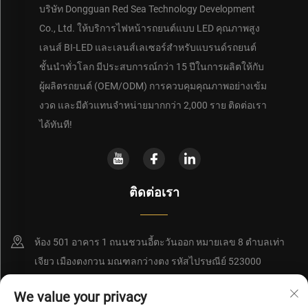
บริษัท Dongguan Red Sea Technology Development
Co., Ltd. ให้บริการไฟหน้ารถยนต์แบบ LED คุณภาพสูง
เลนส์ BI-LED และเลนส์เลเซอร์สำหรับแบรนด์รถยนต์
ชั้นนำทั่วโลก มีประสบการณ์กว่า 15 ปีในการผลิตให้กับ
ผู้ผลิตรถยนต์ (OEM/ODM) การควบคุมคุณภาพอย่างเข้ม
งวด และมีตัวแทนจำหน่ายมากกว่า 2,000 ราย ติดต่อเรา
ได้ทันที!
ติดต่อเรา
ห้อง 501 อาคาร 1 ถนนชวนอี้ตะวันออก หมายเลข 8 ตำบลเท่า
เจียว เมืองตงกวน มณฑลกว่างตง รหัสไปรษณีย์ 523000
+86-18956928858
We value your privacy