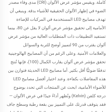
كاملة. ويقيس مؤشر عرض الألوان (CRI) مدى وفاء مصدر
الضوء في إظهار الألوان الحقيقية للأشياء بدقة. وينبغي أن
تهدف مصابيح LED المستخدمة في المركبات للإضاءة
الأمامية إلى تحقيق مؤشر عرض ألوان لا يقل عن 80، بينما
تستفيد التطبيقات ذات المتطلبات العالية من مؤشر عرض
ألوان يقترب من 90 لتمييز أوضح للتربة والسوائل
والعلامات الأمنية. وعلى الرغم من أن المصابيح الهالوجينية
تحقق مؤشر عرض ألوان يقارب الكمال (100)، فإنها تُنتج
تدفقًا ضوئيًّا أقل بكثير. أما مصابيح LED الحديثة فتوازن بين
هذه المفاضلات بكفاءة. وعند اختيار أفضل مصابيح LED
للأضواء الأمامية، ابحث عن المنتجات التي تحدد بوضوح
درجة كلفن (Kelvin) وتُظهر أداءً جيدًا في عرض الألوان —
فقد يتوقف قدرتك على التمييز بين بقعة رطبة وسطح جاف