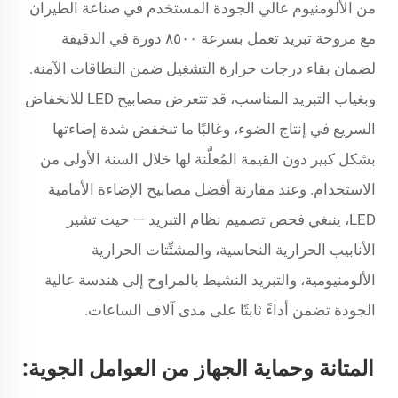
من الألومنيوم عالي الجودة المستخدم في صناعة الطيران
مع مروحة تبريد تعمل بسرعة ٨٥٠٠ دورة في الدقيقة
لضمان بقاء درجات حرارة التشغيل ضمن النطاقات الآمنة.
وبغياب التبريد المناسب، قد تتعرض مصابيح LED للانخفاض
السريع في إنتاج الضوء، وغالبًا ما تنخفض شدة إضاءتها
بشكل كبير دون القيمة المُعلَّنة لها خلال السنة الأولى من
الاستخدام. وعند مقارنة أفضل مصابيح الإضاءة الأمامية
LED، ينبغي فحص تصميم نظام التبريد — حيث تشير
الأنابيب الحرارية النحاسية، والمشتِّتات الحرارية
الألومنيومية، والتبريد النشيط بالمراوح إلى هندسة عالية
الجودة تضمن أداءً ثابتًا على مدى آلاف الساعات.
المتانة وحماية الجهاز من العوامل الجوية: