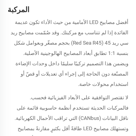
المركبة
أفضل مصابيح LED الأمامية من حيث الأداء تكون عديمة
الفائدة إذا لم تتناسب مع مركبتك. وقد صُمّمت مصابيح ريد
سي ريد 45 (Red Sea R45) بحجم مصغّر وبعوامل شكل
بنسبة 1:1 تطابق أبعاد المصابيح الهالوجينية الأصلية.
ويضمن هذا التصميم تركيبًا سليمًا داخل وحدات الإضاءة
المصنّعة دون الحاجة إلى إجراء أي تعديلات أو قصّ أو
استخدام محولات خاصة.
لا تقتصر التوافقية على الأبعاد الفيزيائية فحسب.
فالمركبات الحديثة تستخدم أنظمة حاسوبية قائمة على
ناقل البيانات (CANbus) التي تراقب الأحمال الكهربائية.
وتستهلك مصابيح LED طاقةً أقل بكثيرٍ مقارنةً بمصابيح