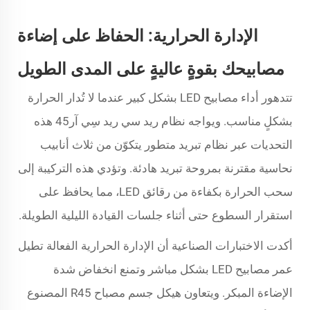
الإدارة الحرارية: الحفاظ على إضاءة
مصابيحك بقوةٍ عاليةٍ على المدى الطويل
تتدهور أداء مصابيح LED بشكل كبير عندما لا تُدار الحرارة
بشكلٍ مناسب. ويواجه نظام ريد سي ريد سِي آر45 هذه
التحديات عبر نظام تبريد متطور يتكوّن من ثلاث أنابيب
نحاسية مقترنة بمروحة تبريد هادئة. وتؤدي هذه التركيبة إلى
سحب الحرارة بكفاءة من رقائق LED، مما يحافظ على
استقرار السطوع حتى أثناء جلسات القيادة الليلية الطويلة.
أكدت الاختبارات الصناعية أن الإدارة الحرارية الفعالة تطيل
عمر مصابيح LED بشكل مباشر وتمنع انخفاض شدة
الإضاءة المبكر. ويتعاون هيكل جسم مصباح R45 المصنوع