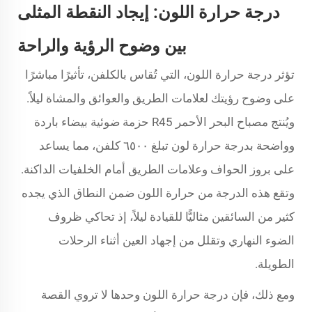
درجة حرارة اللون: إيجاد النقطة المثلى
بين وضوح الرؤية والراحة
تؤثر درجة حرارة اللون، التي تُقاس بالكلفن، تأثيرًا مباشرًا
على وضوح رؤيتك لعلامات الطريق والعوائق والمشاة ليلاً.
ويُنتج مصباح البحر الأحمر R45 حزمة ضوئية بيضاء باردة
وواضحة بدرجة حرارة لون تبلغ ٦٥٠٠ كلفن، مما يساعد
على بروز الحواف وعلامات الطريق أمام الخلفيات الداكنة.
وتقع هذه الدرجة من حرارة اللون ضمن النطاق الذي يجده
كثير من السائقين مثاليًّا للقيادة ليلاً، إذ تحاكي ظروف
الضوء النهاري وتقلل من إجهاد العين أثناء الرحلات
الطويلة.
ومع ذلك، فإن درجة حرارة اللون وحدها لا تروي القصة