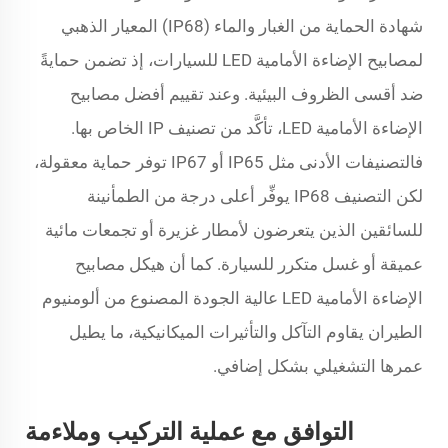
شهادة الحماية من الغبار والماء (IP68) المعيار الذهبي
لمصابيح الإضاءة الأمامية LED للسيارات، إذ تضمن حمايةً
ضد أقسى الظروف البيئية. وعند تقييم أفضل مصابيح
الإضاءة الأمامية LED، تأكَّد من تصنيف IP الخاص بها.
فالتصنيفات الأدنى مثل IP65 أو IP67 توفر حماية معقولة،
لكن التصنيف IP68 يوفِّر أعلى درجة من الطمأنينة
للسائقين الذين يتعرضون لأمطار غزيرة أو تجمعات مائية
عميقة أو غسل متكرر للسيارة. كما أن هيكل مصابيح
الإضاءة الأمامية LED عالية الجودة المصنوع من ألومنيوم
الطيران يقاوم التآكل والتأثيرات الميكانيكية، ما يطيل
عمرها التشغيلي بشكل إضافي.
التوافق مع عملية التركيب وملاءمة