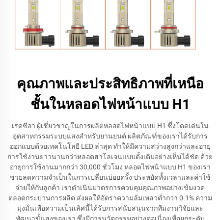
คุณภาพและประสิทธิภาพที่เหนือ
ชั้นในหลอดไฟหน้าแบบ H1
เรดซีอา ผู้เชี่ยวชาญในการผลิตหลอดไฟหน้าแบบ H1 ซึ่งโดดเด่นใน
อุตสาหกรรมระบบแสงสำหรับยานยนต์ ผลิตภัณฑ์ของเราได้รับการ
ออกแบบด้วยเทคโนโลยี LED ล่าสุด ทำให้มีความสว่างสูงกว่าและอายุ
การใช้งานยาวนานกว่าหลอดฮาโลเจนแบบดั้งเดิมอย่างเห็นได้ชัด ด้วย
อายุการใช้งานมากกว่า 30,000 ชั่วโมง หลอดไฟหน้าแบบ H1 ของเรา
ช่วยลดความจำเป็นในการเปลี่ยนบ่อยครั้ง ประหยัดทั้งเวลาและค่าใช้
จ่ายให้กับลูกค้า เราดำเนินมาตรการควบคุมคุณภาพอย่างเข้มงวด
ตลอดกระบวนการผลิต ส่งผลให้อัตราความล้มเหลวต่ำกว่า 0.1% ความ
มุ่งมั่นเพื่อความเป็นเลิศนี้ได้รับการสนับสนุนจากทีมงานวิจัยและ
พัฒนาขั้นสูงของเรา ซึ่งมีการนวัตกรรมอย่างต่อเนื่องเพื่อยกระดับ