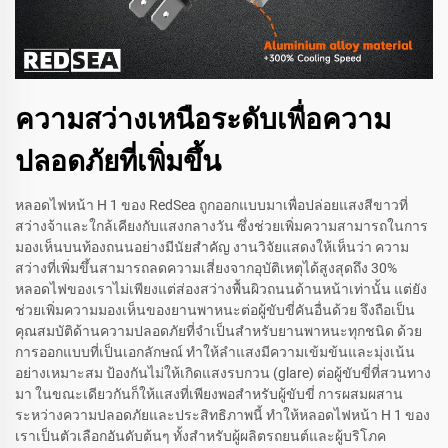
ความสว่างเหนือระดับเพื่อความ
ปลอดภัยที่เพิ่มขึ้น
หลอดไฟหน้า H 1 ของ RedSea ถูกออกแบบมาเพื่อปล่อยแสงสีขาวที่
สว่างจ้าและใกล้เคียงกับแสงกลางวัน ซึ่งช่วยเพิ่มความสามารถในการ
มองเห็นบนท้องถนนอย่างมีนัยสำคัญ งานวิจัยแสดงให้เห็นว่า ความ
สว่างที่เพิ่มขึ้นสามารถลดความเสี่ยงจากอุบัติเหตุได้สูงสุดถึง 30%
หลอดไฟของเราไม่เพียงแต่ส่องสว่างพื้นผิวถนนด้านหน้าเท่านั้น แต่ยัง
ช่วยเพิ่มความมองเห็นของยานพาหนะต่อผู้ขับขี่คันอื่นด้วย จึงถือเป็น
คุณสมบัติด้านความปลอดภัยที่จำเป็นสำหรับยานพาหนะทุกชนิด ด้วย
การออกแบบที่เป็นเอกลักษณ์ ทำให้ลำแสงมีความเข้มข้นและมุ่งเน้น
อย่างเหมาะสม ป้องกันไม่ให้เกิดแสงรบกวน (glare) ต่อผู้ขับขี่ที่สวนทาง
มา ในขณะเดียวกันก็ให้แสงที่เพียงพอสำหรับผู้ขับขี่ การผสมผสาน
ระหว่างความปลอดภัยและประสิทธิภาพนี้ ทำให้หลอดไฟหน้า H 1 ของ
เราเป็นตัวเลือกอันดับต้นๆ ทั้งสำหรับผู้ผลิตรถยนต์และผู้บริโภค