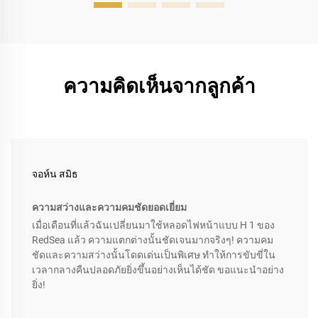
ความคิดเห็นจากลูกค้า
จอห์น สมิธ
ความสว่างและความคมชัดยอดเยี่ยม
เมื่อเดือนที่แล้วฉันเปลี่ยนมาใช้หลอดไฟหน้าแบบ H 1 ของ
RedSea แล้ว ความแตกต่างนั้นชัดเจนมากจริงๆ! ความคม
ชัดและความสว่างนั้นโดดเด่นเป็นพิเศษ ทำให้การขับขี่ใน
เวลากลางคืนปลอดภัยยิ่งขึ้นอย่างเห็นได้ชัด ขอแนะนำอย่าง
ยิ่ง!