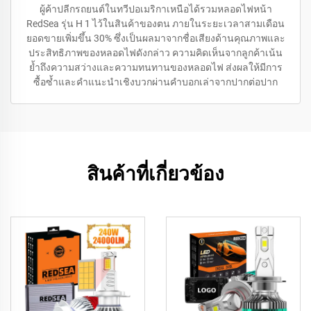
ผู้ค้าปลีกรถยนต์ในทวีปอเมริกาเหนือได้รวมหลอดไฟหน้า
RedSea รุ่น H 1 ไว้ในสินค้าของตน ภายในระยะเวลาสามเดือน
ยอดขายเพิ่มขึ้น 30% ซึ่งเป็นผลมาจากชื่อเสียงด้านคุณภาพและ
ประสิทธิภาพของหลอดไฟดังกล่าว ความคิดเห็นจากลูกค้าเน้น
ย้ำถึงความสว่างและความทนทานของหลอดไฟ ส่งผลให้มีการ
ซื้อซ้ำและคำแนะนำเชิงบวกผ่านคำบอกเล่าจากปากต่อปาก
สินค้าที่เกี่ยวข้อง