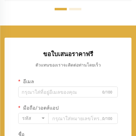
ขอใบเสนอราคาฟรี
ตัวแทนของเราจะติดต่อท่านโดยเร็ว
อีเมล
0/100
มือถือ/วอตส์แอป
รหัส
0/100
ชื่อ