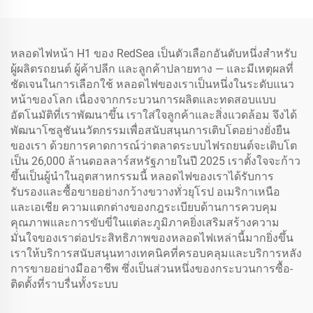
1:1 เฉพาะของ RedSea
หลอดไฟหน้า H1 ของ RedSea เป็นตัวเลือกอันดับหนึ่งสำหรับ
ผู้ผลิตรถยนต์ ผู้ค้าปลีก และลูกค้าปลายทาง — และมีเหตุผลที่
ชัดเจนในการเลือกใช้ หลอดไฟของเราเป็นหนึ่งในระดับแนว
หน้าของโลก เนื่องจากกระบวนการผลิตและทดสอบแบบ
อัตโนมัติที่เราพัฒนาขึ้น เราใส่ใจลูกค้าและสิ่งแวดล้อม จึงได้
พัฒนาโซลูชันนวัตกรรมเพื่อสนับสนุนการเติบโตอย่างยั่งยืน
ของเรา ด้วยการคาดการณ์ว่าตลาดระบบไฟรถยนต์จะเติบโต
เป็น 26,000 ล้านดอลลาร์สหรัฐภายในปี 2025 เราตั้งใจจะก้าว
ขึ้นเป็นผู้นำในอุตสาหกรรมนี้ หลอดไฟของเราได้รับการ
รับรองและซื้อขายอย่างกว้างขวางทั่วยุโรป อเมริกาเหนือ
และเอเชีย ความแตกต่างของกฎระเบียบด้านการควบคุม
คุณภาพและการขับขี่ในแต่ละภูมิภาคยิ่งเสริมสร้างความ
มั่นใจของเราต่อประสิทธิภาพของหลอดไฟเหล่านี้มากยิ่งขึ้น
เราให้บริการสนับสนุนทางเทคนิคที่ครอบคลุมและบริการหลัง
การขายอย่างมืออาชีพ ซึ่งเป็นส่วนหนึ่งของกระบวนการซื้อ-
ติดตั้งที่ราบรื่นทั้งระบบ