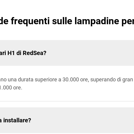
 frequenti sulle lampadine per
fari H1 di RedSea?
no una durata superiore a 30.000 ore, superando di gran 
1.000 ore.
a installare?