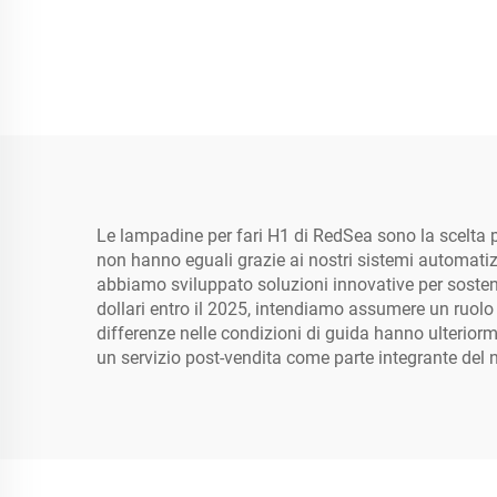
24000lm
Le lampadine per fari H1 di RedSea sono la scelta pri
non hanno eguali grazie ai nostri sistemi automatizz
abbiamo sviluppato soluzioni innovative per sostener
dollari entro il 2025, intendiamo assumere un ruolo
differenze nelle condizioni di guida hanno ulteriorm
un servizio post-vendita come parte integrante del n