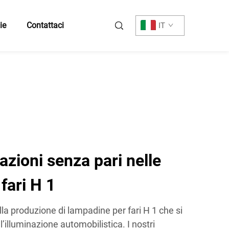
ie
Contattaci
IT
azioni senza pari nelle
fari H 1
la produzione di lampadine per fari H 1 che si
l’illuminazione automobilistica. I nostri