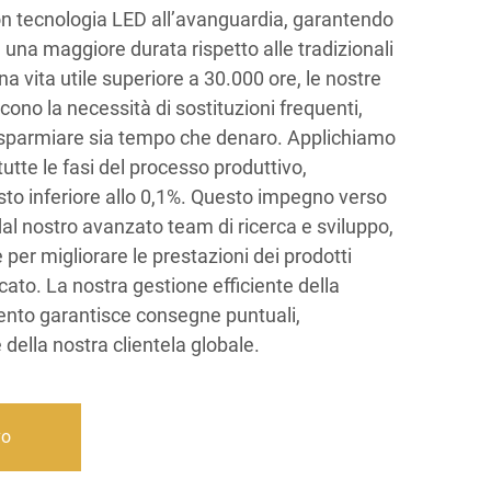
on tecnologia LED all’avanguardia, garantendo
 una maggiore durata rispetto alle tradizionali
 vita utile superiore a 30.000 ore, le nostre
cono la necessità di sostituzioni frequenti,
risparmiare sia tempo che denaro. Applichiamo
 tutte le fasi del processo produttivo,
to inferiore allo 0,1%. Questo impegno verso
dal nostro avanzato team di ricerca e sviluppo,
er migliorare le prestazioni dei prodotti
rcato. La nostra gestione efficiente della
nto garantisce consegne puntuali,
della nostra clientela globale.
vo