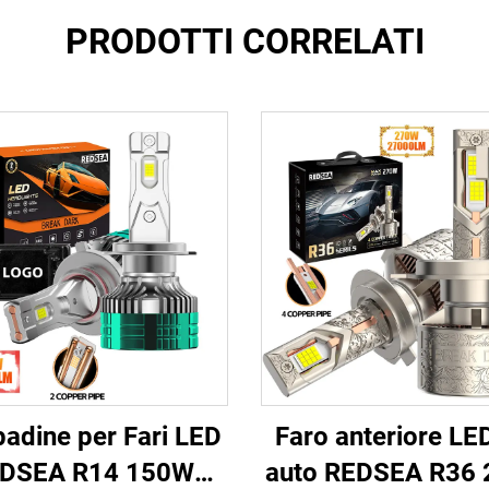
PRODOTTI CORRELATI
adine per Fari LED
Faro anteriore LE
DSEA R14 150W
auto REDSEA R36