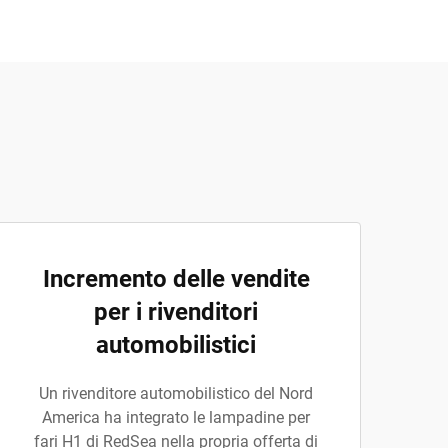
Incremento delle vendite
per i rivenditori
automobilistici
Un rivenditore automobilistico del Nord
America ha integrato le lampadine per
fari H1 di RedSea nella propria offerta di