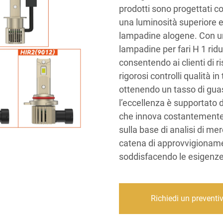
prodotti sono progettati c
una luminosità superiore e
lampadine alogene. Con una
lampadine per fari H 1 ridu
consentendo ai clienti di 
rigorosi controlli qualità in
ottenendo un tasso di guas
l’eccellenza è supportato 
che innova costantemente p
sulla base di analisi di me
catena di approvvigioname
soddisfacendo le esigenze 
Richiedi un preventi