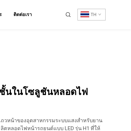
ร
ติดต่อเรา
TH
อชั้นในโซลูชันหลอดไฟ
่อยู่แถวหน้าของอุตสาหกรรมระบบแสงสำหรับยาน
ิตหลอดไฟหน้ารถยนต์แบบ LED รุ่น H1 ที่ให้