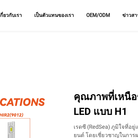
เกี่ยวกับเรา
เป็นตัวแทนของเรา
OEM/ODM
ข่าวสา
คุณภาพที่เหนื
LED แบบ H1
เรดซี (RedSea) ภูมิใจที
ยนต์ โดยเชี่ยวชาญในการผล