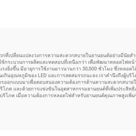
บวกที่เปลี่ยนแปลงวงการความสะดวกสบายในยานยนต์อย่างมีนัยส
าใช้กระบวนการผลิตและทดสอบที่เหนือกว่า เพื่อพัฒนาหลอดไฟหน้า 
รงยิ่งขึ้น มีอายุการใช้งานยาวนานกว่า 30,000 ชั่วโมง ซึ่งหล
านเกินอุณหภูมิของ LED และการลดสมรรถนะลง เราคำนึงถึงผู้บริ
บการออกแบบมาเพื่อตอบสนองความต้องการด้านความสะดวกสบายใน
ู้บริโภค และด้วยการแข่งขันในอุตสาหกรรมยานยนต์ที่เพิ่มประสิท
ิตและผู้บริโภค เมื่อความต้องการหลอดไฟสำหรับยานยนต์คุณภาพสูงเพ