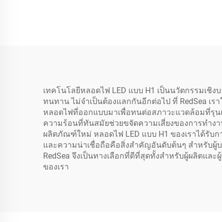
เทคโนโลยีหลอดไฟ LED แบบ H1 เป็นนวัตกรรมเชิง
ทนทาน ไม่จำเป็นต้องแลกกันอีกต่อไป ที่ RedSea เร
หลอดไฟที่ออกแบบมาเพื่อทนต่อสภาวะแวดล้อมที่รุนแ
ความร้อนที่ทันสมัยช่วยขจัดความเสี่ยงของการทำง
ผลิตภัณฑ์ใหม่ หลอดไฟ LED แบบ H1 ของเราได้รั
และความน่าเชื่อถือคือสิ่งสำคัญอันดับต้นๆ สำหรับผ
RedSea จึงเป็นทางเลือกที่ดีที่สุดทั้งสำหรับผู้ผล
ของเรา