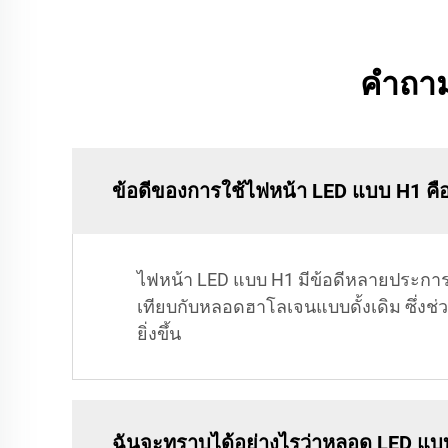
คำถาม
ข้อดีของการใช้ไฟหน้า LED แบบ H1 คื
ไฟหน้า LED แบบ H1 มีข้อดีหลายประการ ได
เทียบกับหลอดฮาโลเจนแบบดั้งเดิม ซึ่ง
ยิ่งขึ้น
ฉันจะทราบได้อย่างไรว่าหลอด LED แบบ 