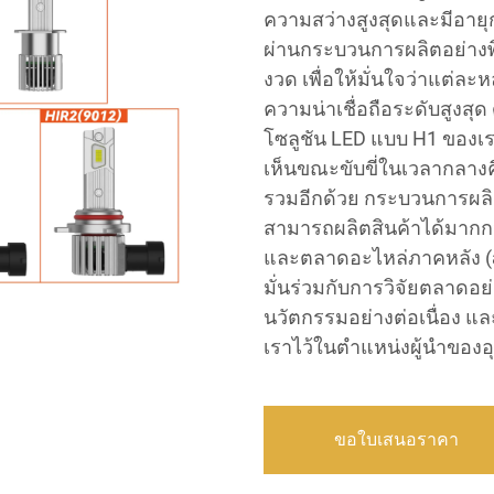
ความสว่างสูงสุดและมีอาย
ผ่านกระบวนการผลิตอย่างพ
งวด เพื่อให้มั่นใจว่าแต
ความน่าเชื่อถือระดับสูงสุ
โซลูชัน LED แบบ H1 ของเ
เห็นขณะขับขี่ในเวลากลาง
รวมอีกด้วย กระบวนการผลิต
สามารถผลิตสินค้าได้มากกว่
และตลาดอะไหล่ภาคหลัง (af
มั่นร่วมกับการวิจัยตลาดอ
นวัตกรรมอย่างต่อเนื่อง 
เราไว้ในตำแหน่งผู้นำของ
ขอใบเสนอราคา