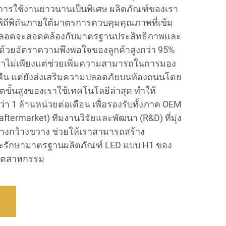
ุการใช้งานยาวนานเป็นพิเศษ ผลิตภัณฑ์ของเรา
ิถีพิถันภายใต้มาตรการควบคุมคุณภาพที่เข้ม
่ละหลอดจะสอดคล้องกับมาตรฐานประสิทธิภาพและ
ด ด้วยอัตราความพึงพอใจของลูกค้าสูงกว่า 95%
ราไม่เพียงแต่ช่วยเพิ่มความสามารถในการมอง
คืน แต่ยังส่งเสริมความปลอดภัยบนท้องถนนโดย
ขั้นสูงของเราใช้เทคโนโลยีล่าสุด ทำให้
า 1 ล้านหน่วยต่อเดือน เพื่อรองรับทั้งภาค OEM
termarket) ทีมงานวิจัยและพัฒนา (R&D) ที่มุ่ง
ย่างกว้างขวาง ช่วยให้เราสามารถสร้าง
และรักษามาตรฐานผลิตภัณฑ์ LED แบบ H1 ของ
อุตสาหกรรม