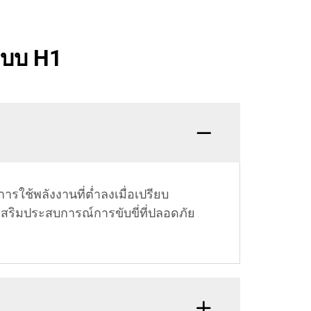
แบบ H1
ารใช้พลังงานที่ต่ำลงเมื่อเปรียบ
สริมประสบการณ์การขับขี่ที่ปลอดภัย