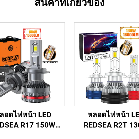
สินค้าที่เกี่ยวข้อง
ลอดไฟหน้า LED
หลอดไฟหน้า L
DSEA R17 150W
REDSEA R2T 1
15000lm
13000lm