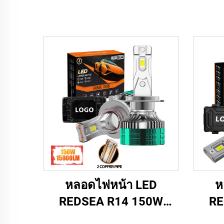
หลอดไฟหน้า LED
ห
REDSEA R14 150W
RE
15000lm