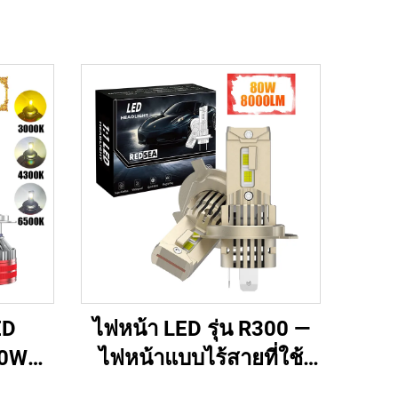
ED
ไฟหน้า LED รุ่น R300 —
30W
ไฟหน้าแบบไร้สายที่ใช้
งานได้ทันที (Plug-and-