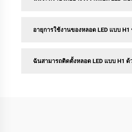
อายุการใช้งานของหลอด LED แบบ H1 ข
ฉันสามารถติดตั้งหลอด LED แบบ H1 ด้