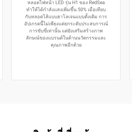
หลอดไฟหน้า LED รุ่น H1 ของ RedSea
ทำให้ได้กำลังแสงเพิ่มขึ้น 50% เมื่อเทียบ
กับหลอดไส้แบบฮาโลเจนแบบดั้งเดิม การ
อัปเกรดนี้ไม่เพียงแต่ยกระดับประสบการณ์
การขับขี่เท่านั้น แต่ยังเสริมสร้างภาพ
ลักษณ์ของแบรนด์ในด้านนวัตกรรมและ
คุณภาพอีกด้วย