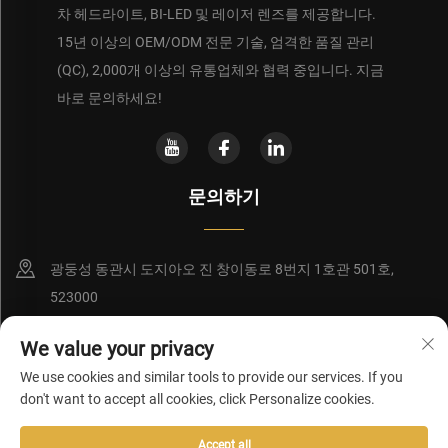
차 헤드라이트, BI-LED 및 레이저 렌즈를 제공합니다.
15년 이상의 OEM/ODM 전문 기술, 엄격한 품질 관리
(QC), 2,000개 이상의 유통업체와 협력 중입니다. 지금
바로 문의하세요!
문의하기
광둥성 동관시 도지아오 진 창이동로 8번지 1호관 501호,
523000
+86-18956928858
We value your privacy
We use cookies and similar tools to provide our services. If you
[email protected]
don't want to accept all cookies, click Personalize cookies.
Accept all