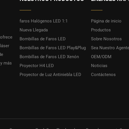
faros Halógenos LED 1:1
Página de inicio
Nueva Llegada
Productos
ofrece
Bombillas de Faros LED
Sobre Nosotros
láser
Bombillas de Faros LED Play&Plug
Sea Nuestro Agent
de
Bombillas de Faros LED Xenón
OEM/ODM
 y más
Proyector H4 LED
Noticias
Proyector de Luz Antiniebla LED
Contáctenos