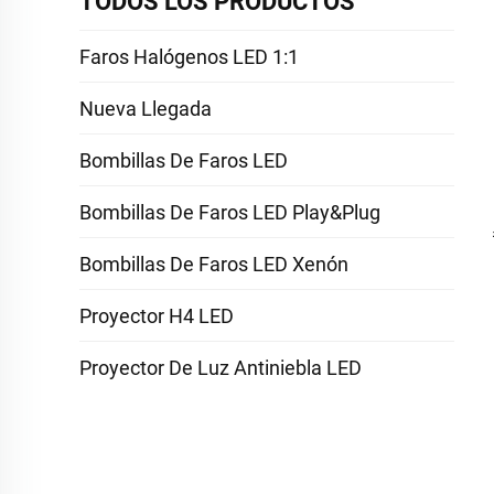
TODOS LOS PRODUCTOS
Faros Halógenos LED 1:1
Nueva Llegada
Bombillas De Faros LED
Bombillas De Faros LED Play&Plug
Bombillas De Faros LED Xenón
Proyector H4 LED
Proyector De Luz Antiniebla LED