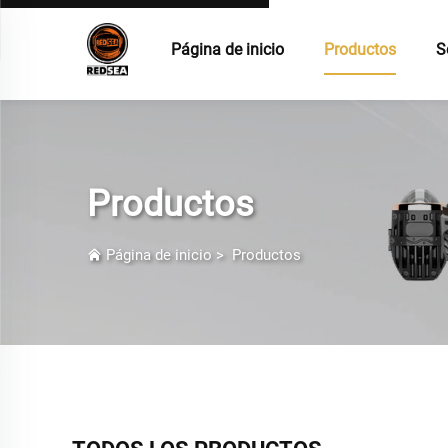
Página de inicio
Productos
S
Productos
Página de inicio
>
Productos