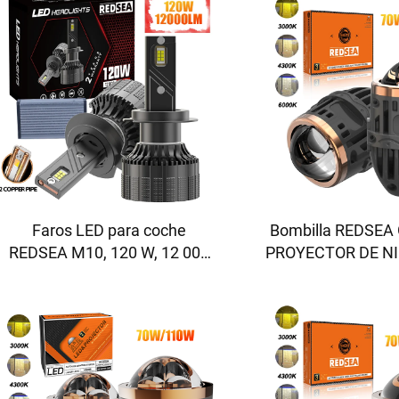
Faros LED para coche
Bombilla REDSEA
REDSEA M10, 120 W, 12 000
PROYECTOR DE NI
lm
55 W 3500-55