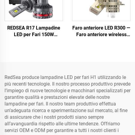
REDSEA R17 Lampadine
Faro anteriore LED R300 —
LED per Fari 150W
Faro anteriore wireless
15000lm
plug-and-play di
dimensioni 1:1 esclusivo
RedSea per alogeno
RedSea produce lampadine LED per fari H1 utilizzando le
più recenti tecnologie. Il nostro processo produttivo prevede
l’impiego di nuove tecnologie e macchinari specializzati per
garantire qualità e prestazioni elevate delle nostre
lampadine per fari. Il nostro team produttivo effettua
un’adeguata ricerca e sperimentazione sul mercato, al fine
di assicurare che i nostri prodotti siano sempre
all’avanguardia rispetto alle ultime tendenze. Offriamo
servizi OEM e ODM per garantire a tutti i nostri clienti i