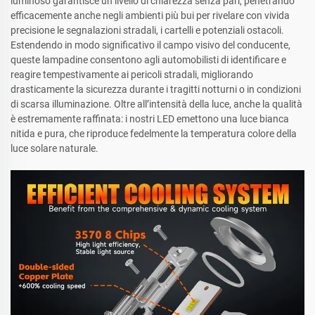
luminoso garantisce un livello di chiarezza senza pari, penetrando
efficacemente anche negli ambienti più bui per rivelare con vivida
precisione le segnalazioni stradali, i cartelli e potenziali ostacoli.
Estendendo in modo significativo il campo visivo del conducente,
queste lampadine consentono agli automobilisti di identificare e
reagire tempestivamente ai pericoli stradali, migliorando
drasticamente la sicurezza durante i tragitti notturni o in condizioni
di scarsa illuminazione. Oltre all’intensità della luce, anche la qualità
è estremamente raffinata: i nostri LED emettono una luce bianca
nitida e pura, che riproduce fedelmente la temperatura colore della
luce solare naturale.