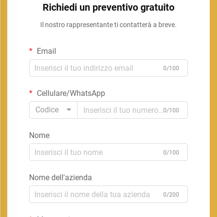
Richiedi un preventivo gratuito
Il nostro rappresentante ti contatterà a breve.
Email
0/100
Cellulare/WhatsApp
Codice
0/100
Nome
0/100
Nome dell'azienda
0/200