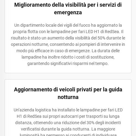
Miglioramento della visibilità per i servizi di
emergenza
Un dipartimento locale dei vigili del fuoco ha aggiornato la
propria flotta con le lampadine per fari LED H1 di RedSea. Il
risultato è stato un aumento della visibilità del 50% durante le
operazioni notturne, consentendo ai pompieri di intervenire in
modo più efficace in caso di emergenze. La durata delle
lampadine ha inoltre ridotto i costi di sostituzione,
garantendo significativi risparmi nel tempo.
Aggiornamento di veicoli privati per la guida
notturna
Un’azienda logistica ha installato le lampadine per fari LED
H1 di RedSea sui propri autocarri per trasporti su lunga
distanza, ottenendo una riduzione del 30% degli incidenti
verificatisi durante la guida notturna. La maggiore
luminosità ha permesso ai conducenti di individuare