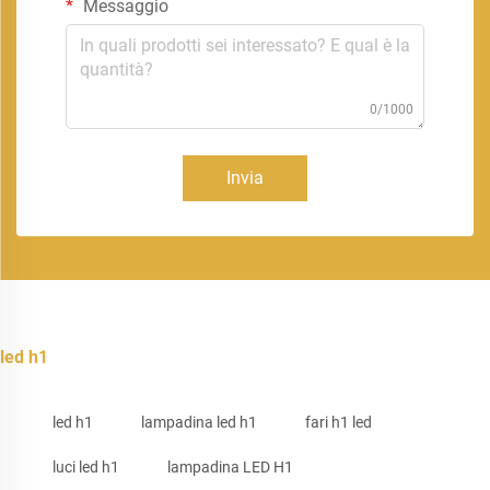
Messaggio
0/1000
Invia
led h1
led h1
lampadina led h1
fari h1 led
luci led h1
lampadina LED H1