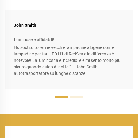
John Smith
Luminose e affidabili!
Ho sostituito le mie vecchie lampadine alogene con le
lampadine per fari LED H1 di RedSea e la differenza è
notevole! La luminosità è incredibile e mi sento molto più
sicuro quando guido di notte." — John Smith,
autotrasportatore su lunghe distanze.