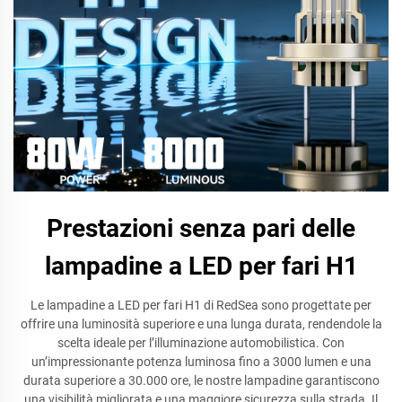
Prestazioni senza pari delle
lampadine a LED per fari H1
Le lampadine a LED per fari H1 di RedSea sono progettate per
offrire una luminosità superiore e una lunga durata, rendendole la
scelta ideale per l’illuminazione automobilistica. Con
un’impressionante potenza luminosa fino a 3000 lumen e una
durata superiore a 30.000 ore, le nostre lampadine garantiscono
una visibilità migliorata e una maggiore sicurezza sulla strada. Il