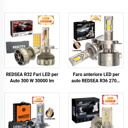
REDSEA R32 Fari LED per
Faro anteriore LED per
Auto 300 W 30000 lm
auto REDSEA R36 270W
27000 lm