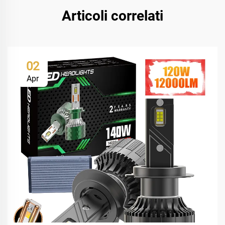
Articoli correlati
02
Apr