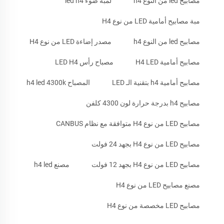
مصابيح led من النوع h4
لمبة ضوء led h4
مبة مصابيح أمامية LED من نوع H4
مصابيح led من النوع h4
مصدر إضاءة LED من نوع H4
مصابيح أمامية H4 LED
مصباح رأس LED H4
مصابيح أمامية h4 بتقنية الـ LED
المصباح h4 led 4300k
مصابيح h4 بدرجة حرارة لون 4300 كلفن
مصابيح LED من نوع H4 متوافقة مع نظام CANBUS
مصابيح LED من نوع H4 بجهد 24 فولت
مصابيح LED من نوع H4 بجهد 12 فولت
مصنع h4 led
مصنع مصابيح LED من نوع H4
مصابيح LED مخصصة من نوع H4