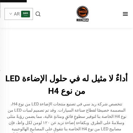
AR
أداءٌ لا مثيل له في حلول الإضاءة LED
من نوع H4
تتخصص شركة ريد سي في تصنيع منتجات الإضاءة LED من نوع H4،
المصممة خصيصًا لقطاع صناعة السيارات. وقد تم تصميم لمبات LED من
نوع H4 الخاصة بنا لتوفير سطوعٍ فائقٍ ومتانةٍ عالية، مما يضمن رؤيةً مثلى
وسلامةً على الطرق. وبكفاءة إضاءة تزيد عن ١٢٠ لومن لكل واط، فإن
مصابيح LED من نوع H4 الخاصة بنا تتفوق على المصابيح الهالوجينية