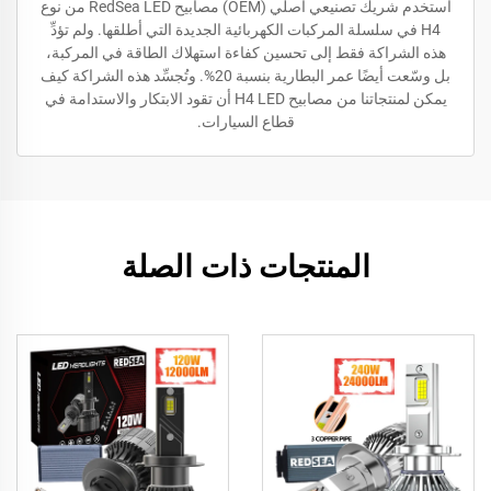
استخدم شريك تصنيعي أصلي (OEM) مصابيح RedSea LED من نوع
H4 في سلسلة المركبات الكهربائية الجديدة التي أطلقها. ولم تؤدِّ
هذه الشراكة فقط إلى تحسين كفاءة استهلاك الطاقة في المركبة،
بل وسّعت أيضًا عمر البطارية بنسبة 20%. وتُجسِّد هذه الشراكة كيف
يمكن لمنتجاتنا من مصابيح H4 LED أن تقود الابتكار والاستدامة في
قطاع السيارات.
المنتجات ذات الصلة