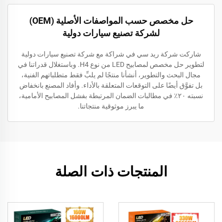
حل مخصص حسب المواصفات الأصلية (OEM)
لشركة تصنيع سيارات دولية
شاركت شركة ريد سي في شراكة مع شركة تصنيع سيارات دولية
لتطوير حل مخصص لمصابيح LED من نوع H4. وباستغلال قدراتنا في
مجال البحث والتطوير، أنشأنا منتجًا لم يلبِّ فقط متطلباتهم الفنية،
بل تفوَّق أيضًا على التوقعات المتعلقة بالأداء. وأفاد المصنع بانخفاض
نسبته ٢٠٪ في مطالبات الضمان المرتبطة بفشل المصابيح الأمامية،
ما يبرز موثوقية منتجاتنا.
المنتجات ذات الصلة