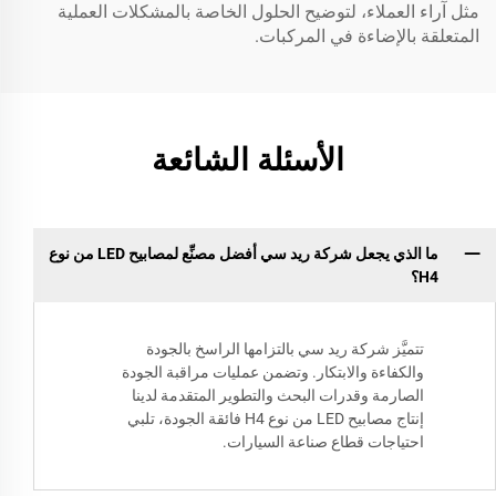
مثل آراء العملاء، لتوضيح الحلول الخاصة بالمشكلات العملية
المتعلقة بالإضاءة في المركبات.
الأسئلة الشائعة
ما الذي يجعل شركة ريد سي أفضل مصنِّع لمصابيح LED من نوع
H4؟
تتميَّز شركة ريد سي بالتزامها الراسخ بالجودة
والكفاءة والابتكار. وتضمن عمليات مراقبة الجودة
الصارمة وقدرات البحث والتطوير المتقدمة لدينا
إنتاج مصابيح LED من نوع H4 فائقة الجودة، تلبي
احتياجات قطاع صناعة السيارات.