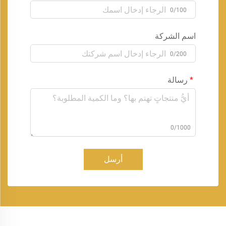
0/100
اسم الشركة
0/200
رسالة
0/1000
أرسل