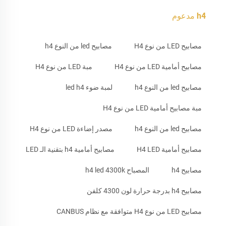
h4 مدعوم
مصابيح LED من نوع H4
مصابيح led من النوع h4
مصابيح أمامية LED من نوع H4
مبة LED من نوع H4
مصابيح led من النوع h4
لمبة ضوء led h4
مبة مصابيح أمامية LED من نوع H4
مصابيح led من النوع h4
مصدر إضاءة LED من نوع H4
مصابيح أمامية H4 LED
مصابيح أمامية h4 بتقنية الـ LED
مصابيح h4
المصباح h4 led 4300k
مصابيح h4 بدرجة حرارة لون 4300 كلفن
مصابيح LED من نوع H4 متوافقة مع نظام CANBUS