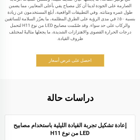
الصارمة على الجودة لدينا أن كل مصباح يفي بأعلى المعايير، مما يضمن
طول عمره ومتانته. وفي التطبيقات الواقعية، أبلغ المستخدمون عن زيادة
بنسبة ٥٠٪ في مدى الرؤية على الطرق المظلمة، ما يعزّز السلامة للسائقين
والركاب على حد سواء. وقد صُمّمت مصابيح LED من نوع H11 لتحمل
درجات الحرارة القصوى والاهتزازات الشديدة، ما يجعلها مثاليةً لمختلف
ظروف القيادة.
احصل على عرض أسعار
دراسات حالة
إعادة تشكيل تجربة القيادة الليلية باستخدام مصابيح
LED من نوع H11