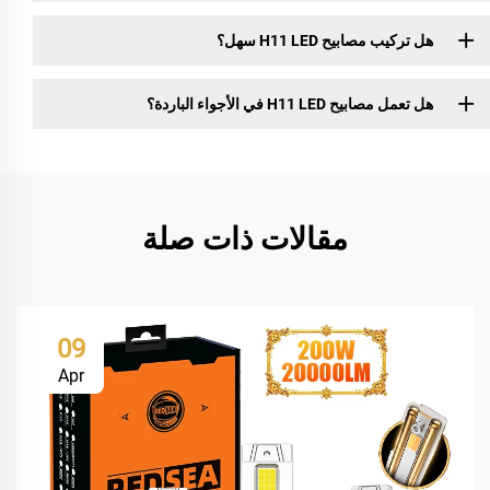
هل تركيب مصابيح H11 LED سهل؟
هل تعمل مصابيح H11 LED في الأجواء الباردة؟
مقالات ذات صلة
09
Apr