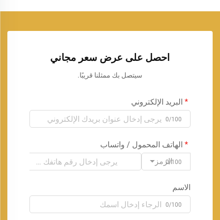
احصل على عرض سعر مجاني
سيتصل بك ممثلنا قريبًا.
البريد الإلكتروني
0/100
الهاتف المحمول / واتساب
الرمز
0/100
الاسم
0/100