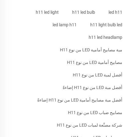
h11 led light
h11 led bulb
led h11
led lamp h11
h11 light bulb led
h11 led headlamp
مبة مصابيح أمامية LED من نوع H11
مصابيح أمامية LED من نوع H11
أفضل لمبة LED من نوع H11
أفضل مبة LED من نوع H11 إضاءةً
أفضل مبة مصابيح أمامية LED من نوع H11 إضاءةً
مصابيح ضباب LED من نوع H11
شركة مصنِّعة لمبات LED من نوع H11