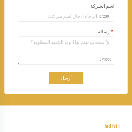
اسم الشركة
0/200
رسالة
0/1000
أرسل
led h11