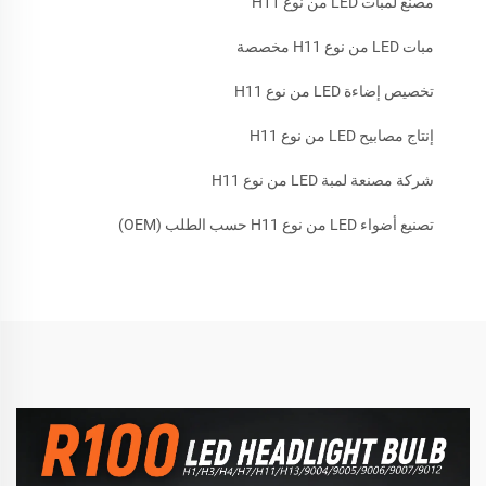
مصنع لمبات LED من نوع H11
مبات LED من نوع H11 مخصصة
تخصيص إضاءة LED من نوع H11
إنتاج مصابيح LED من نوع H11
شركة مصنعة لمبة LED من نوع H11
تصنيع أضواء LED من نوع H11 حسب الطلب (OEM)