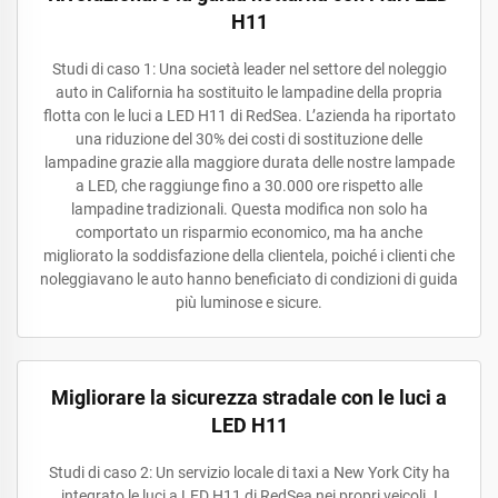
H11
Studi di caso 1: Una società leader nel settore del noleggio
auto in California ha sostituito le lampadine della propria
flotta con le luci a LED H11 di RedSea. L’azienda ha riportato
una riduzione del 30% dei costi di sostituzione delle
lampadine grazie alla maggiore durata delle nostre lampade
a LED, che raggiunge fino a 30.000 ore rispetto alle
lampadine tradizionali. Questa modifica non solo ha
comportato un risparmio economico, ma ha anche
migliorato la soddisfazione della clientela, poiché i clienti che
noleggiavano le auto hanno beneficiato di condizioni di guida
più luminose e sicure.
Migliorare la sicurezza stradale con le luci a
LED H11
Studi di caso 2: Un servizio locale di taxi a New York City ha
integrato le luci a LED H11 di RedSea nei propri veicoli. I