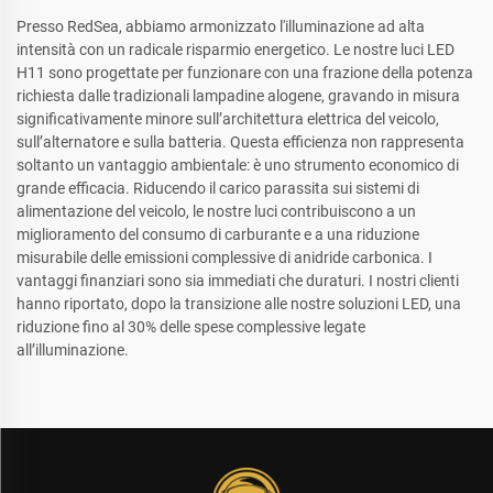
Presso RedSea, abbiamo armonizzato l'illuminazione ad alta
intensità con un radicale risparmio energetico. Le nostre luci LED
H11 sono progettate per funzionare con una frazione della potenza
richiesta dalle tradizionali lampadine alogene, gravando in misura
significativamente minore sull’architettura elettrica del veicolo,
sull’alternatore e sulla batteria. Questa efficienza non rappresenta
soltanto un vantaggio ambientale: è uno strumento economico di
grande efficacia. Riducendo il carico parassita sui sistemi di
alimentazione del veicolo, le nostre luci contribuiscono a un
miglioramento del consumo di carburante e a una riduzione
misurabile delle emissioni complessive di anidride carbonica. I
vantaggi finanziari sono sia immediati che duraturi. I nostri clienti
hanno riportato, dopo la transizione alle nostre soluzioni LED, una
riduzione fino al 30% delle spese complessive legate
all’illuminazione.