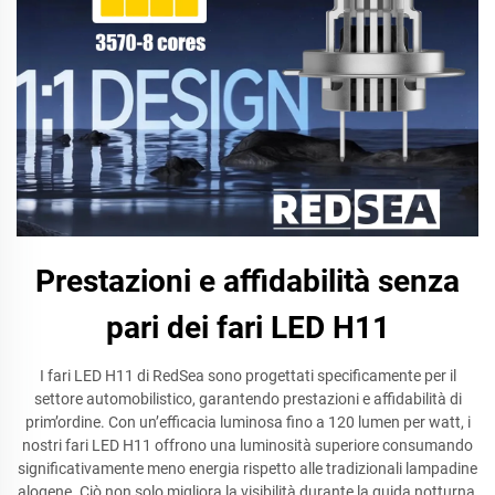
Prestazioni e affidabilità senza
pari dei fari LED H11
I fari LED H11 di RedSea sono progettati specificamente per il
settore automobilistico, garantendo prestazioni e affidabilità di
prim’ordine. Con un’efficacia luminosa fino a 120 lumen per watt, i
nostri fari LED H11 offrono una luminosità superiore consumando
significativamente meno energia rispetto alle tradizionali lampadine
alogene. Ciò non solo migliora la visibilità durante la guida notturna,