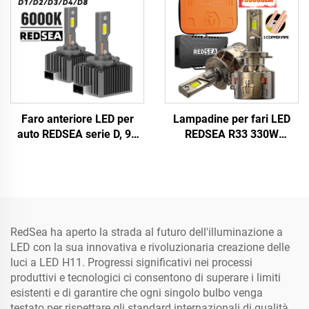
Faro anteriore LED per
Lampadine per fari LED
auto REDSEA serie D, 90
REDSEA R33 330W
W, 9000 lm
33000lm
RedSea ha aperto la strada al futuro dell'illuminazione a
LED con la sua innovativa e rivoluzionaria creazione delle
luci a LED H11. Progressi significativi nei processi
produttivi e tecnologici ci consentono di superare i limiti
esistenti e di garantire che ogni singolo bulbo venga
testato per rispettare gli standard internazionali di qualità.