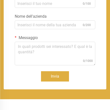
0/100
Nome dell'azienda
0/200
Messaggio
0/1000
Invia