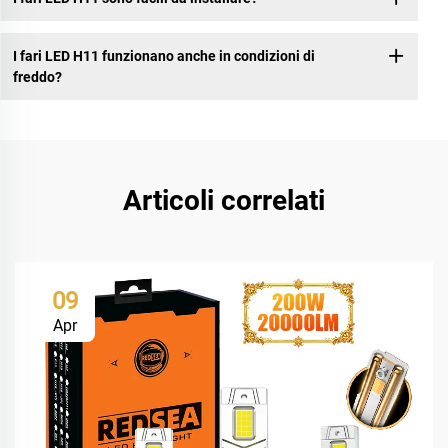
I fari LED H11 funzionano anche in condizioni di
freddo?
Articoli correlati
09
Apr