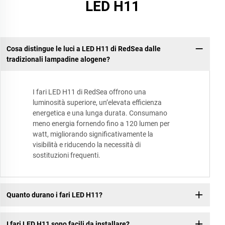
LED H11
Cosa distingue le luci a LED H11 di RedSea dalle
tradizionali lampadine alogene?
I fari LED H11 di RedSea offrono una
luminosità superiore, un’elevata efficienza
energetica e una lunga durata. Consumano
meno energia fornendo fino a 120 lumen per
watt, migliorando significativamente la
visibilità e riducendo la necessità di
sostituzioni frequenti.
Quanto durano i fari LED H11?
I fari LED H11 sono facili da installare?