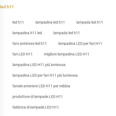
led h11
led h11
lampadina led h11
lampada led h11
lampadina h11 led
lampada led h11
faro anteriore led h11
lampadina LED per fari H11
fari LED H11
migliore lampadina LED H11
lampadina LED H11 più luminosa
lampadina LED per fari H11 più luminosa
fanale anteriore LED H11 per nebbia
produttore di lampade LED H11
fabbrica di lampade LED H11