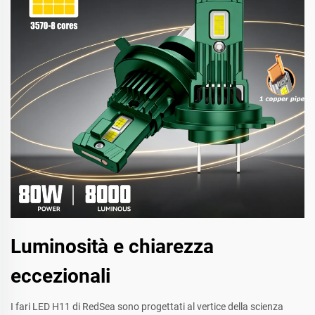
Luminosità e chiarezza
eccezionali
I fari LED H11 di RedSea sono progettati al vertice della scienza