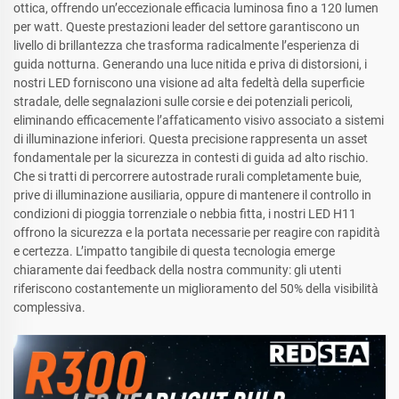
ottica, offrendo un’eccezionale efficacia luminosa fino a 120 lumen
per watt. Queste prestazioni leader del settore garantiscono un
livello di brillantezza che trasforma radicalmente l’esperienza di
guida notturna. Generando una luce nitida e priva di distorsioni, i
nostri LED forniscono una visione ad alta fedeltà della superficie
stradale, delle segnalazioni sulle corsie e dei potenziali pericoli,
eliminando efficacemente l’affaticamento visivo associato a sistemi
di illuminazione inferiori. Questa precisione rappresenta un asset
fondamentale per la sicurezza in contesti di guida ad alto rischio.
Che si tratti di percorrere autostrade rurali completamente buie,
prive di illuminazione ausiliaria, oppure di mantenere il controllo in
condizioni di pioggia torrenziale o nebbia fitta, i nostri LED H11
offrono la sicurezza e la portata necessarie per reagire con rapidità
e certezza. L’impatto tangibile di questa tecnologia emerge
chiaramente dai feedback della nostra community: gli utenti
riferiscono costantemente un miglioramento del 50% della visibilità
complessiva.