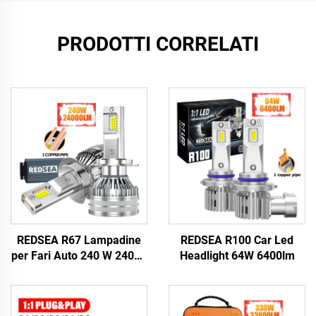
PRODOTTI CORRELATI
REDSEA R67 Lampadine
REDSEA R100 Car Led
per Fari Auto 240 W 24000
Headlight 64W 6400lm
lm