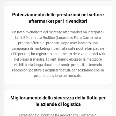
Potenziamento delle prestazioni nel settore
aftermarket per i rivenditori
Un noto rivenditore del mercato aftermarket ha integrato i
fari LED per auto RedSea (Luces Led Para Carro) nella
propria offerta di prodotti. Dopo aver lanciato una
campagna di marketing incentrata sulle nostre lampadine
LED per fari, ha registrato un aumento delle vendite del 40%
nel primo trimestre. I clienti hanno elogiato la maggiore
visibilità e la lunga durata dei nostri prodotti, ottenendo
recensioni positive e acquisti ripetuti, consolidando così la
propria posizione sul mercato.
Miglioramento della sicurezza della flotta per
le aziende di logistica
Un’azienda di logistica ha aggiornato il sistema di