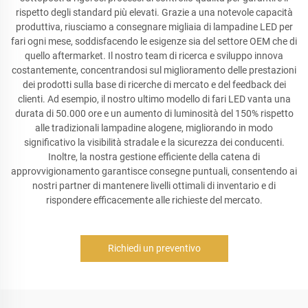
rispetto degli standard più elevati. Grazie a una notevole capacità
produttiva, riusciamo a consegnare migliaia di lampadine LED per
fari ogni mese, soddisfacendo le esigenze sia del settore OEM che di
quello aftermarket. Il nostro team di ricerca e sviluppo innova
costantemente, concentrandosi sul miglioramento delle prestazioni
dei prodotti sulla base di ricerche di mercato e del feedback dei
clienti. Ad esempio, il nostro ultimo modello di fari LED vanta una
durata di 50.000 ore e un aumento di luminosità del 150% rispetto
alle tradizionali lampadine alogene, migliorando in modo
significativo la visibilità stradale e la sicurezza dei conducenti.
Inoltre, la nostra gestione efficiente della catena di
approvvigionamento garantisce consegne puntuali, consentendo ai
nostri partner di mantenere livelli ottimali di inventario e di
rispondere efficacemente alle richieste del mercato.
Richiedi un preventivo