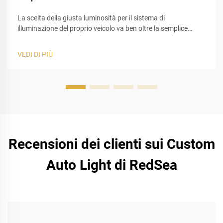
La scelta della giusta luminosità per il sistema di
illuminazione del proprio veicolo va ben oltre la semplice
selezione del valore più alto indicato sulla confezione. In
qualità di esperti nell’illuminazione automobilistica,
VEDI DI PIÙ
osserviamo spesso guidatori in difficoltà nel bilanciare
visibilità e sicurezza stradale. Le lampade LED 9005...
Recensioni dei clienti sui Custom
Auto Light di RedSea