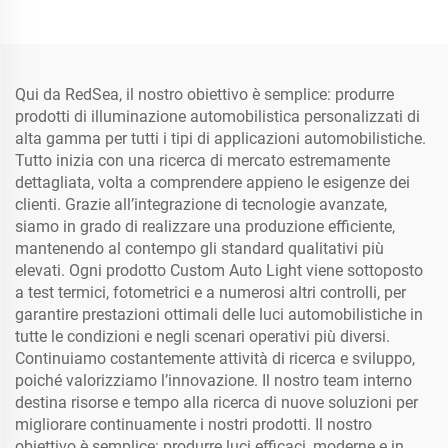
Qui da RedSea, il nostro obiettivo è semplice: produrre
prodotti di illuminazione automobilistica personalizzati di
alta gamma per tutti i tipi di applicazioni automobilistiche.
Tutto inizia con una ricerca di mercato estremamente
dettagliata, volta a comprendere appieno le esigenze dei
clienti. Grazie all’integrazione di tecnologie avanzate,
siamo in grado di realizzare una produzione efficiente,
mantenendo al contempo gli standard qualitativi più
elevati. Ogni prodotto Custom Auto Light viene sottoposto
a test termici, fotometrici e a numerosi altri controlli, per
garantire prestazioni ottimali delle luci automobilistiche in
tutte le condizioni e negli scenari operativi più diversi.
Continuiamo costantemente attività di ricerca e sviluppo,
poiché valorizziamo l’innovazione. Il nostro team interno
destina risorse e tempo alla ricerca di nuove soluzioni per
migliorare continuamente i nostri prodotti. Il nostro
obiettivo è semplice: produrre luci efficaci, moderne e in