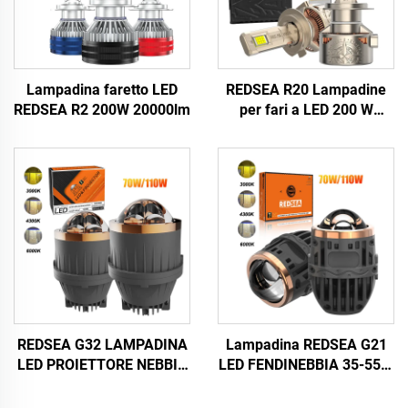
Lampadina faretto LED
REDSEA R20 Lampadine
REDSEA R2 200W 20000lm
per fari a LED 200 W
20000 lm
REDSEA G32 LAMPADINA
Lampadina REDSEA G21
LED PROIETTORE NEBBIA
LED FENDINEBBIA 35-55W
35-55w 3500-5500lm
3500-5500lm