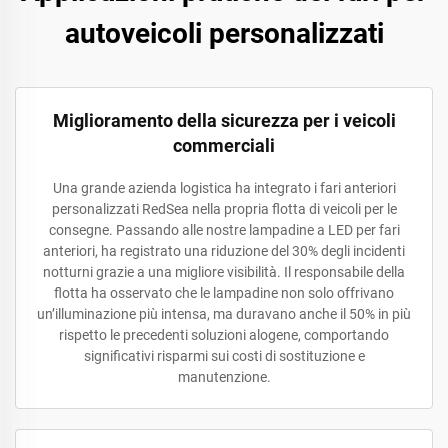
autoveicoli personalizzati
Miglioramento della sicurezza per i veicoli
commerciali
Una grande azienda logistica ha integrato i fari anteriori
personalizzati RedSea nella propria flotta di veicoli per le
consegne. Passando alle nostre lampadine a LED per fari
anteriori, ha registrato una riduzione del 30% degli incidenti
notturni grazie a una migliore visibilità. Il responsabile della
flotta ha osservato che le lampadine non solo offrivano
un’illuminazione più intensa, ma duravano anche il 50% in più
rispetto le precedenti soluzioni alogene, comportando
significativi risparmi sui costi di sostituzione e
manutenzione.