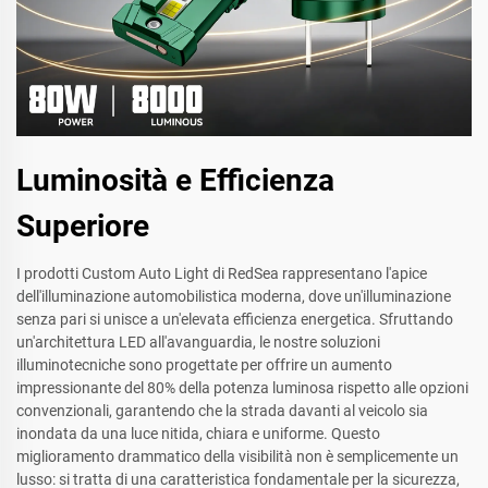
Luminosità e Efficienza
Superiore
I prodotti Custom Auto Light di RedSea rappresentano l'apice
dell'illuminazione automobilistica moderna, dove un'illuminazione
senza pari si unisce a un'elevata efficienza energetica. Sfruttando
un'architettura LED all'avanguardia, le nostre soluzioni
illuminotecniche sono progettate per offrire un aumento
impressionante del 80% della potenza luminosa rispetto alle opzioni
convenzionali, garantendo che la strada davanti al veicolo sia
inondata da una luce nitida, chiara e uniforme. Questo
miglioramento drammatico della visibilità non è semplicemente un
lusso: si tratta di una caratteristica fondamentale per la sicurezza,