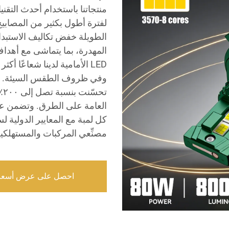
لفترة أطول بكثير من المصابيح 
الطويلة خفض تكاليف الاستبدال
المهدرة، بما يتماشى مع أهداف
LED الأمامية لدينا شعاعًا أكث
وفي ظروف الطقس السيئة. وفي 
تح
العامة على الطرق. وتضمن عمل
كل لمبة مع المعايير الدولية لسل
مصنِّعي المركبات والمستهلكين
احصل على عرض أسعا