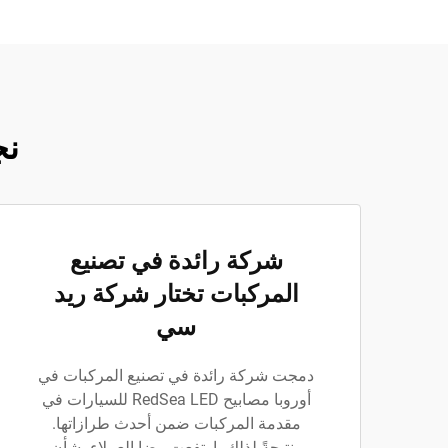
نج
شركة رائدة في تصنيع
المركبات تختار شركة ريد
سي
دمجت شركة رائدة في تصنيع المركبات في
أوروبا مصابيح RedSea LED للسيارات في
مقدمة المركبات ضمن أحدث طرازاتها.
ونتيجةً لذلك، ارتفعت رضا العملاء بشأن