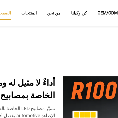
OEM/ODM
كن وكيلنا
من نحن
المنتجات
الصفحة
الخاصة بمصابيح ا
الإضاءة ive