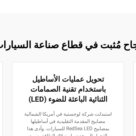
اح مُثبت في قطاع صناعة السيارا
تحويل عمليات الأساطيل
باستخدام تقنية الصمامات
الثنائية الباعثة للضوء (LED)
استبدلت شركة لوجستية في أمريكا الشمالية
مصابيح المقدمة التقليدية في أساطيلها
بمصابيح RedSea LED للسيارات. وأدى هذا
التحول إلى خفض استهلاك الطاقة بنسبة