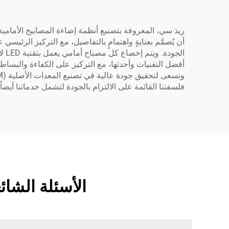
أن يُصمَّم بعنايةٍ واهتمامٍ بالتفاصيل، مع التركيز الرئيسي
الج
أفضل التقنيات وأحدثها، مع التركيز على الكفاءة والبسا
فلسفتنا القائمة على الالتزام بالجودة لتشمل خدماتنا أيضا
الأسئلة الشائعة حول مصابي