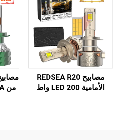
مصابيح REDSEA R20
الأمامية LED 200 واط
20000 لومن