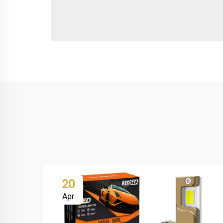
20
Apr