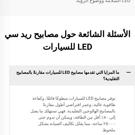
LED السلامة ووضوح الرؤية.
الأسئلة الشائعة حول مصابيح ريد سي
LED للسيارات
ما المزايا التي تقدمها مصابيح LED للسيارات مقارنةً بالمصابيح
التقليدية؟
توفر مصابيح LED للسيارات سطوعًا فائقًا، وكفاءة
طاقوية عالية، وعمر افتراضي أطول مقارنةً
بالمصابيح الهالوجين التقليدية. فهي تستهلك ما يصل
إلى ٨٠٪ أقل من الطاقة، ويمكن أن تدوم حتى
٢٥٠٠٠ ساعة، مما يقلل تكاليف الصيانة بشكل
ملحوظ.