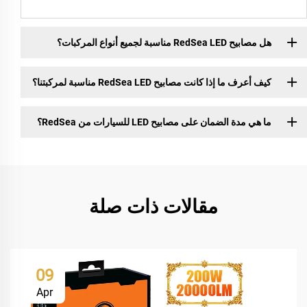
هل مصابيح RedSea LED مناسبة لجميع أنواع المركبات؟
كيف أعرف ما إذا كانت مصابيح RedSea LED مناسبة لمركبتنا؟
ما هي مدة الضمان على مصابيح LED للسيارات من RedSea؟
مقالات ذات صلة
09
Apr