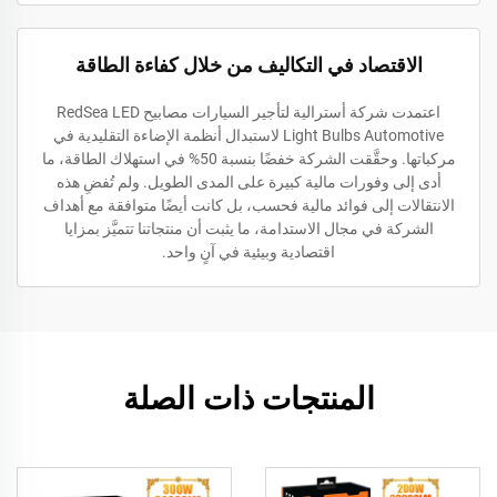
الاقتصاد في التكاليف من خلال كفاءة الطاقة
اعتمدت شركة أسترالية لتأجير السيارات مصابيح RedSea LED
Light Bulbs Automotive لاستبدال أنظمة الإضاءة التقليدية في
مركباتها. وحقَّقت الشركة خفضًا بنسبة 50% في استهلاك الطاقة، ما
أدى إلى وفورات مالية كبيرة على المدى الطويل. ولم تُفضِ هذه
الانتقالات إلى فوائد مالية فحسب، بل كانت أيضًا متوافقة مع أهداف
الشركة في مجال الاستدامة، ما يثبت أن منتجاتنا تتميَّز بمزايا
اقتصادية وبيئية في آنٍ واحد.
المنتجات ذات الصلة