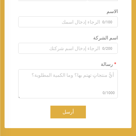
الاسم
0/100
اسم الشركة
0/200
رسالة
0/1000
أرسل