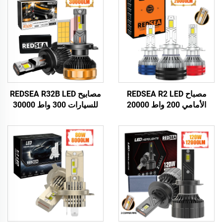
مصباح REDSEA R2 LED
مصابيح REDSEA R32B LED
الأمامي 200 واط 20000
للسيارات 300 واط 30000
لومن
لومن