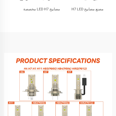
مصنع مصابيح H7 LED
مصابيح LED H7 مخصصة