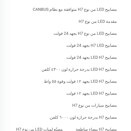
مصابيح LED من نوع H7 متوافقة مع نظام CANBUS
مقدمة LED من نوع H7
مصابيح LED من نوع H7 بجهد 24 فولت
مصابيح H7 LED بجهد 24 فولت
مصابيح LED H7 بجهد 24 فولت
مصابيح LED H7 بدرجة حرارة لون ٤٣٠٠ كلفن
مصابيح LED H7 بجهد ١٢ فولت وقوة ٥٥ واط
مصابيح LED H7 بجهد ١٢ فولت
مصابيح سيارات من نوع H7
مصابيح H7 بدرجة حرارة لون ٦٠٠٠ كلفن
مصابيح H7 بيضاء ساطعة
مصنّع لمبات LED من نوع H7