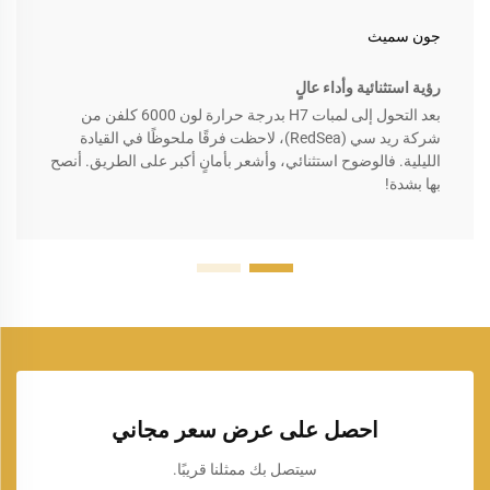
جون سميث
رؤية استثنائية وأداء عالٍ
بعد التحول إلى لمبات H7 بدرجة حرارة لون 6000 كلفن من
شركة ريد سي (RedSea)، لاحظت فرقًا ملحوظًا في القيادة
الليلية. فالوضوح استثنائي، وأشعر بأمانٍ أكبر على الطريق. أنصح
بها بشدة!
احصل على عرض سعر مجاني
سيتصل بك ممثلنا قريبًا.