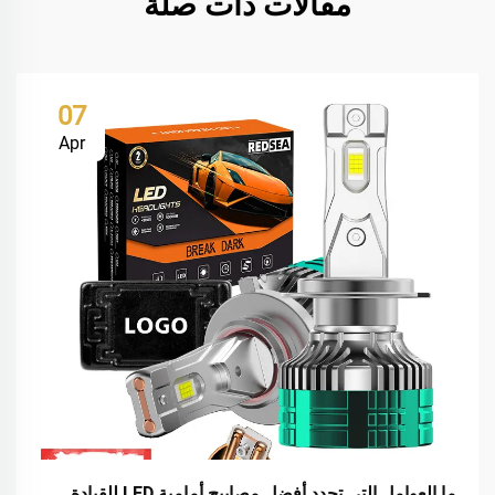
مقالات ذات صلة
07
Apr
ما العوامل التي تحدد أفضل مصابيح أمامية LED للقيادة