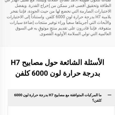
الطاقة وتحقيق أقصى قدر ممكن من إخراج القدرة. وبفضل
الاختبارات الصارمة التي نخضع لها من حيث الجودة، فإننا نفخر
بلامبة H7 بدرجة حرارة لون 6000 كلفن. واستناداً إلى الاختبارات
والأبحاث التي أجريناها سعياً وراء توفير منتجات إضاءة سيارات
متفوقة، فإننا قادرون على تقديم منتجٍ موثوقٍ به في السوق
العالمية التي تولي السلامة الأولوية القصوى.
الأسئلة الشائعة حول مصابيح H7
بدرجة حرارة لون 6000 كلفن
ما المركبات المتوافقة مع مصابيح H7 بدرجة حرارة لون 6000
كلفن؟