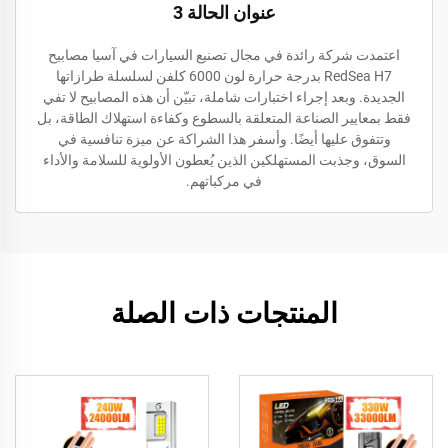
عنوان الحالة 3
اعتمدت شركة رائدة في مجال تصنيع السيارات في آسيا مصابيح
RedSea H7 بدرجة حرارة لون 6000 كلفن لسلسلة طرازاتها
الجديدة. وبعد إجراء اختبارات شاملة، تبيّن أن هذه المصابيح لا تفي
فقط بمعايير الصناعة المتعلقة بالسطوع وكفاءة استهلاك الطاقة، بل
وتتفوق عليها أيضًا. وأسفر هذا الشراكة عن ميزة تنافسية في
السوق، وجذبت المستهلكين الذين يُعطون الأولوية للسلامة والأداء
في مركباتهم.
المنتجات ذات الصلة