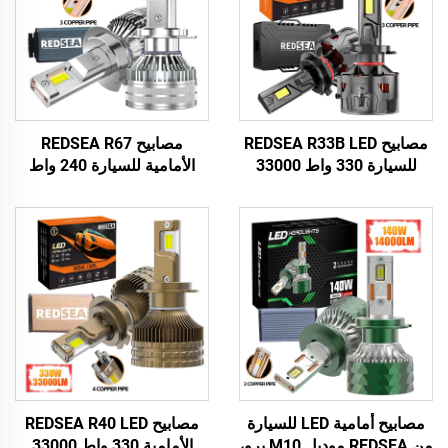
مصابيح REDSEA R33B LED
مصابيح REDSEA R67
للسيارة 330 واط 33000
الأمامية للسيارة 240 واط
لومن
24000 لومن
مصابيح أمامية LED للسيارة
مصابيح REDSEA R40 LED
من REDSEA موديل M10 برو،
الأمامية 330 واط 33000