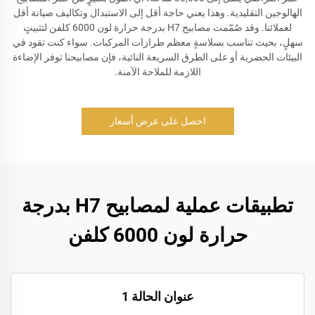
الهالوجين التقليدية. وهذا يعني حاجة أقل إلى الاستبدال وتكاليف صيانة أقل
لعملائنا. وقد صُمّمت مصابيح H7 بدرجة حرارة لون 6000 كلفن لتثبيتٍ
سهلٍ، بحيث تناسب بسلاسةٍ معظم طرازات المركبات. سواء كنت تقود في
البيئات الحضرية أو على الطرق السريعة النائية، فإن مصابيحنا توفر الإضاءة
اللازمة للملاحة الآمنة.
احصل على عرض أسعار
تطبيقات عملية لمصابيح H7 بدرجة
حرارة لون 6000 كلفن
عنوان الحالة 1