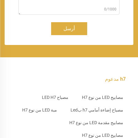
0/1000
أرسل
h7 مدعوم
مصابيح LED من نوع H7
مصباح LED H7
مصباح إضاءة أمامي h7 بLed
مبة LED من نوع H7
مصابيح مقدمة LED من نوع H7
مصابيح LED من نوع H7