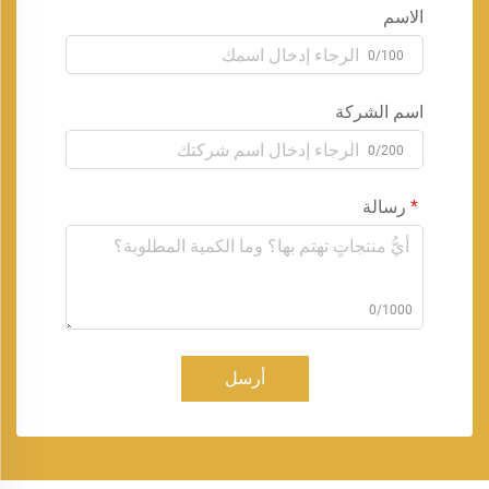
الاسم
0/100
اسم الشركة
0/200
رسالة
0/1000
أرسل