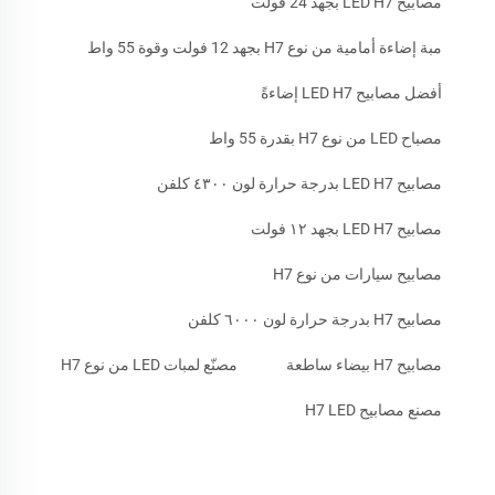
مصابيح LED H7 بجهد 24 فولت
مبة إضاءة أمامية من نوع H7 بجهد 12 فولت وقوة 55 واط
أفضل مصابيح LED H7 إضاءةً
مصباح LED من نوع H7 بقدرة 55 واط
مصابيح LED H7 بدرجة حرارة لون ٤٣٠٠ كلفن
مصابيح LED H7 بجهد ١٢ فولت
مصابيح سيارات من نوع H7
مصابيح H7 بدرجة حرارة لون ٦٠٠٠ كلفن
مصابيح H7 بيضاء ساطعة
مصنّع لمبات LED من نوع H7
مصنع مصابيح H7 LED