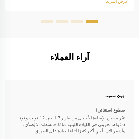
عرض المزيد
من النوع 9005...
آراء العملاء
جون سميث
سطوع استثنائي!
غيّر مصباح الإضاءة الأمامي من طراز H7 بجهد 12 فولت وقوة
55 واط تجربتي في القيادة الليلية تمامًا. فالسطوع لا يُصدَّق،
وأشعر الآن بأمانٍ أكبر كثيرًا أثناء القيادة على الطريق.