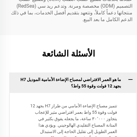
التصميم (ODM) مخصصة ومرنة. وتدعم ريد سي (RedSea)
منتجاتها دعماً كاملاً، وتتعهد بتقديم أفضل الخدمات، بما في ذلك
الدعم الكامل ما بعد البيع.
الأسئلة الشائعة
ما هو العمر الافتراضي لمصباح الإضاءة الأمامية الموديل H7
بجهد 12 فولت وقوة 55 واط؟
تتميز مصباح الإضاءة الأمامي من طراز H7 بجهد 12
فولت وقوة 55 واط بعمر افتراضي مثير للإعجاب
يتجاوز ٣٠٬٠٠٠ ساعة، ما يجعله يفوق بكثير في
المتانة المصباح التقليدي الهالوجيني. ويؤدي هذا
العمر الطويل إلى تقليل الحاجة إلى الاستبدال