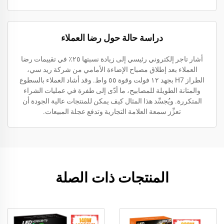
دراسة حالة حول رضا العملاء
أشار تاجر إلكتروني رئيسي إلى زيادة نسبتها ٢٥٪ في تقييمات رضا
العملاء بعد إطلاق مصباح الإضاءة الأمامي من شركة ريد سي،
الطراز H7 بجهد ١٢ فولت وقوة ٥٥ واط. وقد أشاد العملاء بالسطوع
والمتانة الطويلة للمصابيح، ما أدّى إلى طفرة في عمليات الشراء
المتكررة. ويُجسِّد هذا المثال كيف يمكن للمنتجات عالية الجودة أن
تعزِّز سمعة العلامة التجارية وتدفع عجلة المبيعات.
المنتجات ذات الصلة