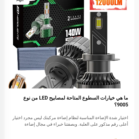
ما هي خيارات السطوع المتاحة لمصابيح LED من نوع
9005؟
اختيار شدة الإضاءة المناسبة لنظام إضاءة مركبتك ليس مجرد اختيار
أعلى رقم مذكور على العلبة. وبصفتنا خبراء في مجال إضاءة
المركبات، نلاحظ في كثير من الأحيان أن السائقين يواجهون صعوبة
في تحقيق التوازن بين وضوح الرؤية وسلامة الطرق. ومصابيح LED