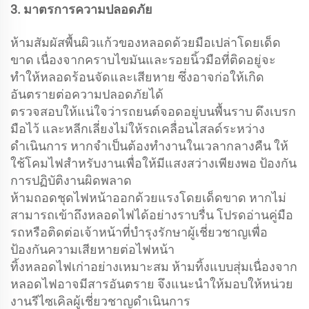
3. มาตรการความปลอดภัย
ห้ามสัมผัสพื้นผิวแก้วของหลอดด้วยมือเปล่าโดยเด็ด
ขาด เนื่องจากคราบไขมันและรอยนิ้วมือที่ติดอยู่จะ
ทำให้หลอดร้อนจัดและเสียหาย ซึ่งอาจก่อให้เกิด
อันตรายต่อความปลอดภัยได้
ตรวจสอบให้แน่ใจว่ารถยนต์จอดอยู่บนพื้นราบ ดึงเบรก
มือไว้ และหลีกเลี่ยงไม่ให้รถเคลื่อนไสลด์ระหว่าง
ดำเนินการ หากจำเป็นต้องทำงานในเวลากลางคืน ให้
ใช้โคมไฟสำหรับงานเพื่อให้มีแสงสว่างเพียงพอ ป้องกัน
การปฏิบัติงานผิดพลาด
ห้ามถอดชุดไฟหน้าออกด้วยแรงโดยเด็ดขาด หากไม่
สามารถเข้าถึงหลอดไฟได้อย่างราบรื่น โปรดอ่านคู่มือ
รถหรือติดต่อเจ้าหน้าที่บำรุงรักษาผู้เชี่ยวชาญเพื่อ
ป้องกันความเสียหายต่อไฟหน้า
ทิ้งหลอดไฟเก่าอย่างเหมาะสม ห้ามทิ้งแบบสุ่มเนื่องจาก
หลอดไฟอาจมีสารอันตราย จึงแนะนำให้มอบให้หน่วย
งานรีไซเคิลผู้เชี่ยวชาญดำเนินการ