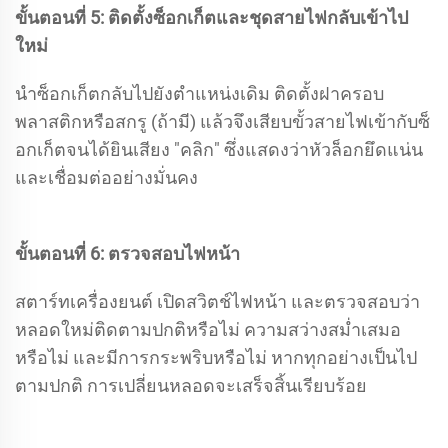
ขั้นตอนที่ 5: ติดตั้งซ็อกเก็ตและชุดสายไฟกลับเข้าไป
ใหม่
นำซ็อกเก็ตกลับไปยังตำแหน่งเดิม ติดตั้งฝาครอบ
พลาสติกหรือสกรู (ถ้ามี) แล้วจึงเสียบขั้วสายไฟเข้ากับซ็
อกเก็ตจนได้ยินเสียง "คลิก" ซึ่งแสดงว่าหัวล็อกยึดแน่น
และเชื่อมต่ออย่างมั่นคง
ขั้นตอนที่ 6: ตรวจสอบไฟหน้า
สตาร์ทเครื่องยนต์ เปิดสวิตช์ไฟหน้า และตรวจสอบว่า
หลอดใหม่ติดตามปกติหรือไม่ ความสว่างสม่ำเสมอ
หรือไม่ และมีการกระพริบหรือไม่ หากทุกอย่างเป็นไป
ตามปกติ การเปลี่ยนหลอดจะเสร็จสิ้นเรียบร้อย