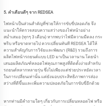
5. คำเตือนดีๆ จาก REDSEA
ไฟหน้าเป็นส่วนสำคัญที่ช่วยให้การขับขี่ปลอดภัย จึง
แนะนำให้ตรวจสอบความสว่างของไฟหน้าอย่าง
สม่ำเสมอ (ทุกๆ 3 เดือน) หากพบว่าไฟมีความมืดลง กระ
พริบ หรือขาดหายไป ควรเปลี่ยนทันที REDSEA ได้ให้
ความสำคัญกับการวิจัยและพัฒนา (R&D) รวมถึงการ
ผลิตไฟหน้ารถยนต์แบบ LED มาเป็นเวลานาน โดยนำ
เสนอผลิตภัณฑ์หลอดไฟคุณภาพสูงที่ติดตั้งง่ายสำหรับ
รถยนต์หลากหลายรุ่น ซึ่งไม่เพียงแต่ช่วยประหยัดเวลา
ในการเปลี่ยนเท่านั้น แต่ยังมอบประสิทธิภาพการส่อง
สว่างที่ดีขึ้นและเพิ่มความปลอดภัยในการขับขี่อีกด้วย
หากท่านมีคำถามใดๆ เกี่ยวกับการเปลี่ยนหลอดไฟ หรือ