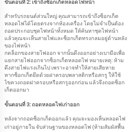
ขั้นตอนที่ 2: เข้าถึงซ็อกเก็ตหลอดไฟหน้า
สำหรับรถยนต์ส่วนใหญ่ คุณสามารถเข้าถึงซ็อกเก็ต
หลอดไฟได้โดยตรงจากห้องเครื่อง โดยไม่จำเป็นต้อง
ถอดประกอบชุดไฟหน้าทั้งหมด ให้ค้นหาชุดไฟหน้า
แล้วคุณจะเห็นสายไฟและซ็อกเก็ตทรงกลมอยู่ด้านหลัง
ของไฟหน้า
กดล็อกของสายไฟออก จากนั้นดึงออกอย่างเบามือเพื่อ
แยกสายไฟออกจากซ็อกเก็ตหลอดไฟ หมายเหตุ: ห้าม
ดึงสายไฟแรงเกินไป เพราะอาจทำให้สายเสียหาย
หากซ็อกเก็ตยึดด้วยฝาครอบพลาสติกหรือสกรู ให้ใช้
ไขควงถอดฝาครอบหรือสกรูออกก่อน แล้วจึงถอดซ็อก
เก็ตออกมา
ขั้นตอนที่ 3: ถอดหลอดไฟเก่าออก
หลังจากถอดซ็อกเก็ตออกแล้ว คุณจะมองเห็นหลอดไฟ
เก่าอยู่ภายใน จับส่วนฐานของหลอดไฟ (ห้ามสัมผัสพื้น