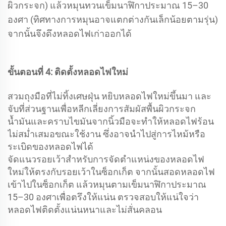
ผิวกระจก) แล้วหมุนทวนเข็มนาฬิกาประมาณ 15–30
องศา (ทิศทางการหมุนอาจแตกต่างกันเล็กน้อยตามรุ่น)
จากนั้นจึงดึงหลอดไฟเก่าออกได้
ขั้นตอนที่ 4: ติดตั้งหลอดไฟใหม่
สวมถุงมือที่ไม่ทิ้งเศษฝุ่น หยิบหลอดไฟใหม่ขึ้นมา และ
จับที่ส่วนฐานเพื่อหลีกเลี่ยงการสัมผัสพื้นผิวกระจก
น้ำมันและคราบไขมันจากนิ้วมือจะทำให้หลอดไฟร้อน
ไม่สม่ำเสมอขณะใช้งาน ซึ่งอาจนำไปสู่การไหม้หรือ
ระเบิดของหลอดไฟได้
จัดแนวรอยเว้าสำหรับการจัดตำแหน่งของหลอดไฟ
ใหม่ให้ตรงกับรอยเว้าในซ็อกเก็ต จากนั้นสอดหลอดไฟ
เข้าไปในซ็อกเก็ต แล้วหมุนตามเข็มนาฬิกาประมาณ
15–30 องศาเพื่อตรึงให้แน่น ตรวจสอบให้แน่ใจว่า
หลอดไฟติดตั้งแน่นหนาและไม่สั่นคลอน