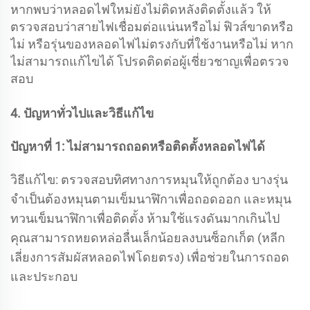
หากพบว่าหลอดไฟใหม่ยังไม่ติดหลังติดตั้งแล้ว ให้
ตรวจสอบว่าสายไฟเชื่อมต่อแน่นหรือไม่ ฟิวส์ขาดหรือ
ไม่ หรือรุ่นของหลอดไฟไม่ตรงกับที่ใช้งานหรือไม่ หาก
ไม่สามารถแก้ไขได้ โปรดติดต่อผู้เชี่ยวชาญเพื่อตรวจ
สอบ
4. ปัญหาทั่วไปและวิธีแก้ไข
ปัญหาที่ 1: ไม่สามารถถอดหรือติดตั้งหลอดไฟได้
วิธีแก้ไข: ตรวจสอบทิศทางการหมุนให้ถูกต้อง บางรุ่น
จำเป็นต้องหมุนตามเข็มนาฬิกาเพื่อถอดออก และหมุน
ทวนเข็มนาฬิกาเพื่อติดตั้ง ห้ามใช้แรงดันมากเกินไป
คุณสามารถหยดหล่อลื่นเล็กน้อยลงบนซ็อกเก็ต (หลีก
เลี่ยงการสัมผัสหลอดไฟโดยตรง) เพื่อช่วยในการถอด
และประกอบ