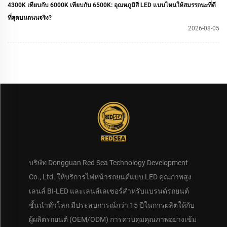
4300K เทียบกับ 6000K เทียบกับ 6500K: อุณหภูมิสี LED แบบไหนให้สมรรถนะที่ดี
ที่สุดบนถนนจริง?
2026-08-05
บริษัท Dongguan Red Sea Technology Development
Co., Ltd. ให้บริการไฟหน้ารถยนต์แบบ LED คุณภาพสูง
เลนส์ BI-LED และเลนส์เลเซอร์สำหรับแบรนด์รถยนต์
ชั้นนำทั่วโลก มีประสบการณ์กว่า 15 ปีในการผลิตให้กับ
ผู้ผลิตรถยนต์ (OEM/ODM) การควบคุมคุณภาพอย่างเข้ม