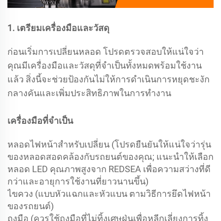
1. เตรียมเครื่องมือและวัสดุ
ก่อนเริ่มการเปลี่ยนหลอด โปรดตรวจสอบให้แน่ใจว่า
คุณมีเครื่องมือและวัสดุที่จำเป็นทั้งหมดพร้อมใช้งาน
แล้ว สิ่งนี้จะช่วยป้องกันไม่ให้การดำเนินการหยุดชะงัก
กลางคันและเพิ่มประสิทธิภาพในการทำงาน
เครื่องมือที่จำเป็น
หลอดไฟหน้าสำหรับเปลี่ยน (โปรดยืนยันให้แน่ใจว่ารุ่น
ของหลอดสอดคล้องกับรถยนต์ของคุณ; แนะนำให้เลือก
หลอด LED คุณภาพสูงจาก REDSEA เพื่อความสว่างที่ดี
กว่าและอายุการใช้งานที่ยาวนานขึ้น)
ไขควง (แบบหัวแฉกและหัวแบน ตามวิธีการยึดไฟหน้า
ของรถยนต์)
ถุงมือ (ควรใช้ถุงมือที่ไม่ทิ้งเศษฝุ่นเพื่อหลีกเลี่ยงการทิ้ง