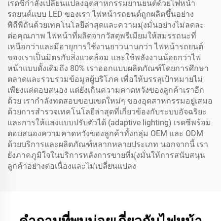
เรดซีกำลังเปลี่ยนแปลงอุตสาหกรรมยานยนต์ด้วยไฟหน้า
รถยนต์แบบ LED ของเรา ไฟหน้ารถยนต์ถูกผลิตขึ้นอย่าง
พิถีพิถันด้วยเทคโนโลยีล่าสุดและความมุ่งมั่นอย่างไม่ลดละ
ต่อคุณภาพ ไฟหน้าที่ผลิตจากวัสดุพรีเมียมให้สมรรถนะที่
เหนือกว่าและมีอายุการใช้งานยาวนานกว่า ไฟหน้ารถยนต์
ของเราเป็นมิตรกับสิ่งแวดล้อม และใช้พลังงานน้อยกว่าไฟ
หน้าแบบดั้งเดิมถึง 80% เราออกแบบผลิตภัณฑ์โดยการศึกษา
ตลาดและรวบรวมข้อมูลผู้บริโภค เพื่อให้บรรลุเป้าหมายไม่
เพียงแต่ตอบสนอง แต่ยังเกินความคาดหวังของลูกค้าเราอีก
ด้วย เรากำลังทดสอบขอบเขตใหม่ๆ ของอุตสาหกรรมอยู่เสมอ
ด้วยการสำรวจเทคโนโลยีล่าสุดที่เกี่ยวข้องกับระบบอัจฉริยะ
และการให้แสงแบบปรับตัวได้ (adaptive lighting) เรดซีพร้อม
ตอบสนองความคาดหวังของลูกค้าทั้งกลุ่ม OEM และ ODM
ด้วยบริการและผลิตภัณฑ์หลากหลายประเภท นอกจากนี้ เรา
ยังภาคภูมิใจในบริการหลังการขายที่มุ่งมั่นให้การสนับสนุน
ลูกค้าอย่างต่อเนื่องและไม่เปลี่ยนแปลง