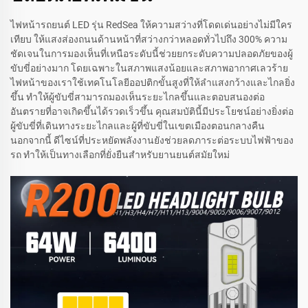
ไฟหน้ารถยนต์ LED รุ่น RedSea ให้ความสว่างที่โดดเด่นอย่างไม่มีใคร
เทียบ ให้แสงส่องถนนด้านหน้าที่สว่างกว่าหลอดทั่วไปถึง 300% ความ
ชัดเจนในการมองเห็นที่เหนือระดับนี้ช่วยยกระดับความปลอดภัยของผู้
ขับขี่อย่างมาก โดยเฉพาะในสภาพแสงน้อยและสภาพอากาศเลวร้าย
ไฟหน้าของเราใช้เทคโนโลยีออปติกขั้นสูงที่ให้ลำแสงกว้างและไกลยิ่ง
ขึ้น ทำให้ผู้ขับขี่สามารถมองเห็นระยะไกลขึ้นและตอบสนองต่อ
อันตรายที่อาจเกิดขึ้นได้รวดเร็วขึ้น คุณสมบัตินี้มีประโยชน์อย่างยิ่งต่อ
ผู้ขับขี่ที่เดินทางระยะไกลและผู้ที่ขับขี่ในเขตเมืองตอนกลางคืน
นอกจากนี้ ดีไซน์ที่ประหยัดพลังงานยังช่วยลดภาระต่อระบบไฟฟ้าของ
รถ ทำให้เป็นทางเลือกที่ยั่งยืนสำหรับยานยนต์สมัยใหม่