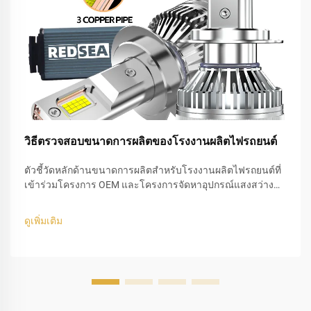
วิธีตรวจสอบขนาดการผลิตของโรงงานผลิตไฟรถยนต์
ตัวชี้วัดหลักด้านขนาดการผลิตสำหรับโรงงานผลิตไฟรถยนต์ที่
เข้าร่วมโครงการ OEM และโครงการจัดหาอุปกรณ์แสงสว่าง
สำหรับยานยนต์ที่เสร็จสมบูรณ์ การเข้าร่วมโครงการ OEM นั้น
แสดงให้เห็นอย่างชัดเจนว่าผู้ผลิตไฟรถยนต์รายนั้นประสบความ
ดูเพิ่มเติม
สำเร็จระดับใด เมื่อโรงงานจัดส่งชิ้นส่วนให้กับ...