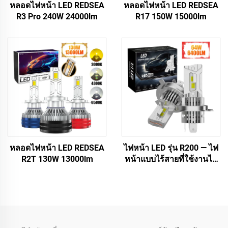
หลอดไฟหน้า LED REDSEA
หลอดไฟหน้า LED REDSEA
R3 Pro 240W 24000lm
R17 150W 15000lm
หลอดไฟหน้า LED REDSEA
ไฟหน้า LED รุ่น R200 — ไฟ
R2T 130W 13000lm
หน้าแบบไร้สายที่ใช้งานได้
ทันที (Plug-and-Play)
ขนาดเท่ากับหลอดฮาโลเจน
1:1 เฉพาะของ RedSea