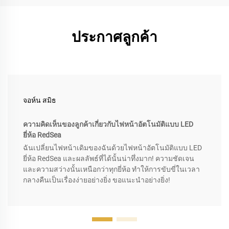
ประกาศลูกค้า
จอห์น สมิธ
ความคิดเห็นของลูกค้าเกี่ยวกับไฟหน้าอัตโนมัติแบบ LED
ยี่ห้อ RedSea
ฉันเปลี่ยนไฟหน้าเดิมของฉันด้วยไฟหน้าอัตโนมัติแบบ LED
ยี่ห้อ RedSea และผลลัพธ์ที่ได้นั้นน่าทึ่งมาก! ความชัดเจน
และความสว่างนั้นเหนือกว่าทุกยี่ห้อ ทำให้การขับขี่ในเวลา
กลางคืนเป็นเรื่องง่ายอย่างยิ่ง ขอแนะนำอย่างยิ่ง!