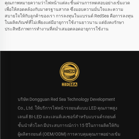
คุณภาพหมายความว่าไฟหน้าแต่ละชิ้นผ่านการทดสอบอย่างเข้มงวด
เพื่อให้สอดคล้องกับมาตรฐานสากล ซึ่งมอบความมั่นใจและความ
สบายใจให้กับลูกค้าของเรา การลงทุนในแบรนด์ RedSea คือการลงทุน
ในผลิตภัณฑ์ที่ไม่เพียงแต่มีอายุการใช้งานยาวนาน แต่ยังคงรักษา
ประสิทธิภาพการทำงานที่สม่ำเสมอตลอดอายุการใช้งาน
บริษัท Dongguan Red Sea Technology Development
Co., Ltd. ให้บริการไฟหน้ารถยนต์แบบ LED คุณภาพสูง
เลนส์ BI-LED และเลนส์เลเซอร์สำหรับแบรนด์รถยนต์
ชั้นนำทั่วโลก มีประสบการณ์กว่า 15 ปีในการผลิตให้กับ
ผู้ผลิตรถยนต์ (OEM/ODM) การควบคุมคุณภาพอย่างเข้ม