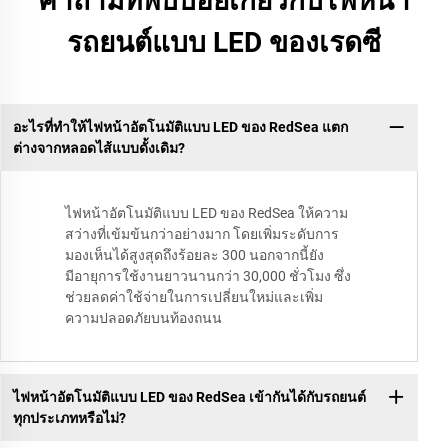
คำถามที่พบบ่อยเกี่ยวกับไฟหน้า
รถยนต์แบบ LED ของเรดซี
อะไรที่ทำให้ไฟหน้าอัตโนมัติแบบ LED ของ RedSea แตก
ต่างจากหลอดไส้แบบดั้งเดิม?
ไฟหน้าอัตโนมัติแบบ LED ของ RedSea ให้ความ
สว่างที่เข้มข้นกว่าอย่างมาก โดยเพิ่มระดับการ
มองเห็นได้สูงสุดถึงร้อยละ 300 นอกจากนี้ยัง
มีอายุการใช้งานยาวนานกว่า 30,000 ชั่วโมง ซึ่ง
ช่วยลดค่าใช้จ่ายในการเปลี่ยนใหม่และเพิ่ม
ความปลอดภัยบนท้องถนน
ไฟหน้าอัตโนมัติแบบ LED ของ RedSea เข้ากันได้กับรถยนต์
ทุกประเภทหรือไม่?