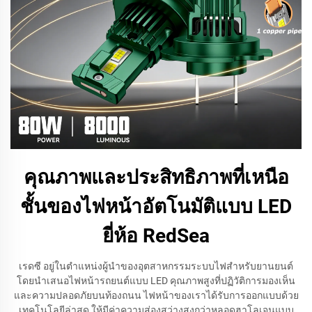
คุณภาพและประสิทธิภาพที่เหนือ
ชั้นของไฟหน้าอัตโนมัติแบบ LED
ยี่ห้อ RedSea
เรดซี อยู่ในตำแหน่งผู้นำของอุตสาหกรรมระบบไฟสำหรับยานยนต์
โดยนำเสนอไฟหน้ารถยนต์แบบ LED คุณภาพสูงที่ปฏิวัติการมองเห็น
และความปลอดภัยบนท้องถนน ไฟหน้าของเราได้รับการออกแบบด้วย
เทคโนโลยีล่าสุด ให้มีค่าความส่องสว่างสูงกว่าหลอดฮาโลเจนแบบ