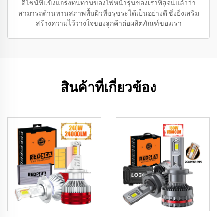
ดีไซน์ที่แข็งแกร่งทนทานของไฟหน้ารุ่นของเราพิสูจน์แล้วว่า
สามารถต้านทานสภาพพื้นผิวที่ขรุขระได้เป็นอย่างดี ซึ่งยิ่งเสริม
สร้างความไว้วางใจของลูกค้าต่อผลิตภัณฑ์ของเรา
สินค้าที่เกี่ยวข้อง