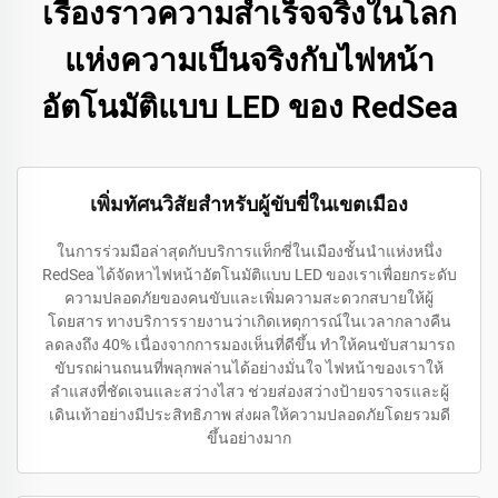
เรื่องราวความสำเร็จจริงในโลก
แห่งความเป็นจริงกับไฟหน้า
อัตโนมัติแบบ LED ของ RedSea
เพิ่มทัศนวิสัยสำหรับผู้ขับขี่ในเขตเมือง
ในการร่วมมือล่าสุดกับบริการแท็กซี่ในเมืองชั้นนำแห่งหนึ่ง
RedSea ได้จัดหาไฟหน้าอัตโนมัติแบบ LED ของเราเพื่อยกระดับ
ความปลอดภัยของคนขับและเพิ่มความสะดวกสบายให้ผู้
โดยสาร ทางบริการรายงานว่าเกิดเหตุการณ์ในเวลากลางคืน
ลดลงถึง 40% เนื่องจากการมองเห็นที่ดีขึ้น ทำให้คนขับสามารถ
ขับรถผ่านถนนที่พลุกพล่านได้อย่างมั่นใจ ไฟหน้าของเราให้
ลำแสงที่ชัดเจนและสว่างไสว ช่วยส่องสว่างป้ายจราจรและผู้
เดินเท้าอย่างมีประสิทธิภาพ ส่งผลให้ความปลอดภัยโดยรวมดี
ขึ้นอย่างมาก