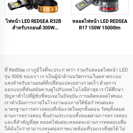
ไฟหน้า LED REDSEA R32B
หลอดไฟหน้า LED REDSEA
สำหรับรถยนต์ 300W
R17 150W 15000lm
30000lm
ที่ RedSea เราภูมิใจที่จะประกาศว่า ร่วมกับหลอดไฟหน้า LED
รุ่น 9006 ของเรา เราเป็นผู้นำด้านนวัตกรรมในตลาดระบบ
แสงสำหรับยานยนต์ที่เปลี่ยนแปลงอย่างรวดเร็ว ด้วยการ
ออกแบบที่ทันสมัยควบคู่ไปกับเทคโนโลยีล่าสุด เราได้ศึกษา
ปัญหาทั่วไปที่ผู้ขับขี่พบเจอในปัจจุบัน การผลิตหลอดไฟของ
เราดำเนินการภายในโรงงานเองภายใต้ข้อกำหนดและ
มาตรฐานการตรวจสอบที่เข้มงวดในทุกขั้นตอน วัสดุทั้งหมด
ผ่านการตรวจสอบ ชิ้นส่วนประกอบทั้งหมดผ่านการตรวจสอบ
และที่สำคัญที่สุด หลอดไฟแต่ละหลอดจะผ่านการทดสอบเพื่อ
ให้มั่นใจว่าสามารถทนต่อสภาพแวดล้อมที่รุนแรงที่สุดได้ ไม่