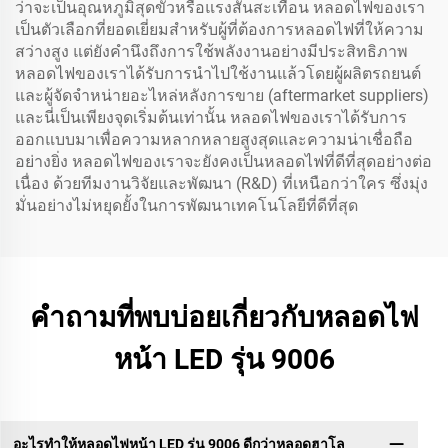
ว่าจะเป็นอุณหภูมิสุดขั้วหรือแรงสั่นสะเทือน หลอดไฟของเรา
เป็นตัวเลือกที่ยอดเยี่ยมสำหรับผู้ที่ต้องการหลอดไฟที่ให้ความ
สว่างสูง แต่ยังคำนึงถึงการใช้พลังงานอย่างมีประสิทธิภาพ
หลอดไฟของเราได้รับการนำไปใช้งานแล้วโดยผู้ผลิตรถยนต์
และผู้จัดจำหน่ายอะไหล่หลังการขาย (aftermarket suppliers)
และนี่เป็นเพียงจุดเริ่มต้นเท่านั้น หลอดไฟของเราได้รับการ
ออกแบบมาเพื่อความหลากหลายสูงสุดและความน่าเชื่อถือ
อย่างยิ่ง หลอดไฟของเราจะยังคงเป็นหลอดไฟที่ดีที่สุดอย่างต่อ
เนื่อง ด้วยทีมงานวิจัยและพัฒนา (R&D) ที่เหนือกว่าใคร ซึ่งมุ่ง
มั่นอย่างไม่หยุดยั้งในการพัฒนาเทคโนโลยีที่ดีที่สุด
คำถามที่พบบ่อยเกี่ยวกับหลอดไฟ
หน้า LED รุ่น 9006
อะไรทำให้หลอดไฟหน้า LED รุ่น 9006 ดีกว่าหลอดฮาโล