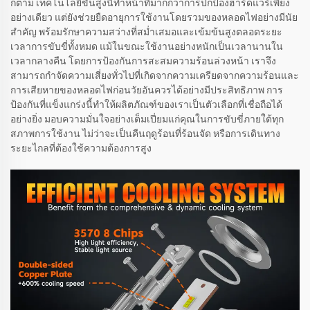
ก็ตาม เทคโนโลยีขั้นสูงนี้ทำหน้าที่มากกว่าการปกป้องฮาร์ดแวร์เพียง
อย่างเดียว แต่ยังช่วยยืดอายุการใช้งานโดยรวมของหลอดไฟอย่างมีนัย
สำคัญ พร้อมรักษาความสว่างที่สม่ำเสมอและเข้มข้นสูงตลอดระยะ
เวลาการขับขี่ทั้งหมด แม้ในขณะใช้งานอย่างหนักเป็นเวลานานใน
เวลากลางคืน โดยการป้องกันการสะสมความร้อนล่วงหน้า เราจึง
สามารถกำจัดความเสี่ยงทั่วไปที่เกิดจากความเครียดจากความร้อนและ
การเสียหายของหลอดไฟก่อนวัยอันควรได้อย่างมีประสิทธิภาพ การ
ป้องกันที่แข็งแกร่งนี้ทำให้ผลิตภัณฑ์ของเราเป็นตัวเลือกที่เชื่อถือได้
อย่างยิ่ง มอบความมั่นใจอย่างเต็มเปี่ยมแก่คุณในการขับขี่ภายใต้ทุก
สภาพการใช้งาน ไม่ว่าจะเป็นคืนฤดูร้อนที่ร้อนจัด หรือการเดินทาง
ระยะไกลที่ต้องใช้ความต้องการสูง