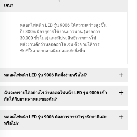
เจน?
หลอดไฟหน้า LED รุ่น 9006 ให้ความสว่างสูงขึ้น
ถึง 300% มีอายุการใช้งานยาวนาน (มากกว่า
30,000 ชั่วโมง) และมีประสิทธิภาพการใช้
พลังงานดีกว่าหลอดฮาโลเจน ซึ่งช่วยให้การ
ขับขี่ในเวลากลางคืนปลอดภัยยิ่งขึ้น
หลอดไฟหน้า LED รุ่น 9006 ติดตั้งง่ายหรือไม่?
ฉันจะทราบได้อย่างไรว่าหลอดไฟหน้า LED รุ่น 9006 เข้า
กันได้กับยานพาหนะของฉัน?
หลอดไฟหน้า LED รุ่น 9006 ต้องการการบำรุงรักษาพิเศษ
หรือไม่?