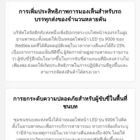
การเพิ่มประสิทธิภาพการมองเห็นสำหรับรถ
บรรทุกส่งของจำนวนหลายคัน
บริษัทโลจิสติกส์แห่งหนึ่งเพิ่งอัปเกรดระบบไฟหน้าของรถในฝูง
ยานพาหนะทั้งหมดให้เป็นหลอดไฟหน้า LED รุ่น 9006 ของ
RedSea ผลที่ได้คือลดอุบัติเหตุในเวลากลางคืนลงได้ถึง 25%
เนื่องจากการมองเห็นที่ดีขึ้น ผู้จัดการฝ่ายฝูงยานพาหนะรายงาน
ว่า ผู้ขับขี่รู้สึกมั่นใจมากขึ้นในการขับขี่ผ่านถนนที่มีแสงสว่างไม่
เพียงพอ ส่งผลให้เกิดประสิทธิภาพในการปฏิบัติงานที่สูงขึ้นและ
สามารถจัดส่งสินค้าได้ตรงเวลา
การยกระดับความปลอดภัยสำหรับผู้ขับขี่ในพื้นที่
ชนบท
ชุมชนชนบทแห่งหนึ่งได้นำหลอดไฟหน้า LED รุ่น 9006 ไปติด
ตั้งในยานพาหนะเพื่อการบริการสาธารณะ ทางการท้องถิ่นระบุ
ว่ามีจำนวนเหตุการณ์ในเวลากลางคืนลดลงถึง 40% โดยให้
เหตุผลว่าเกิดจากความสว่างและความคมชัดที่เพิ่มขึ้นของ