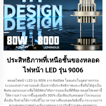
ประสิทธิภาพที่เหนือชั้นของหลอด
ไฟหน้า LED รุ่น 9006
หลอดไฟหน้า LED รุ่น 9006 จาก RedSea โดดเด่นในอุตสาหกรรม
ระบบแสงสว่างยานยนต์ เนื่องจากมีประสิทธิภาพและเชื่อถือได้สูงเป็น
พิเศษ ออกแบบมาเพื่อให้มีทัศนวิสัยการมองเห็นที่ดีที่สุด หลอดไฟเหล่านี้
ให้ความสว่างมากขึ้นสูงสุดถึง 300% เมื่อเทียบกับหลอดฮาโลเจนแบบ
ดั้งเดิม จึงช่วยให้การขับขี่ในเวลากลางคืนปลอดภัยยิ่งขึ้น กระบวนการ
ควบคุมคุณภาพอย่างเข้มงวดของเราการันตีว่าแต่ละหลอดผ่าน