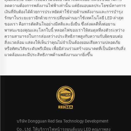
ลดความต้องการพลังงานไฟฟ้าเท่านั้น แต่ยังมอบผลประโยชน์ทางการ
เงินที่จับต้องได้ด้วยการประหยัดค่าใช้จ่ายด้านพลังงานและการบำรุง
รักษาในระยะยาวอีกด้วย การเปลี่ยนผ่านมาใช้เทคโนโลยี LED ล่าสุด
ของเรา คือการตัดสินใจอย่างมีสติและยั่งยืน ซึ่งส่งผลดีทั้งต่อยาน
พาหนะของคุณและโลกใบนี้ หลอดไฟของเราให้สมดุลที่ลงตัวระหว่าง
ความสามารถในการส่องสว่างประสิทธิภาพสูงกับความรับผิดชอบต่อ
สิ่งแวดล้อม แสดงให้เห็นว่าคุณไม่จำเป็นต้องยอมเสียความปลอดภัย
หรือทัศนวิสัยระดับพรีเมียม เพื่อมีส่วนร่วมสร้างอนาคตที่เป็นมิตรกับสิ่ง
แวดล้อมและมีประสิทธิภาพด้านพลังงานมากยิ่งขึ้น
บริษัท Dongguan Red Sea Technology Development
Co., Ltd. ให้บริการไฟหน้ารถยนต์แบบ LED คุณภาพสูง