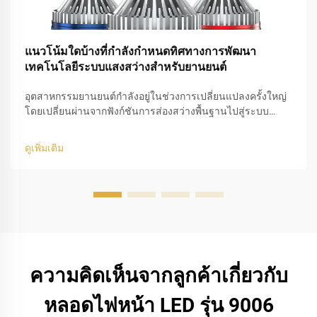
แนวโน้มใดบ้างที่กำลังกำหนดทิศทางการพัฒนา
เทคโนโลยีระบบแสงสว่างสำหรับยานยนต์
อุตสาหกรรมยานยนต์กำลังอยู่ในช่วงการเปลี่ยนแปลงครั้งใหญ่
โดยเปลี่ยนผ่านจากฟังก์ชันการส่องสว่างพื้นฐานไปสู่ระบบ
ความปลอดภัยอัจฉริยะที่ผสานรวมกันอย่างสมบูรณ์ ขณะที่การ
ออกแบบยานพาหนะมีความเรียบง่ายมากขึ้น และยานยนต์
ดูเพิ่มเติม
ไฟฟ้า (EV) ครองส่วนแบ่งตลาดอย่างเด่นชัด...
ความคิดเห็นจากลูกค้าเกี่ยวกับ
หลอดไฟหน้า LED รุ่น 9006