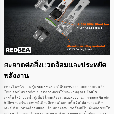
สะอาดต่อสิ่งแวดล้อมและประหยัด
พลังงาน
หลอดไฟหน้า LED รุ่น 9006 ของเราได้รับการออกแบบอย่างแม่นยำ
โดยมีจุดเน้นหลักคือประสิทธิภาพการใช้พลังงานสูงสุด โดยใช้
เทคโนโลยีวงจรขั้นสูงที่บริโภคพลังงานน้อยลงอย่างมาก ขณะเดียวกัน
ก็ให้ความสว่างระดับพรีเมียมที่หลอดไฟแบบดั้งเดิมไม่สามารถเทียบ
เคียงได้ แนวทางล้ำสมัยและเป็นมิตรต่อสิ่งแวดล้อมนี้ไม่เพียงแต่ช่วยให้
คุณลดปริมาณคาร์บอนรวมของยานพาหนะลงอย่างแข็งขันผ่านการ