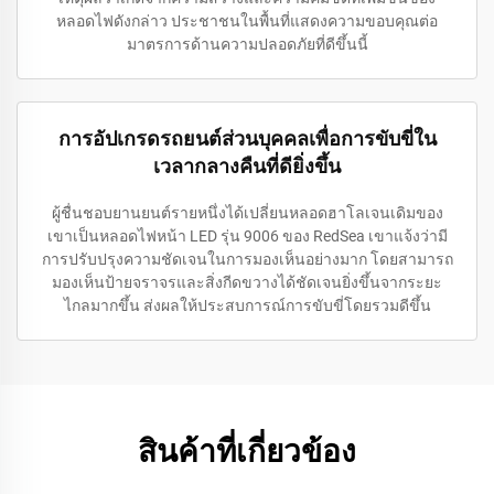
หลอดไฟดังกล่าว ประชาชนในพื้นที่แสดงความขอบคุณต่อ
มาตรการด้านความปลอดภัยที่ดีขึ้นนี้
การอัปเกรดรถยนต์ส่วนบุคคลเพื่อการขับขี่ใน
เวลากลางคืนที่ดียิ่งขึ้น
ผู้ชื่นชอบยานยนต์รายหนึ่งได้เปลี่ยนหลอดฮาโลเจนเดิมของ
เขาเป็นหลอดไฟหน้า LED รุ่น 9006 ของ RedSea เขาแจ้งว่ามี
การปรับปรุงความชัดเจนในการมองเห็นอย่างมาก โดยสามารถ
มองเห็นป้ายจราจรและสิ่งกีดขวางได้ชัดเจนยิ่งขึ้นจากระยะ
ไกลมากขึ้น ส่งผลให้ประสบการณ์การขับขี่โดยรวมดีขึ้น
สินค้าที่เกี่ยวข้อง