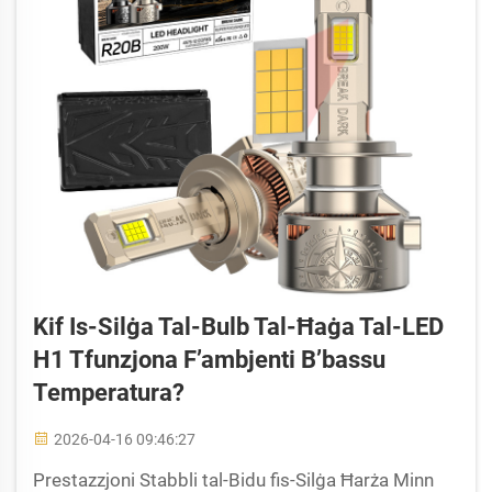
Kif Is-Silġa Tal-Bulb Tal-Ħaġa Tal-LED
H1 Tfunzjona F’ambjenti B’bassu
Temperatura?
2026-04-16 09:46:27
Prestazzjoni Stabbli tal-Bidu fis-Silġa Ħarża Minn