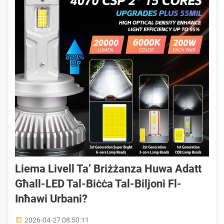
Liema Livell Ta’ Briżżanza Huwa Adatt
Għall-LED Tal-Biċċa Tal-Biljoni Fl-
Inħawi Urbani?
2026-04-27 08:50:11