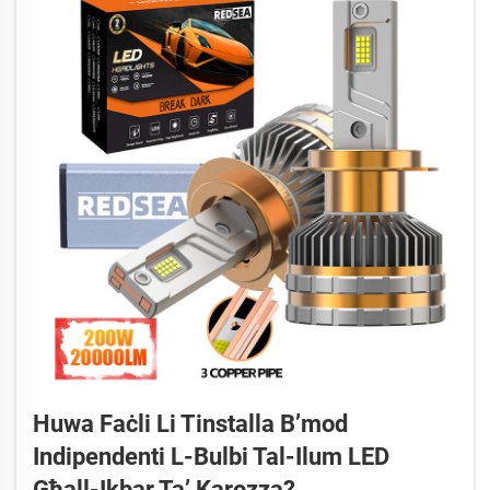
Huwa Faċli Li Tinstalla B’mod
Indipendenti L-Bulbi Tal-Ilum LED
Għall-Ikbar Ta’ Karozza?