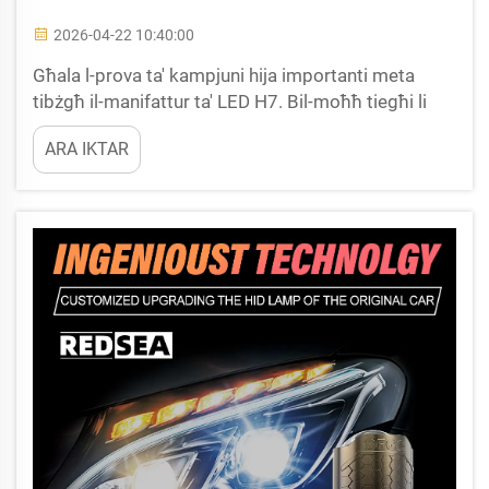
2026-04-22 10:40:00
Għala l-prova ta' kampjuni hija importanti meta
tibżgħ il-manifattur ta' LED H7. Bil-moħħ tiegħi li
ħaddem ma' fornituri u bajarji ta' illuminażżjonijiet
ARA IKTAR
għall-awtomobbili, waħda mis-silsiliet iktar komuni
qabel li jiġu pposti ordnijiet kbir hija l-konsistenza
tal-prodott. Meta tiffrankja manifattur ta' LED H7...