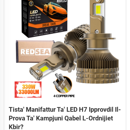
Tista' Manifattur Ta' LED H7 Ipprovdil Il-
Prova Ta' Kampjuni Qabel L-Ordnijiet
Kbir?