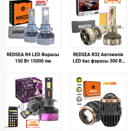
REDSEA R4 LED Фарасы
REDSEA R32 Автокөлік
150 Вт 15000 лм
LED бас фарасы 300 Вт
30000 лм