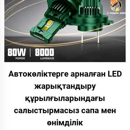
Автокөліктерге арналған LED
жарықтандыру
құрылғыларындағы
салыстырмасыз сапа мен
өнімділік