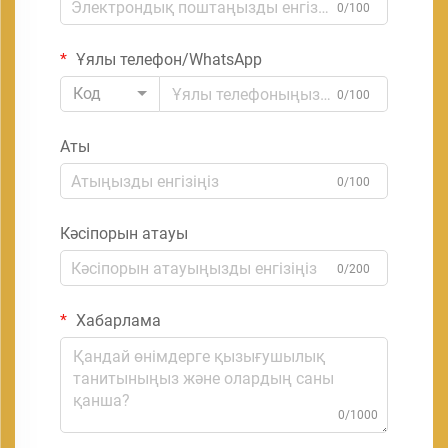
0/100
Ұялы телефон/WhatsApp
Код
0/100
Аты
0/100
Кәсіпорын атауы
0/200
Хабарлама
0/1000