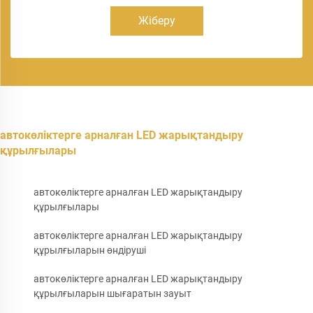
Жіберу
автокөліктерге арналған LED жарықтандыру
құрылғылары
автокөліктерге арналған LED жарықтандыру
құрылғылары
автокөліктерге арналған LED жарықтандыру
құрылғыларын өндіруші
автокөліктерге арналған LED жарықтандыру
құрылғыларын шығаратын зауыт