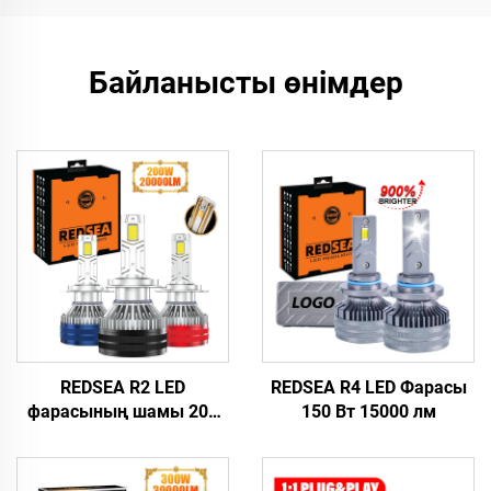
Байланысты өнімдер
REDSEA R2 LED
REDSEA R4 LED Фарасы
фарасының шамы 200
150 Вт 15000 лм
Вт 20000 лм