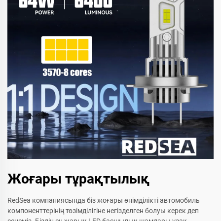
Жоғары тұрақтылық
RedSea компаниясында біз жоғары өнімділікті автомобиль
компоненттерінің төзімділігіне негізделген болуы керек деп