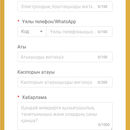
0/100
Ұялы телефон/WhatsApp
Код
0/100
Аты
0/100
Кәсіпорын атауы
0/200
Хабарлама
0/1000