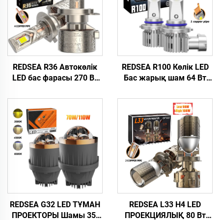
REDSEA R36 Автокөлік
REDSEA R100 Көлік LED
LED бас фарасы 270 Вт
Бас жарық шам 64 Вт
27000 лм
6400 лм
REDSEA G32 LED ТҰМАН
REDSEA L33 H4 LED
ПРОЕКТОРЫ Шамы 35-
ПРОЕКЦИЯЛЫҚ 80 Вт