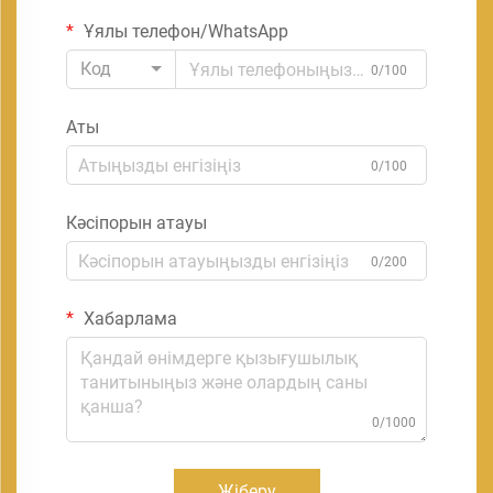
Ұялы телефон/WhatsApp
Код
0/100
Аты
0/100
Кәсіпорын атауы
0/200
Хабарлама
0/1000
Жіберу