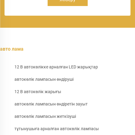
авто лама
12 В автокөлікке арналған LED жарықтар
автокөлік лампасын өндіруші
12 В автокөлік жарығы
автокөлік лампасын өндіретін зауыт
автокөлік лампасын жеткізуші
тұтынушыға арналған автокөлік лампасы