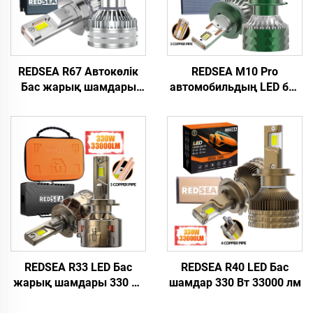
REDSEA R67 Автокөлік
REDSEA M10 Pro
Бас жарық шамдары
автомобильдың LED бас
240 Вт 24000 лм
жарықтандырғышы 140
Вт, 14000 лм
REDSEA R33 LED Бас
REDSEA R40 LED Бас
жарық шамдары 330 Вт
шамдар 330 Вт 33000 лм
33000 лм