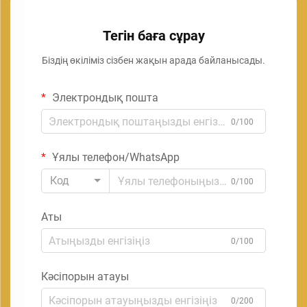
Тегін баға сұрау
Біздің өкіліміз сізбен жақын арада байланысады.
Электрондық пошта
0/100
Ұялы телефон/WhatsApp
Код
0/100
Аты
0/100
Кәсіпорын атауы
0/200