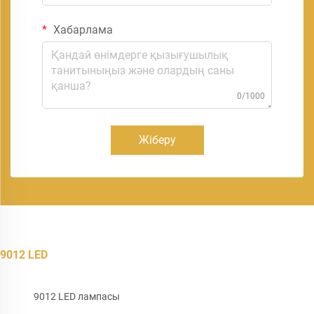
Хабарлама
0/1000
Жіберу
9012 LED
9012 LED лампасы