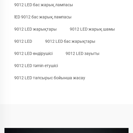
9012 LED бас жарық лампасы
lED 9012 бас жарық лампасы
9012 LED жарықтары
9012 LED жарық шамы
9012 LED
9012 LED бас жарықтары
9012 LED өндірушісі
9012 LED зауыты
9012 LED тәmin етушісі
9012 LED тапсырыс бойынша жасау