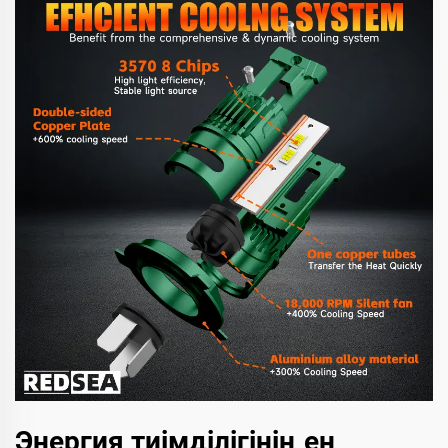
Энергия тиімділігінің ең