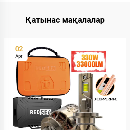
Қатынас мақалалар
02
Apr