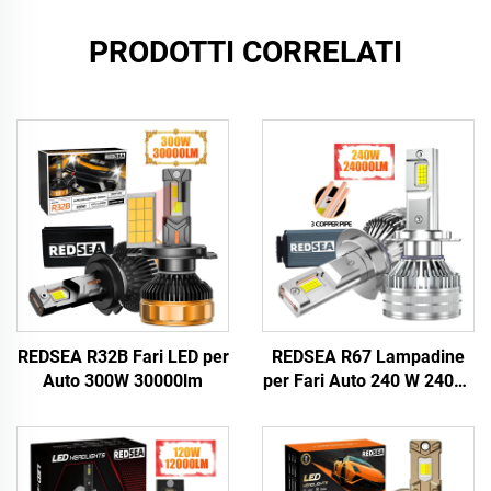
PRODOTTI CORRELATI
REDSEA R32B Fari LED per
REDSEA R67 Lampadine
Auto 300W 30000lm
per Fari Auto 240 W 24000
lm