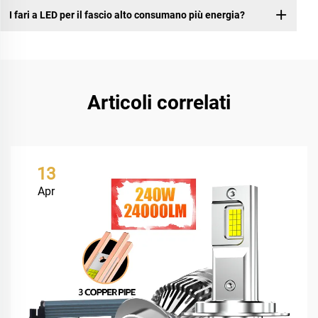
I fari a LED per il fascio alto consumano più energia?
Articoli correlati
13
Apr