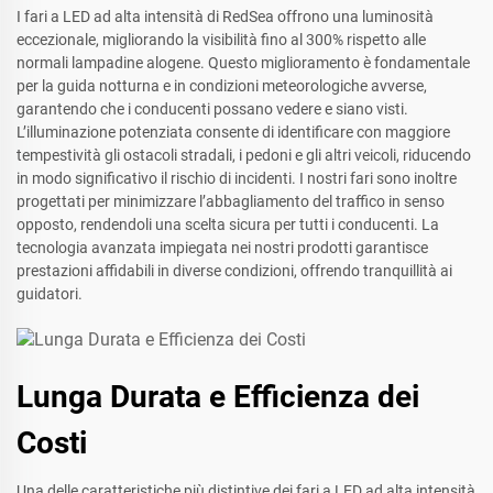
I fari a LED ad alta intensità di RedSea offrono una luminosità
eccezionale, migliorando la visibilità fino al 300% rispetto alle
normali lampadine alogene. Questo miglioramento è fondamentale
per la guida notturna e in condizioni meteorologiche avverse,
garantendo che i conducenti possano vedere e siano visti.
L’illuminazione potenziata consente di identificare con maggiore
tempestività gli ostacoli stradali, i pedoni e gli altri veicoli, riducendo
in modo significativo il rischio di incidenti. I nostri fari sono inoltre
progettati per minimizzare l’abbagliamento del traffico in senso
opposto, rendendoli una scelta sicura per tutti i conducenti. La
tecnologia avanzata impiegata nei nostri prodotti garantisce
prestazioni affidabili in diverse condizioni, offrendo tranquillità ai
guidatori.
Lunga Durata e Efficienza dei
Costi
Una delle caratteristiche più distintive dei fari a LED ad alta intensità