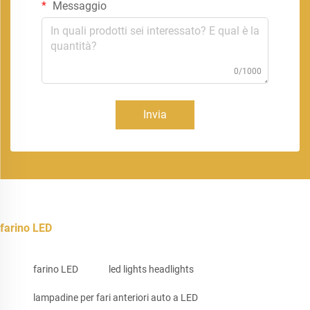
Messaggio
0/1000
Invia
farino LED
farino LED
led lights headlights
lampadine per fari anteriori auto a LED