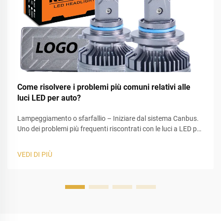
Come risolvere i problemi più comuni relativi alle
luci LED per auto?
Lampeggiamento o sfarfallio – Iniziare dal sistema Canbus.
Uno dei problemi più frequenti riscontrati con le luci a LED per
auto è il lampeggiamento. Questo si verifica generalmente
dopo aver sostituito le tradizionali lampadine alogene con
VEDI DI PIÙ
lampadine a LED. La causa principale è spesso una mi...