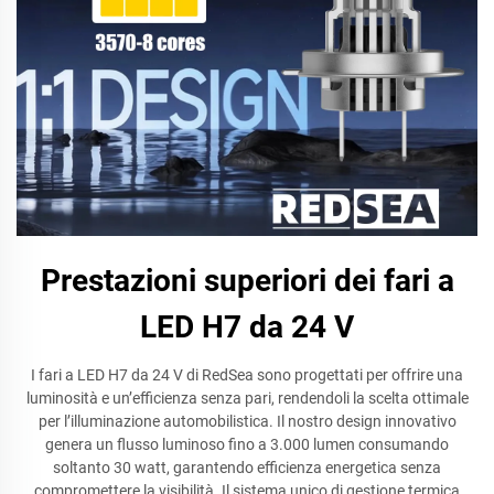
Prestazioni superiori dei fari a
LED H7 da 24 V
I fari a LED H7 da 24 V di RedSea sono progettati per offrire una
luminosità e un’efficienza senza pari, rendendoli la scelta ottimale
per l’illuminazione automobilistica. Il nostro design innovativo
genera un flusso luminoso fino a 3.000 lumen consumando
soltanto 30 watt, garantendo efficienza energetica senza
compromettere la visibilità. Il sistema unico di gestione termica