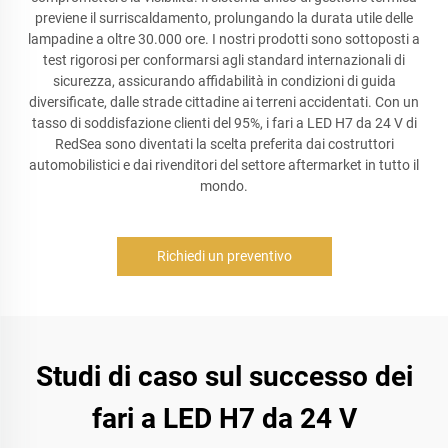
previene il surriscaldamento, prolungando la durata utile delle
lampadine a oltre 30.000 ore. I nostri prodotti sono sottoposti a
test rigorosi per conformarsi agli standard internazionali di
sicurezza, assicurando affidabilità in condizioni di guida
diversificate, dalle strade cittadine ai terreni accidentati. Con un
tasso di soddisfazione clienti del 95%, i fari a LED H7 da 24 V di
RedSea sono diventati la scelta preferita dai costruttori
automobilistici e dai rivenditori del settore aftermarket in tutto il
mondo.
Richiedi un preventivo
Studi di caso sul successo dei
fari a LED H7 da 24 V