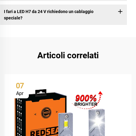
I fari a LED H7 da 24 V richiedono un cablaggio
speciale?
Articoli correlati
07
Apr