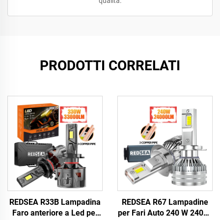
qualità.
PRODOTTI CORRELATI
REDSEA R33B Lampadina
REDSEA R67 Lampadine
Faro anteriore a Led per
per Fari Auto 240 W 24000