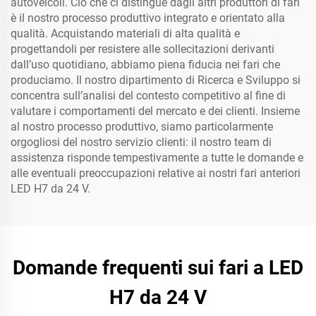
autoveicoli. Ciò che ci distingue dagli altri produttori di fari
è il nostro processo produttivo integrato e orientato alla
qualità. Acquistando materiali di alta qualità e
progettandoli per resistere alle sollecitazioni derivanti
dall’uso quotidiano, abbiamo piena fiducia nei fari che
produciamo. Il nostro dipartimento di Ricerca e Sviluppo si
concentra sull’analisi del contesto competitivo al fine di
valutare i comportamenti del mercato e dei clienti. Insieme
al nostro processo produttivo, siamo particolarmente
orgogliosi del nostro servizio clienti: il nostro team di
assistenza risponde tempestivamente a tutte le domande e
alle eventuali preoccupazioni relative ai nostri fari anteriori
LED H7 da 24 V.
Domande frequenti sui fari a LED
H7 da 24 V