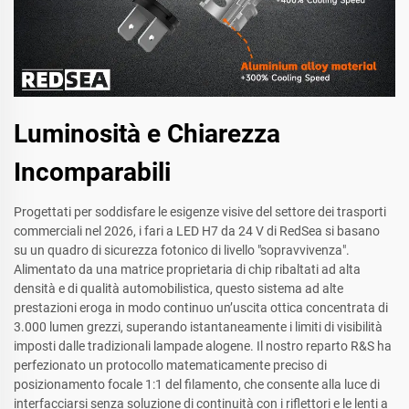
Luminosità e Chiarezza
Incomparabili
Progettati per soddisfare le esigenze visive del settore dei trasporti
commerciali nel 2026, i fari a LED H7 da 24 V di RedSea si basano
su un quadro di sicurezza fotonico di livello "sopravvivenza".
Alimentato da una matrice proprietaria di chip ribaltati ad alta
densità e di qualità automobilistica, questo sistema ad alte
prestazioni eroga in modo continuo un’uscita ottica concentrata di
3.000 lumen grezzi, superando istantaneamente i limiti di visibilità
imposti dalle tradizionali lampade alogene. Il nostro reparto R&S ha
perfezionato un protocollo matematicamente preciso di
posizionamento focale 1:1 del filamento, che consente alla luce di
interfacciarsi senza soluzione di continuità con i riflettori e le lenti a