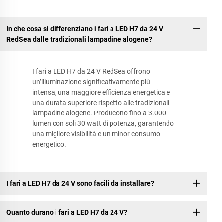
In che cosa si differenziano i fari a LED H7 da 24 V
RedSea dalle tradizionali lampadine alogene?
I fari a LED H7 da 24 V RedSea offrono
un’illuminazione significativamente più
intensa, una maggiore efficienza energetica e
una durata superiore rispetto alle tradizionali
lampadine alogene. Producono fino a 3.000
lumen con soli 30 watt di potenza, garantendo
una migliore visibilità e un minor consumo
energetico.
I fari a LED H7 da 24 V sono facili da installare?
Quanto durano i fari a LED H7 da 24 V?