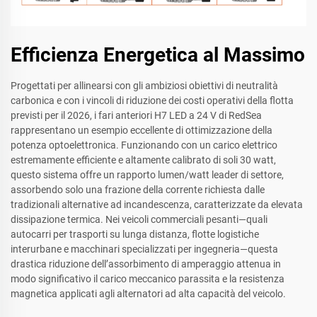
Efficienza Energetica al Massimo
Progettati per allinearsi con gli ambiziosi obiettivi di neutralità
carbonica e con i vincoli di riduzione dei costi operativi della flotta
previsti per il 2026, i fari anteriori H7 LED a 24 V di RedSea
rappresentano un esempio eccellente di ottimizzazione della
potenza optoelettronica. Funzionando con un carico elettrico
estremamente efficiente e altamente calibrato di soli 30 watt,
questo sistema offre un rapporto lumen/watt leader di settore,
assorbendo solo una frazione della corrente richiesta dalle
tradizionali alternative ad incandescenza, caratterizzate da elevata
dissipazione termica. Nei veicoli commerciali pesanti—quali
autocarri per trasporti su lunga distanza, flotte logistiche
interurbane e macchinari specializzati per ingegneria—questa
drastica riduzione dell’assorbimento di amperaggio attenua in
modo significativo il carico meccanico parassita e la resistenza
magnetica applicati agli alternatori ad alta capacità del veicolo.