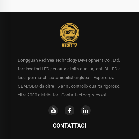
Dongguan Red Sea Technology Development Co., Ltd.
fornisce fari LED per auto di alta qualità, lenti BI-LED e
laser per marchi automobilistici globali. Esperienza
OEM/ODM da oltre 15 anni, controllo qualità rigoroso,
oltre 2000 distributori. Contattaci oggi stesso!
CONTATTACI