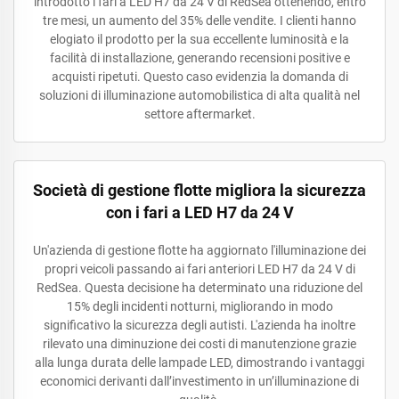
introdotto i fari a LED H7 da 24 V di RedSea ottenendo, entro
tre mesi, un aumento del 35% delle vendite. I clienti hanno
elogiato il prodotto per la sua eccellente luminosità e la
facilità di installazione, generando recensioni positive e
acquisti ripetuti. Questo caso evidenzia la domanda di
soluzioni di illuminazione automobilistica di alta qualità nel
settore aftermarket.
Società di gestione flotte migliora la sicurezza
con i fari a LED H7 da 24 V
Un'azienda di gestione flotte ha aggiornato l'illuminazione dei
propri veicoli passando ai fari anteriori LED H7 da 24 V di
RedSea. Questa decisione ha determinato una riduzione del
15% degli incidenti notturni, migliorando in modo
significativo la sicurezza degli autisti. L'azienda ha inoltre
rilevato una diminuzione dei costi di manutenzione grazie
alla lunga durata delle lampade LED, dimostrando i vantaggi
economici derivanti dall’investimento in un’illuminazione di