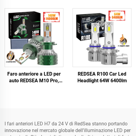
auto 330 W 33000 lm
lm
Faro anteriore a LED per
REDSEA R100 Car Led
auto REDSEA M10 Pro,
Headlight 64W 6400lm
140 W, 14000 lm
I fari anteriori LED H7 da 24 V di RedSea stanno portando
innovazione nel mercato globale dell’illuminazione LED per