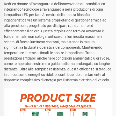
RedSea rimane all'avanguardia dell'innovazione automobilistica
integrando tecnologie all'avanguardia nella produzione di ogni
lampadina LED per fari. Al centro della nostra filosofia
ingegneristica vi è un sistema proprietario di gestione termica ad
alta precisione, progettato per dissipare rapidamente ed
efficacemente il calore. Questa regolazione termica avanzata è
fondamentale: non solo garantisce una luminosità massima e
schemi di fascio luminoso costanti, ma estende in misura
significativa la durata operativa dei componenti. Mantenendo
temperature interne ottimali, le nostre lampadine offrono
prestazioni affidabili anche nelle condizioni ambientali più gravose,
come temperature estreme o guida notturna prolungata su lunghe
distanze. Oltre alla semplice resistenza, questa efficienza si traduce
in un consumo energetico ridotto, contribuendo direttamente al
risparmio complessivo di energia per il sistema elettrico del veicolo.