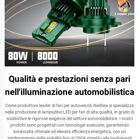
Qualità e prestazioni senza pari
nell'illuminazione automobilistica
Come produttore leader di fari per autoveicoli, RedSea si specializza
nella produzione di lampadine LED per fari di alta qualità, in grado di
soddisfare le rigorose esigenze del settore automobilistico. I nostri
prodotti sono progettati con tecnologie avanzate, garantendo
luminosità ottimale ed elevata efficienza energetica, con un
miglioramento della visibilità fino al 200% rispetto alle tradizionali