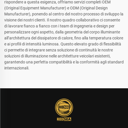
rispondere a questa esigenza, offriamo servizi completi OEM
(Original Equipment Manufacturer) e ODM (Original Design
Manufacturer), ponendo al centro del nostro processo di sviluppo la
visione dei nostri clienti. Il nostro quadro collaborativo ci consente
di lavorare fianco a fianco con i team di ingegneria e design per
personalizzare ogni aspetto, dalla geometria del corpo illuminante
all’architettura del dissipatore di calore, fino alla temperatura colore
e ai profili di intensità luminosa. Questo elevato grado di flessibilità
ci permette di integrare senza soluzione di continuità le nostre
soluzioni di illuminazione nelle architetture veicolari esistenti,
garantendo una perfetta compatibilità e la conformità agli standard
internazionali.