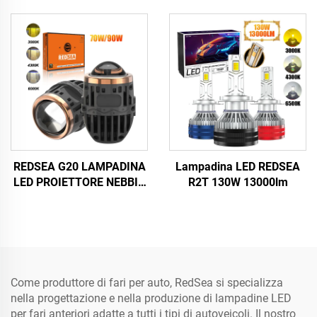
REDSEA G20 LAMPADINA
Lampadina LED REDSEA
LED PROIETTORE NEBBIA
R2T 130W 13000lm
35-45w 3500-4500lm
Come produttore di fari per auto, RedSea si specializza
nella progettazione e nella produzione di lampadine LED
per fari anteriori adatte a tutti i tipi di autoveicoli. Il nostro