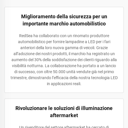
Miglioramento della sicurezza per un
importante marchio automobilistico
RedSea ha collaborato con un rinomato produttore
automobilistico per fornire lampadine a LED per i fari
anteriori della loro nuova gamma di veicoli. Grazie
all’adozione dei nostri prodotti, il marchio ha registrato un
aumento del 30% della soddisfazione dei clienti riguardo alla
visibilità notturna. La collaborazione ha portato a un lancio
di successo, con oltre 50.000 unità vendute già nel primo
trimestre, dimostrando l’efficacia della nostra tecnologia LED
in applicazioni reali.
Rivoluzionare le soluzioni di illuminazione
aftermarket
Un rivenditore del settore aftermarket ha cercato di