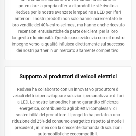
potenziare la propria offerta di prodotti e si è rivolto a
RedSea per le nostre avanzate lampadine a LED per i fari
anteriori. I nostri prodotti non solo hanno incrementato le
loro vendite del 40% entro sei mesi, ma hanno anche ricevuto
recensioni entusiastiche da parte dei clienti per la loro
longevità e luminosità. Questo caso evidenzia come il nostro
impegno verso la qualità influisca direttamente sul successo
dei nostri partner in un mercato altamente competitivo.
Supporto ai produttori di veicoli elettrici
RedSea ha collaborato con un innovativo produttore di
veicoli elettrici per sviluppare soluzioni personalizzate di fari
a LED. Le nostre lampadine hanno garantito efficienza
energetica, contribuendo agli obiettivi complessivi di
sostenibilità del produttore. Il progetto ha portato a una
riduzione del 25% del consumo energetico rispetto ai modelli
precedenti, in linea con la crescente domanda di soluzioni
automobilistiche ecocompatibili.