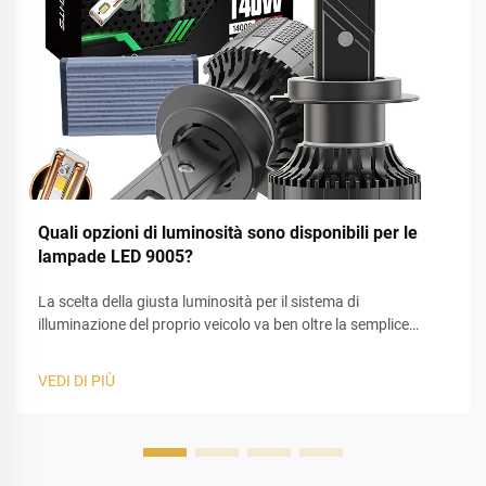
Quali opzioni di luminosità sono disponibili per le
lampade LED 9005?
La scelta della giusta luminosità per il sistema di
illuminazione del proprio veicolo va ben oltre la semplice
selezione del valore più alto indicato sulla confezione. In
qualità di esperti nell’illuminazione automobilistica,
VEDI DI PIÙ
osserviamo spesso guidatori in difficoltà nel bilanciare
visibilità e sicurezza stradale. Le lampade LED 9005...