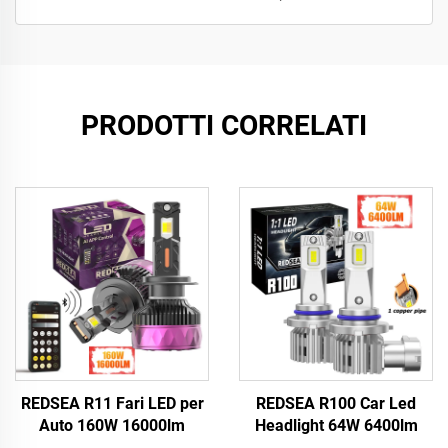
PRODOTTI CORRELATI
REDSEA R11 Fari LED per
REDSEA R100 Car Led
Auto 160W 16000lm
Headlight 64W 6400lm