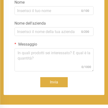
Nome
0/100
Nome dell'azienda
0/200
Messaggio
0/1000
Invia