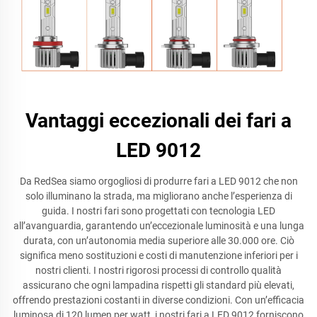
Vantaggi eccezionali dei fari a
LED 9012
Da RedSea siamo orgogliosi di produrre fari a LED 9012 che non
solo illuminano la strada, ma migliorano anche l’esperienza di
guida. I nostri fari sono progettati con tecnologia LED
all’avanguardia, garantendo un’eccezionale luminosità e una lunga
durata, con un’autonomia media superiore alle 30.000 ore. Ciò
significa meno sostituzioni e costi di manutenzione inferiori per i
nostri clienti. I nostri rigorosi processi di controllo qualità
assicurano che ogni lampadina rispetti gli standard più elevati,
offrendo prestazioni costanti in diverse condizioni. Con un’efficacia
luminosa di 120 lumen per watt, i nostri fari a LED 9012 forniscono