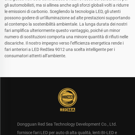
gli automobilisti, ma si allinea anche agli sforzi globali volti a ridurre
le emissioni di carbonio. Scegliendo la tecnologia LED, gli utenti
possono godere di un’illuminazione ad alte prestazioni supportando
al contempo la sostenibilità ambientale. La lunga durata dei nostri
fari amplifica ulteriormente questo vantaggio, poiché un minor
numero di sostituzioni comporta una minore quantità di rifiuti nelle
discariche. Il nostro impegno verso l’efficienza energetica rende i
fari anteriori a LED RedSea 9012 una scelta intelligente per i
consumatori attenti all’ambiente.
Dongguan Red Sea Technology Development Co., Ltd.
fornisce fari LED per auto di alta qualità, lenti BI-LED e