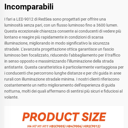
Incomparabili
I fari a LED 9012 di RedSea sono progettati per offrire una
luminosità senza pari, con un flusso luminoso fino a 3600 lumen.
Questa eccezionale chiarezza consente ai conducenti di vedere più
lontano e reagire più rapidamente in condizioni di scarsa
illuminazione, migliorando in modo significativo la sicurezza
stradale. L’avanzata progettazione ottica garantisce un fascio
luminoso ben focalizzato, riducendo l’abbagliamento per il traffico
in senso opposto e massimizzando l’illuminazione della strada
antistante. Questa caratteristica è particolarmente vantaggiosa per
i conducenti che percorrono lunghe distanze e per chi guida in aree
rurali con illuminazione stradale minima. I nostri clienti riferiscono
costantemente un netto miglioramento dell’esperienza di guida
notturna, molti dei quali affermano di sentirsi più sicuri e fiduciosi al
volante.