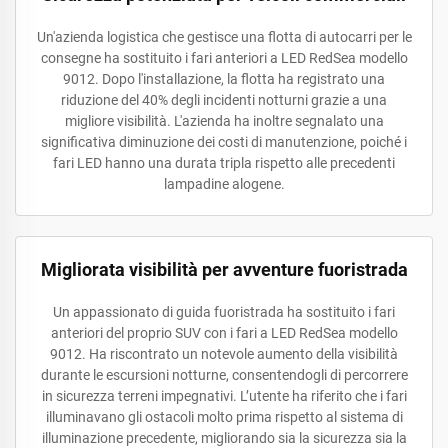
Un'azienda logistica che gestisce una flotta di autocarri per le
consegne ha sostituito i fari anteriori a LED RedSea modello
9012. Dopo l'installazione, la flotta ha registrato una
riduzione del 40% degli incidenti notturni grazie a una
migliore visibilità. L'azienda ha inoltre segnalato una
significativa diminuzione dei costi di manutenzione, poiché i
fari LED hanno una durata tripla rispetto alle precedenti
lampadine alogene.
Migliorata visibilità per avventure fuoristrada
Un appassionato di guida fuoristrada ha sostituito i fari
anteriori del proprio SUV con i fari a LED RedSea modello
9012. Ha riscontrato un notevole aumento della visibilità
durante le escursioni notturne, consentendogli di percorrere
in sicurezza terreni impegnativi. L’utente ha riferito che i fari
illuminavano gli ostacoli molto prima rispetto al sistema di
illuminazione precedente, migliorando sia la sicurezza sia la