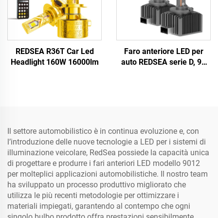
REDSEA R36T Car Led
Faro anteriore LED per
Headlight 160W 16000lm
auto REDSEA serie D, 90
W, 9000 lm
Il settore automobilistico è in continua evoluzione e, con
l’introduzione delle nuove tecnologie a LED per i sistemi di
illuminazione veicolare, RedSea possiede la capacità unica
di progettare e produrre i fari anteriori LED modello 9012
per molteplici applicazioni automobilistiche. Il nostro team
ha sviluppato un processo produttivo migliorato che
utilizza le più recenti metodologie per ottimizzare i
materiali impiegati, garantendo al contempo che ogni
singolo bulbo prodotto offra prestazioni sensibilmente