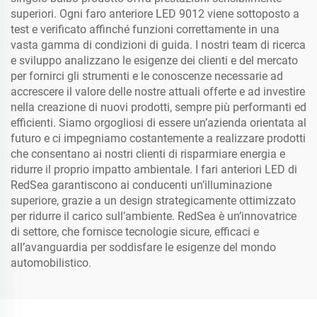
superiori. Ogni faro anteriore LED 9012 viene sottoposto a
test e verificato affinché funzioni correttamente in una
vasta gamma di condizioni di guida. I nostri team di ricerca
e sviluppo analizzano le esigenze dei clienti e del mercato
per fornirci gli strumenti e le conoscenze necessarie ad
accrescere il valore delle nostre attuali offerte e ad investire
nella creazione di nuovi prodotti, sempre più performanti ed
efficienti. Siamo orgogliosi di essere un’azienda orientata al
futuro e ci impegniamo costantemente a realizzare prodotti
che consentano ai nostri clienti di risparmiare energia e
ridurre il proprio impatto ambientale. I fari anteriori LED di
RedSea garantiscono ai conducenti un’illuminazione
superiore, grazie a un design strategicamente ottimizzato
per ridurre il carico sull’ambiente. RedSea è un’innovatrice
di settore, che fornisce tecnologie sicure, efficaci e
all’avanguardia per soddisfare le esigenze del mondo
automobilistico.