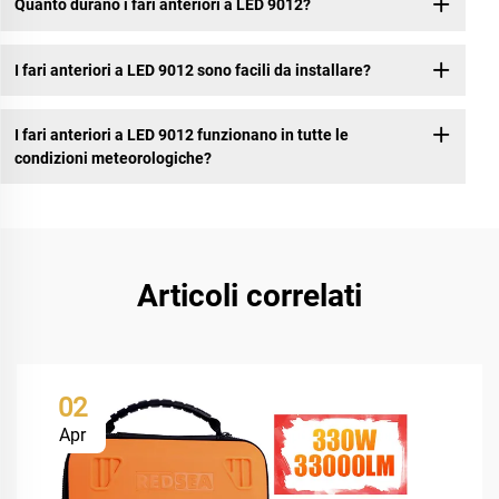
Quanto durano i fari anteriori a LED 9012?
I fari anteriori a LED 9012 sono facili da installare?
I fari anteriori a LED 9012 funzionano in tutte le
condizioni meteorologiche?
Articoli correlati
02
Apr