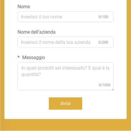
Nome
0/100
Nome dell'azienda
0/200
Messaggio
0/1000
Invia