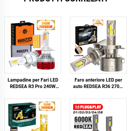
Lampadine per Fari LED
Faro anteriore LED per
REDSEA R3 Pro 240W
auto REDSEA R36 270W
24000lm
27000 lm