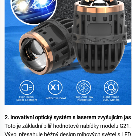
2. Inovativní optický systém s laserem zvyšujícím jas
Toto je základní pilíř hodnotové nabídky modelu G21.
Vývoj přesahuje běžný design mlhových světel s LED