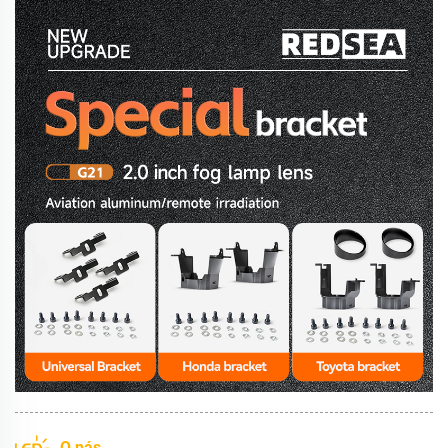
O nás