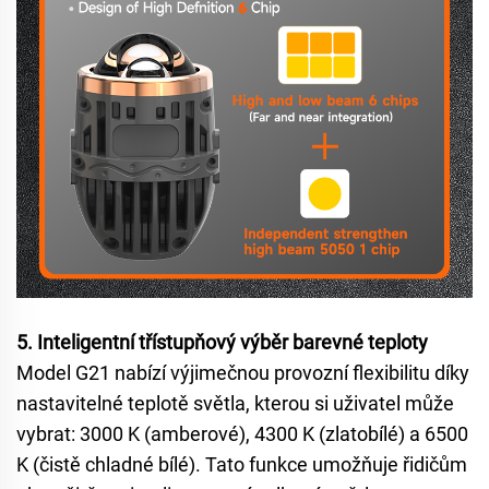
5. Inteligentní třístupňový výběr barevné teploty
Model G21 nabízí výjimečnou provozní flexibilitu díky
nastavitelné teplotě světla, kterou si uživatel může
vybrat: 3000 K (amberové), 4300 K (zlatobílé) a 6500
K (čistě chladné bílé). Tato funkce umožňuje řidičům