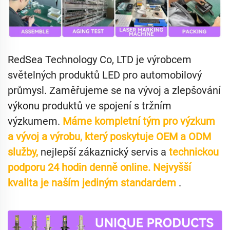
RedSea Technology Co, LTD je výrobcem
světelných produktů LED pro automobilový
průmysl. Zaměřujeme se na vývoj a zlepšování
výkonu produktů ve spojení s tržním
výzkumem.
Máme kompletní tým pro výzkum
a vývoj a výrobu, který poskytuje OEM a ODM
služby,
nejlepší zákaznický servis a
technickou
podporu 24 hodin denně online. Nejvyšší
kvalita je naším jediným standardem
.