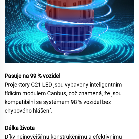
Pasuje na 99 % vozidel
Projektory G21 LED jsou vybaveny inteligentním
řídicím modulem Canbus, což znamená, že jsou
kompatibilní se systémem 98 % vozidel bez
chybového hlášení.
Délka života
Díky nejnovějšímu konstrukčnímu a efektivnímu