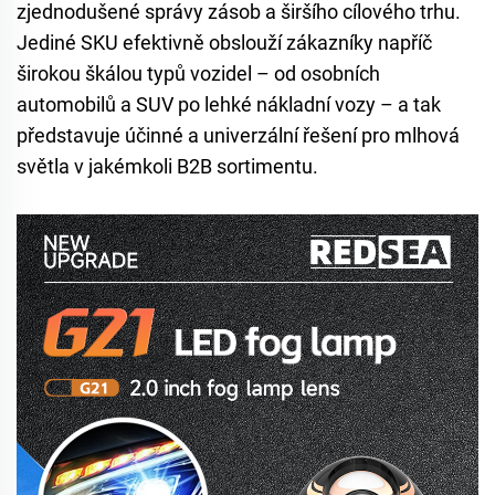
zjednodušené správy zásob a širšího cílového trhu.
Jediné SKU efektivně obslouží zákazníky napříč
širokou škálou typů vozidel – od osobních
automobilů a SUV po lehké nákladní vozy – a tak
představuje účinné a univerzální řešení pro mlhová
světla v jakémkoli B2B sortimentu.