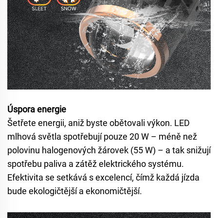
Úspora energie
Šetřete energii, aniž byste obětovali výkon. LED
mlhová světla spotřebují pouze 20 W – méně než
polovinu halogenových žárovek (55 W) – a tak snižují
spotřebu paliva a zátěž elektrického systému.
Efektivita se setkává s excelencí, čímž každá jízda
bude ekologičtější a ekonomičtější.