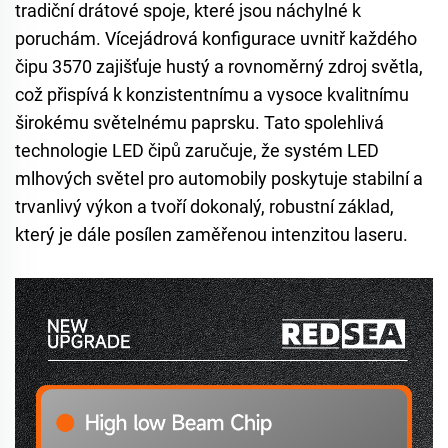
tradiční drátové spoje, které jsou náchylné k
poruchám. Vícejádrová konfigurace uvnitř každého
čipu 3570 zajišťuje hustý a rovnoměrný zdroj světla,
což přispívá k konzistentnímu a vysoce kvalitnímu
širokému světelnému paprsku. Tato spolehlivá
technologie LED čipů zaručuje, že systém LED
mlhových světel pro automobily poskytuje stabilní a
trvanlivý výkon a tvoří dokonalý, robustní základ,
který je dále posílen zaměřenou intenzitou laseru.