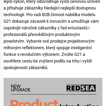
lepší výkon, který odůvodňuje vyšší cenovou úroveň
a přitahuje zákazníky hledající nejlepší dostupnou
technologii. Pro vaši B2B činnost nabídka modelu
G21 dokazuje závazek k inovacím a umožňuje vám
uspokojit náročné zákazníky z řad entuziastů i
profesionálů přesvědčivým produktovým
poselstvím. Vybavte své prodejce projektorovým
mlhovým reflektorem, který spojuje inteligentní
funkce s revolučním výkonem. Zvolte G21 a
osvětlete cestu ke zvýšení podílu na trhu i vyšší
spokojenosti zákazníků.