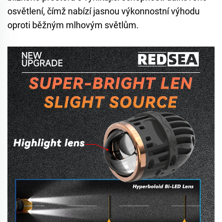
osvětlení, čímž nabízí jasnou výkonnostní výhodu
oproti běžným mlhovým světlům.