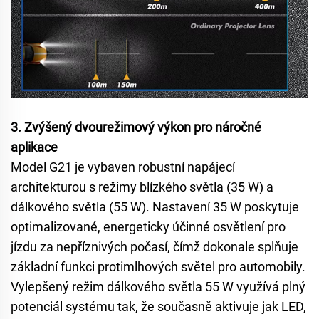
3. Zvýšený dvourežimový výkon pro náročné
aplikace
Model G21 je vybaven robustní napájecí
architekturou s režimy blízkého světla (35 W) a
dálkového světla (55 W). Nastavení 35 W poskytuje
optimalizované, energeticky účinné osvětlení pro
jízdu za nepříznivých počasí, čímž dokonale splňuje
základní funkci protimlhových světel pro automobily.
Vylepšený režim dálkového světla 55 W využívá plný
potenciál systému tak, že současně aktivuje jak LED,