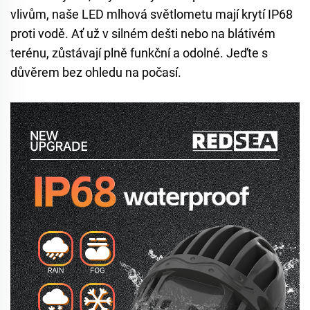
vlivům, naše LED mlhová světlometu mají krytí IP68
proti vodě. Ať už v silném dešti nebo na blátivém
terénu, zůstávají plně funkční a odolné. Jeďte s
důvěrem bez ohledu na počasí.