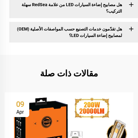
هل مصابيح إضاءة السيارات LED من علامة RedSea سهلة
التركيب؟
هل تقدّمون خدمات التصنيع حسب المواصفات الأصلية (OEM)
لمصابيح إضاءة السيارات LED؟
مقالات ذات صلة
09
Apr