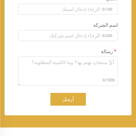
0/100
اسم الشركة
0/200
رسالة
0/1000
أرسل