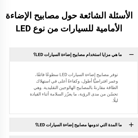
الأسئلة الشائعة حول مصابيح الإضاءة
الأمامية للسيارات من نوع LED
ما هي مزايا استخدام مصابيح إضاءة السيارات LED؟
توفر مصابيح إضاءة السيارات LED سطوعًا فائقًا،
وعمر افتراضيًّا أطول، وكفاءةً أعلى في استهلاك
الطاقة مقارنةً بالمصابيح الهالوجين التقليدية. وهي
تحسّن من مدى الرؤية، ما يعزّز السلامة أثناء القيادة
ليلًا.
ما المدة التي تدومها مصابيح إضاءة السيارات LED؟