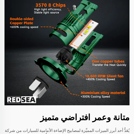
متانة وعمر افتراضي متميز
يُعَدُّ أحد أبرز الميزات المميِّزة لمصابيح الإضاءة الأمامية للسيارات من شركة