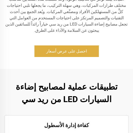
مختلف طرازات المركبات، وهي سهلة التركيب، ما يجعلها تلبي احتياجات
كلٍّ من المستهلكين الأفراد ومصنِّعي المركبات. ويُعد الجمع بين أحدث
التقنيات والتصميم المرتكز على احتياجات المستخدم من العوامل التي
تجعل مصابيح إضاءة السيارات LED من ريد سي خياراً رائداً للسائقين الذين
يبحثون عن السلامة والأداء على الطرق.
احصل على عرض أسعار
تطبيقات عملية لمصابيح إضاءة
السيارات LED من ريد سي
كفاءة إدارة الأسطول