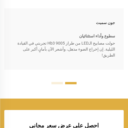
جون سميث
سطوع وأداء استثنائيان
حولت مصابيح الـLED من طراز Hb3 9005 تجربتي في القيادة
الليلية. إن إخراج الضوء مذهل، وأشعر الآن بأمانٍ أكبر على
الطريق!
احصل على عرض سعر مجاني