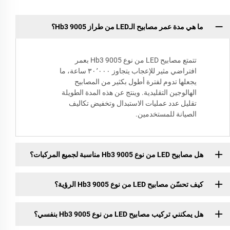
ما هي مدة عمر مصابيح الـLED من طراز Hb3 9005؟
تتمتع مصابيح LED من نوع Hb3 9005 بعمر
افتراضي مثير للإعجاب يتجاوز ٣٠٬٠٠٠ ساعة، ما
يجعلها تدوم لفترة أطول بكثير من المصابيح
الهالوجين التقليدية. وينتج عن هذه المدة الطويلة
تقليل عدد عمليات الاستبدال وتخفيض تكاليف
الصيانة للمستخدمين.
هل مصابيح LED من نوع Hb3 9005 مناسبة لجميع المركبات؟
كيف تحسّن مصابيح LED من نوع Hb3 9005 الرؤية؟
هل يمكنني تركيب مصابيح LED من نوع Hb3 9005 بنفسي؟