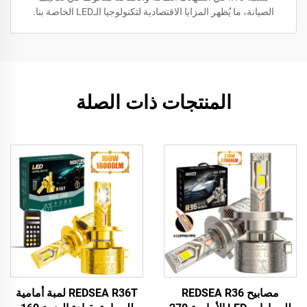
الصيانة، ما يُظهر المزايا الاقتصادية لتكنولوجيا الـLED الخاصة بنا.
المنتجات ذات الصلة
مصابيح REDSEA R36
REDSEA R36T لمبة أمامية