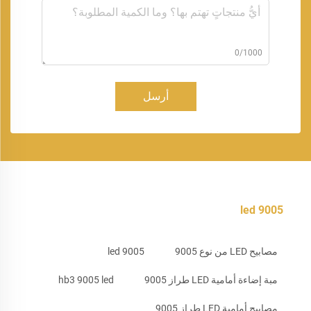
0/1000
أرسل
9005 led
مصابيح LED من نوع 9005
9005 led
مبة إضاءة أمامية LED طراز 9005
hb3 9005 led
مصابيح أمامية LED طراز 9005