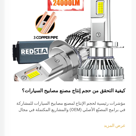
كيفية التحقق من حجم إنتاج مصنع مصابيح السيارات؟
مؤشرات رئيسية لحجم الإنتاج لمصنع مصابيح السيارات للمشاركة
في برامج المصنّع الأصلي (OEM) والمشاريع المكتملة في مجال
إضاءة السيارات. إن المشاركة في برامج المصنّع الأصلي (OEM)
تُظهر فعليًّا ما إذا كان مصنّع مصابيح السيارات قد حقّق نجاحًا كبيرًا.
عرض المزيد
وعندما تزود المصانع قطع الغيار إلى...