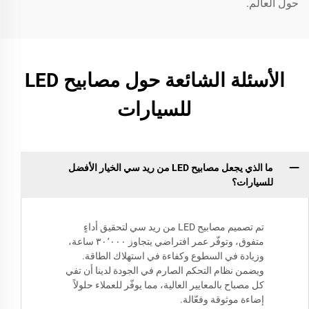
حول العالم.
الأسئلة الشائعة حول مصابيح LED
للسيارات
ما الذي يجعل مصابيح LED من ريد سي الخيار الأفضل
للسيارات؟
تم تصميم مصابيح LED من ريد سي لتحقيق أداءٍ
متفوق، وتوفّر عمر افتراضي يتجاوز ٣٠٬٠٠٠ ساعة،
وزيادة في السطوع وكفاءة في استهلاك الطاقة.
ويضمن نظام التحكم الصارم في الجودة لدينا أن تفي
كل مصباح بالمعايير العالية، مما يوفّر للعملاء حلولاً
إضاءة موثوقة وفعّالة.