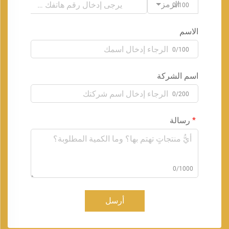
الرمز
0/100
الاسم
0/100
اسم الشركة
0/200
رسالة
0/1000
أرسل