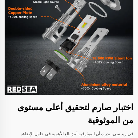
اختبار صارم لتحقيق أعلى مستوى
من الموثوقية
في ريد سي، ندرك أن الموثوقية أمرٌ بالغ الأهمية في حلول الإضاءة