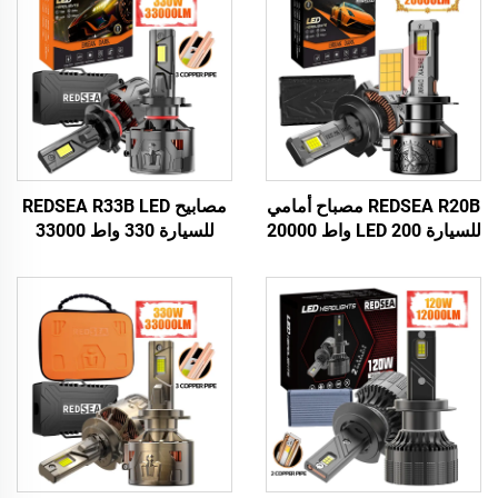
REDSEA R20B مصباح أمامي
مصابيح REDSEA R33B LED
للسيارة LED 200 واط 20000
للسيارة 330 واط 33000
لومن
لومن