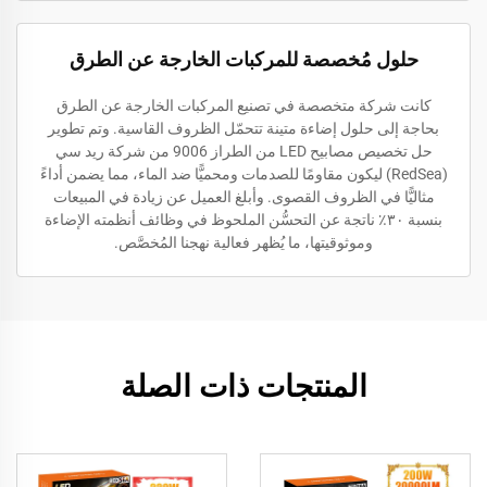
حلول مُخصصة للمركبات الخارجة عن الطرق
كانت شركة متخصصة في تصنيع المركبات الخارجة عن الطرق
بحاجة إلى حلول إضاءة متينة تتحمّل الظروف القاسية. وتم تطوير
حل تخصيص مصابيح LED من الطراز 9006 من شركة ريد سي
(RedSea) ليكون مقاومًا للصدمات ومحميًّا ضد الماء، مما يضمن أداءً
مثاليًّا في الظروف القصوى. وأبلغ العميل عن زيادة في المبيعات
بنسبة ٣٠٪ ناتجة عن التحسُّن الملحوظ في وظائف أنظمته الإضاءة
وموثوقيتها، ما يُظهر فعالية نهجنا المُخصَّص.
المنتجات ذات الصلة