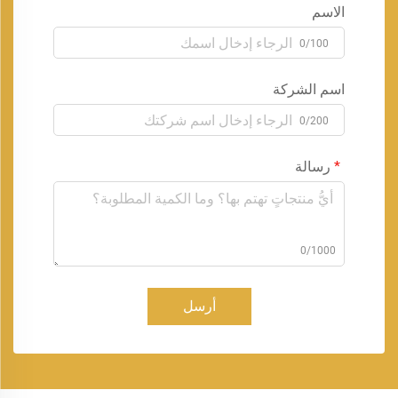
الاسم
0/100
اسم الشركة
0/200
رسالة
0/1000
أرسل