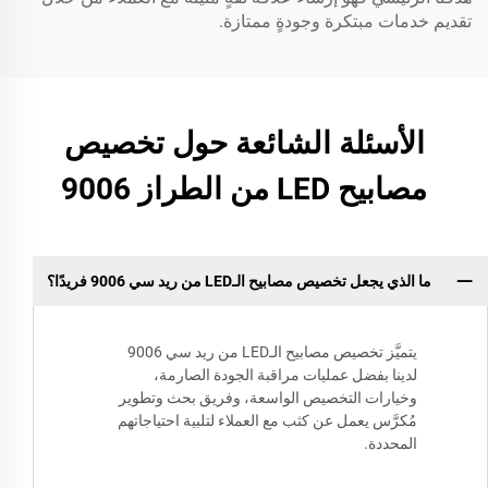
تقديم خدمات مبتكرة وجودةٍ ممتازة.
الأسئلة الشائعة حول تخصيص
مصابيح LED من الطراز 9006
ما الذي يجعل تخصيص مصابيح الـLED من ريد سي 9006 فريدًا؟
يتميَّز تخصيص مصابيح الـLED من ريد سي 9006
لدينا بفضل عمليات مراقبة الجودة الصارمة،
وخيارات التخصيص الواسعة، وفريق بحث وتطوير
مُكرَّس يعمل عن كثب مع العملاء لتلبية احتياجاتهم
المحددة.