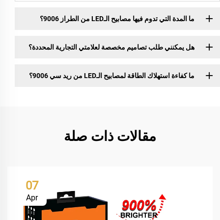
ما المدة التي تدوم فيها مصابيح الـLED من الطراز 9006؟
هل يمكنني طلب تصاميم مخصصة لعلامتي التجارية المحددة؟
ما كفاءة استهلاك الطاقة لمصابيح الـLED من ريد سي 9006؟
مقالات ذات صلة
07
Apr