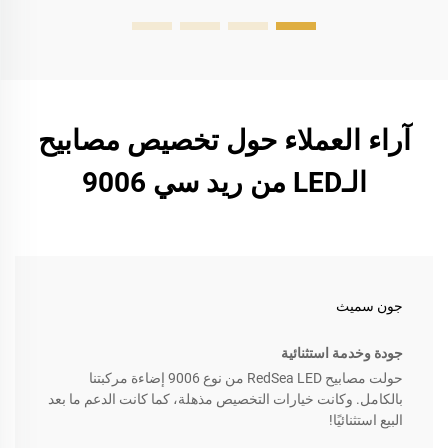
آراء العملاء حول تخصيص مصابيح
الـLED من ريد سي 9006
جون سميث
جودة وخدمة استثنائية
حولت مصابيح RedSea LED من نوع 9006 إضاءة مركبتنا
بالكامل. وكانت خيارات التخصيص مذهلة، كما كانت الدعم ما بعد
البيع استثنائيًا!